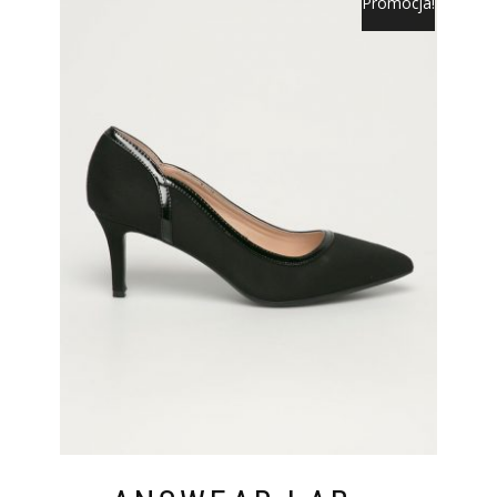
Promocja!