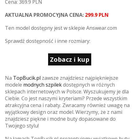
Cena: 369.9 PLN
AKTUALNA PROMOCYJNA CENA:
299.9 PLN
Ten model dostępny jest w sklepie Answear.com
Sprawdź dostępność i inne rozmiary:
Zobacz i kup
Na
TopBucik.pl
zawsze znajdziesz najpiękniejsze
modele
modnych szpilek
dostępnych w różnych
sklepach internetowych w Polsce. Wyszukujemy je dla
Ciebie. Co jest naszymi kryteriami? Przede wszystkim
atrakcyjna cena i rabaty. Zwracamy również uwagę na
wyjątkowy design oraz model. Wierzymy, że z nami
znajdziesz piękne i modne buty dopasowane do
Twojego stylu!
Na łamach TopBucik.pl prezentujemy wyjątkowe buty