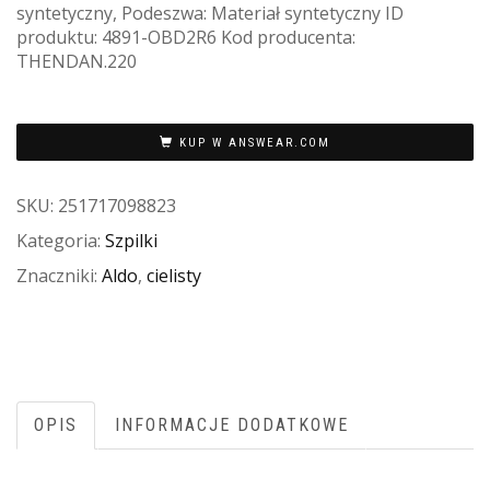
syntetyczny, Podeszwa: Materiał syntetyczny ID
produktu: 4891-OBD2R6 Kod producenta:
THENDAN.220
KUP W ANSWEAR.COM
SKU:
251717098823
Kategoria:
Szpilki
Znaczniki:
Aldo
,
cielisty
OPIS
INFORMACJE DODATKOWE