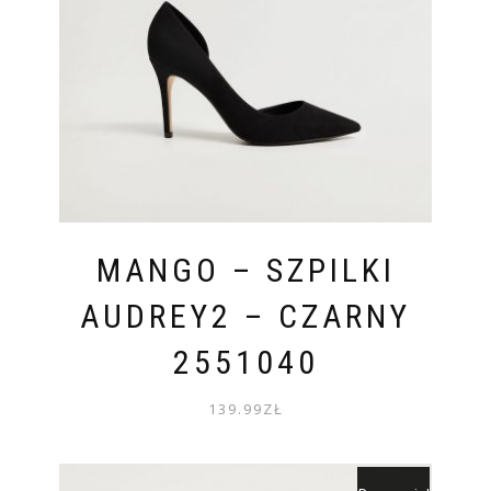
MANGO – SZPILKI
AUDREY2 – CZARNY
2551040
139.99
ZŁ