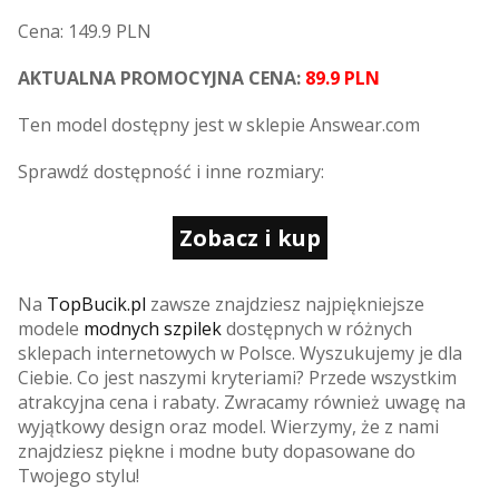
Cena: 149.9 PLN
AKTUALNA PROMOCYJNA CENA:
89.9 PLN
Ten model dostępny jest w sklepie Answear.com
Sprawdź dostępność i inne rozmiary:
Zobacz i kup
Na
TopBucik.pl
zawsze znajdziesz najpiękniejsze
modele
modnych szpilek
dostępnych w różnych
sklepach internetowych w Polsce. Wyszukujemy je dla
Ciebie. Co jest naszymi kryteriami? Przede wszystkim
atrakcyjna cena i rabaty. Zwracamy również uwagę na
wyjątkowy design oraz model. Wierzymy, że z nami
znajdziesz piękne i modne buty dopasowane do
Twojego stylu!