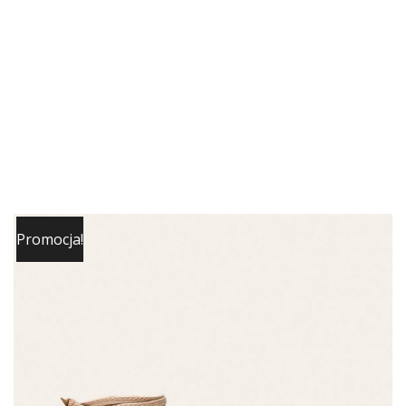
Promocja!