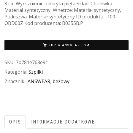
8 cm Wyróżnienie: odkryta pięta Skład: Cholewka:
Materiał syntetyczny, Wnętrze: Materiał syntetyczny,
Podeszwa: Materiał syntetyczny ID produktu: -100-
OBD00Z Kod producenta: B0355B.P
KUP W ANSWEAR.COM
SKU:
7b781e768e9c
Kategoria:
Szpilki
Znaczniki:
ANSWEAR
,
beżowy
OPIS
INFORMACJE DODATKOWE