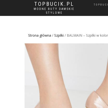
TOPBUCIK.PL
TOPBUC
MODNE BUTY DAMSKIE
STYLOWE
Strona główna
/
Szpilki
/ BALMAIN – Szpilki w kol