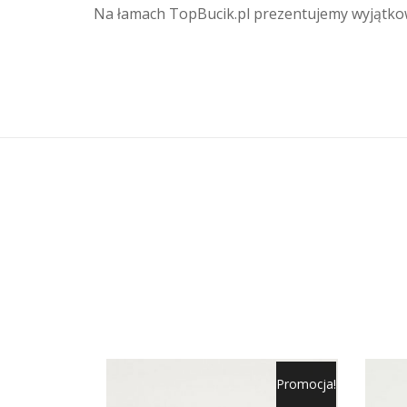
Na łamach TopBucik.pl prezentujemy wyjątkow
Promocja!