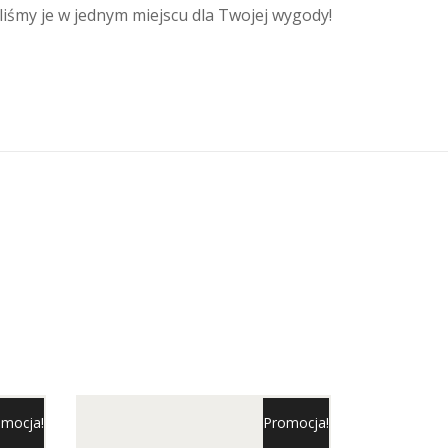
iśmy je w jednym miejscu dla Twojej wygody!
mocja!
Promocja!