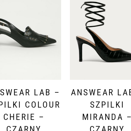
SWEAR LAB –
ANSWEAR LA
PILKI COLOUR
SZPILKI
CHERIE –
MIRANDA 
CZARNY
CZARNY