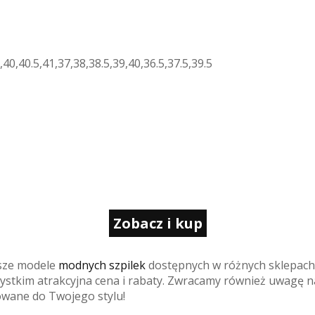
,40,40.5,41,37,38,38.5,39,40,36.5,37.5,39.5
Zobacz i kup
jsze modele
modnych szpilek
dostępnych w różnych sklepach 
szystkim atrakcyjna cena i rabaty. Zwracamy również uwagę 
owane do Twojego stylu!