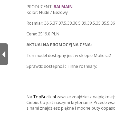
PRODUCENT:
BALMAIN
Kolor: Nude / Beżowy
Rozmiar: 36.5,37,37.5,38,38.5,39,39.5,35,35.5,36
Cena: 2519.0 PLN
AKTUALNA PROMOCYJNA CENA:
Ten model dostępny jest w sklepie Moliera2
Sprawdź dostępność i inne rozmiary:
Na
TopBucik.pl
zawsze znajdziesz najpięknie
Ciebie. Co jest naszymi kryteriami? Przede w
z nami znajdziesz piękne i modne buty dopas