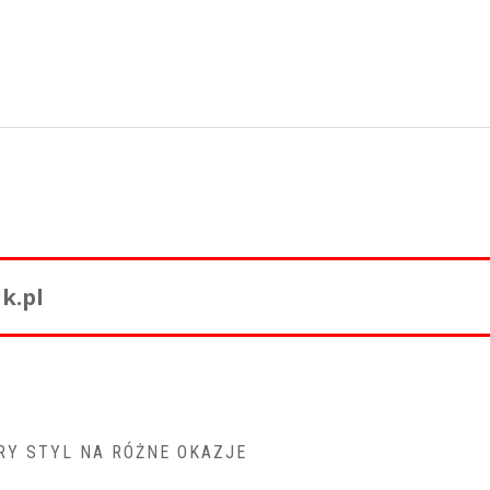
k.pl
RY STYL NA RÓŻNE OKAZJE