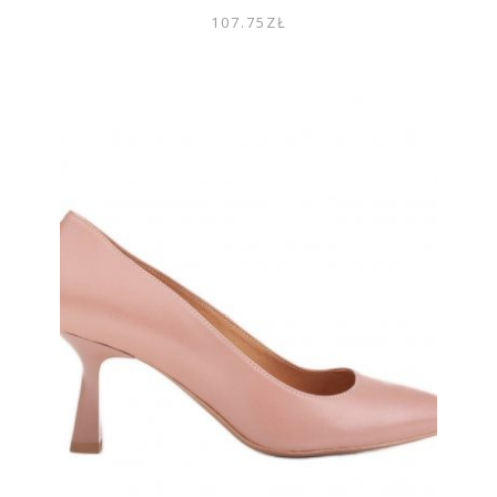
107.75
ZŁ