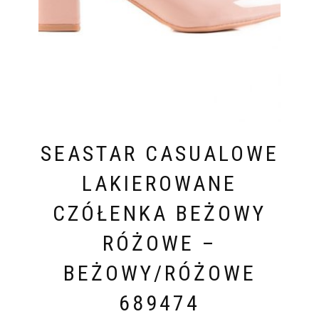
SEASTAR CASUALOWE
LAKIEROWANE
CZÓŁENKA BEŻOWY
RÓŻOWE –
BEŻOWY/RÓŻOWE
689474