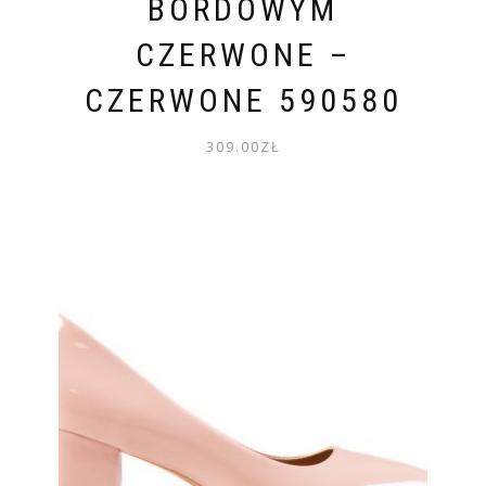
BORDOWYM
CZERWONE –
CZERWONE 590580
309.00
ZŁ