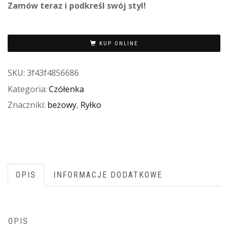
Zamów teraz i podkreśl swój styl!
KUP ONLINE
SKU:
3f43f4856686
Kategoria:
Czółenka
Znaczniki:
beżowy
,
Ryłko
OPIS
INFORMACJE DODATKOWE
OPIS