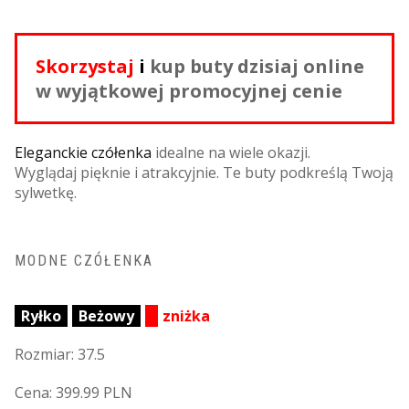
Skorzystaj
i
kup buty dzisiaj online
w wyjątkowej promocyjnej cenie
Eleganckie czółenka
idealne na wiele okazji.
Wyglądaj pięknie i atrakcyjnie. Te buty podkreślą Twoją
sylwetkę.
MODNE CZÓŁENKA
Ryłko
Beżowy
zniżka
Rozmiar: 37.5
Cena: 399.99 PLN