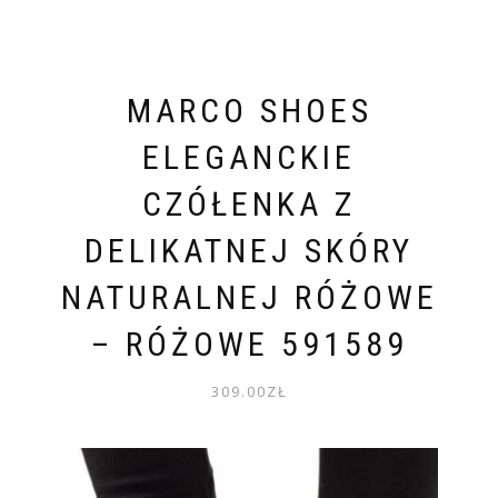
MARCO SHOES
ELEGANCKIE
CZÓŁENKA Z
DELIKATNEJ SKÓRY
NATURALNEJ RÓŻOWE
– RÓŻOWE 591589
309.00
ZŁ