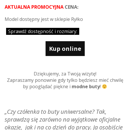
AKTUALNA PROMOCYJNA
CENA:
Model dostępny jest w sklepie Ryłko
Sprawdź dostępność i rozmiary:
Kup online
Dziękujemy, za Twoją wizytę!
Zapraszamy ponownie gdy tylko będziesz mieć chwilę
by pooglądać piękne i
modne buty
!
„Czy czółenka to buty uniwersalne? Tak,
sprawdzą się zarówno na wyjątkowe oficjalne
okazje, jak i na co dzień do pracy. Ja osobiście