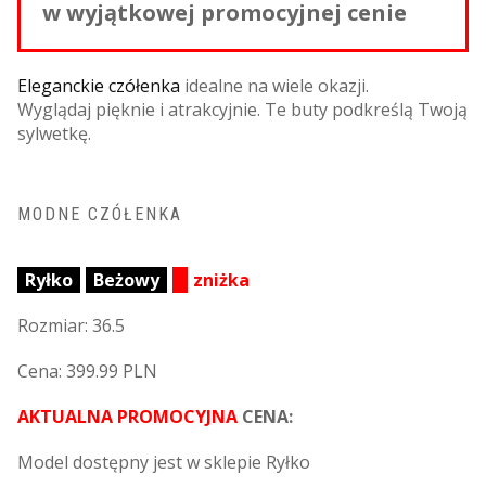
w wyjątkowej promocyjnej cenie
Eleganckie czółenka
idealne na wiele okazji.
Wyglądaj pięknie i atrakcyjnie. Te buty podkreślą Twoją
sylwetkę.
MODNE CZÓŁENKA
Ryłko
Beżowy
zniżka
Rozmiar: 36.5
Cena: 399.99 PLN
AKTUALNA PROMOCYJNA
CENA:
Model dostępny jest w sklepie Ryłko