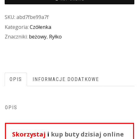
SKU:
abd7fbe99a7f
Kategoria:
Czółenka
Znaczniki:
beżowy
,
Ryłko
OPIS
INFORMACJE DODATKOWE
OPIS
Skorzystaj
i
kup buty dzisiaj online