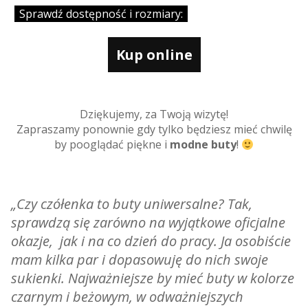
Sprawdź dostępność i rozmiary:
Kup online
Dziękujemy, za Twoją wizytę!
Zapraszamy ponownie gdy tylko będziesz mieć chwilę
by pooglądać piękne i
modne buty
!
„Czy czółenka to buty uniwersalne? Tak,
sprawdzą się zarówno na wyjątkowe oficjalne
okazje, jak i na co dzień do pracy. Ja osobiście
mam kilka par i dopasowuję do nich swoje
sukienki. Najważniejsze by mieć buty w kolorze
czarnym i beżowym, w odważniejszych