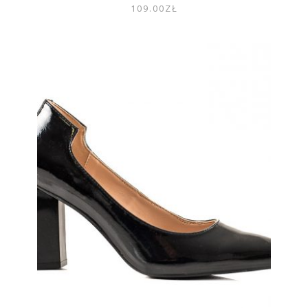
109.00
ZŁ