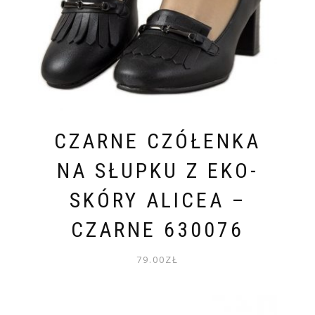
CZARNE CZÓŁENKA
NA SŁUPKU Z EKO-
SKÓRY ALICEA –
CZARNE 630076
79.00
ZŁ