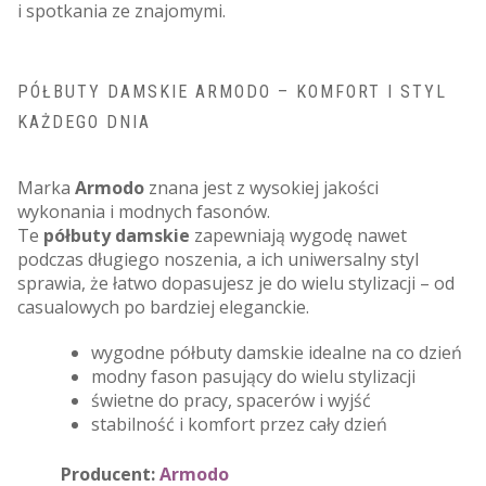
i spotkania ze znajomymi.
PÓŁBUTY DAMSKIE ARMODO – KOMFORT I STYL
KAŻDEGO DNIA
Marka
Armodo
znana jest z wysokiej jakości
wykonania i modnych fasonów.
Te
półbuty damskie
zapewniają wygodę nawet
podczas długiego noszenia, a ich uniwersalny styl
sprawia, że łatwo dopasujesz je do wielu stylizacji – od
casualowych po bardziej eleganckie.
wygodne półbuty damskie idealne na co dzień
modny fason pasujący do wielu stylizacji
świetne do pracy, spacerów i wyjść
stabilność i komfort przez cały dzień
Producent:
Armodo