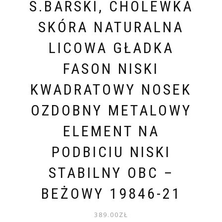
S.BARSKI, CHOLEWKA
SKÓRA NATURALNA
LICOWA GŁADKA
FASON NISKI
KWADRATOWY NOSEK
OZDOBNY METALOWY
ELEMENT NA
PODBICIU NISKI
STABILNY OBC –
BEŻOWY 19846-21
389.00
ZŁ