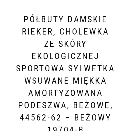
PÓŁBUTY DAMSKIE
RIEKER, CHOLEWKA
ZE SKÓRY
EKOLOGICZNEJ
SPORTOWA SYLWETKA
WSUWANE MIĘKKA
AMORTYZOWANA
PODESZWA, BEŻOWE,
44562-62 – BEŻOWY
19704-B