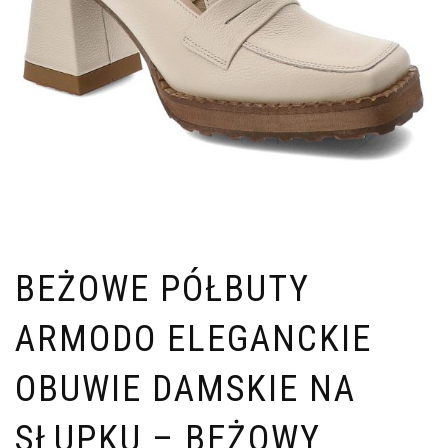
BEŻOWE PÓŁBUTY
ARMODO ELEGANCKIE
OBUWIE DAMSKIE NA
SŁUPKU – BEŻOWY