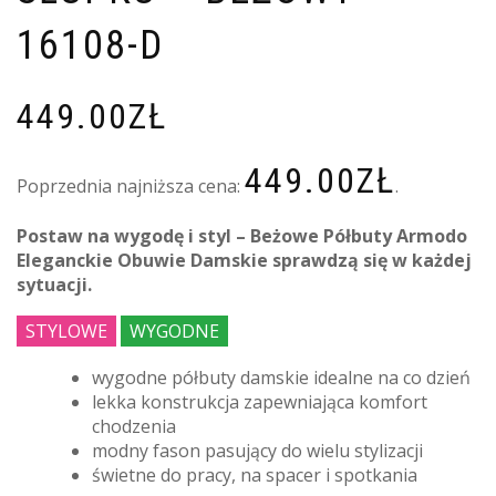
16108-D
449.00
ZŁ
449.00
ZŁ
Poprzednia najniższa cena:
.
Postaw na wygodę i styl – Beżowe Półbuty Armodo
Eleganckie Obuwie Damskie sprawdzą się w każdej
sytuacji.
STYLOWE
WYGODNE
wygodne półbuty damskie idealne na co dzień
lekka konstrukcja zapewniająca komfort
chodzenia
modny fason pasujący do wielu stylizacji
świetne do pracy, na spacer i spotkania