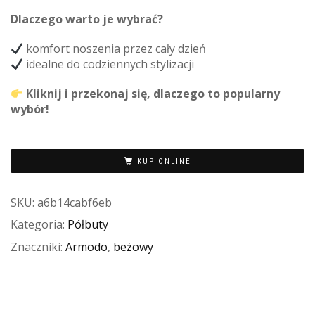
Dlaczego warto je wybrać?
komfort noszenia przez cały dzień
idealne do codziennych stylizacji
Kliknij i przekonaj się, dlaczego to popularny
wybór!
KUP ONLINE
SKU:
a6b14cabf6eb
Kategoria:
Półbuty
Znaczniki:
Armodo
,
beżowy