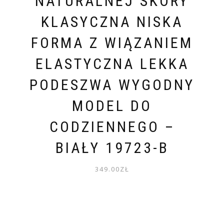
NATURALNEJ SKÓRY
KLASYCZNA NISKA
FORMA Z WIĄZANIEM
ELASTYCZNA LEKKA
PODESZWA WYGODNY
MODEL DO
CODZIENNEGO –
BIAŁY 19723-B
349.00
ZŁ