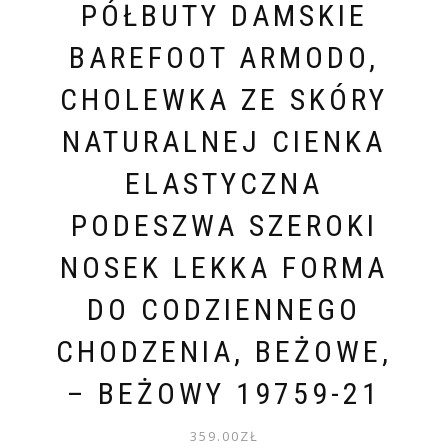
PÓŁBUTY DAMSKIE
BAREFOOT ARMODO,
CHOLEWKA ZE SKÓRY
NATURALNEJ CIENKA
ELASTYCZNA
PODESZWA SZEROKI
NOSEK LEKKA FORMA
DO CODZIENNEGO
CHODZENIA, BEŻOWE,
– BEŻOWY 19759-21
359.00
ZŁ