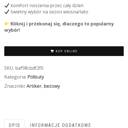
komfort noszenia przez cały dzień
świetny wybór na sezon wiosna/lato
Kliknij i przekonaj się, dlaczego to popularny
wybór!
KUP ONLINE
SKU:
baf98cbdf2f0
Kategoria:
Półbuty
Znaczniki:
Artiker
,
beżowy
OPIS
INFORMACJE DODATKOWE