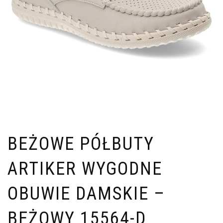
BEŻOWE PÓŁBUTY
ARTIKER WYGODNE
OBUWIE DAMSKIE –
BEŻOWY 15564-D