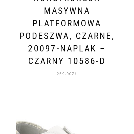
MASYWNA
PLATFORMOWA
PODESZWA, CZARNE,
20097-NAPLAK –
CZARNY 10586-D
259.00
ZŁ