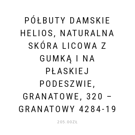
PÓŁBUTY DAMSKIE
HELIOS, NATURALNA
SKÓRA LICOWA Z
GUMKĄ I NA
PŁASKIEJ
PODESZWIE,
GRANATOWE, 320 –
GRANATOWY 4284-19
205.00
ZŁ