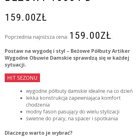
159.00
ZŁ
159.00
ZŁ
Poprzednia najniższa cena:
.
Postaw na wygodę i styl – Beżowe Półbuty Artiker
Wygodne Obuwie Damskie sprawdzą się w każdej
sytuacji.
HIT SEZONU
wygodne półbuty damskie idealne na co dzień
lekka konstrukcja zapewniająca komfort
chodzenia
modny fason pasujący do wielu stylizacji
świetne do pracy, na spacer i spotkania
Dlaczego warto je wybrać?