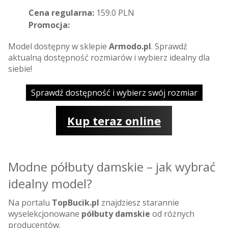
Cena regularna:
159.0 PLN
Promocja:
Model dostępny w sklepie
Armodo.pl
. Sprawdź
aktualną dostępność rozmiarów i wybierz idealny dla
siebie!
Sprawdź dostępność i wybierz swój rozmiar
Kup teraz online
Modne półbuty damskie – jak wybrać
idealny model?
Na portalu
TopBucik.pl
znajdziesz starannie
wyselekcjonowane
półbuty damskie
od różnych
producentów.