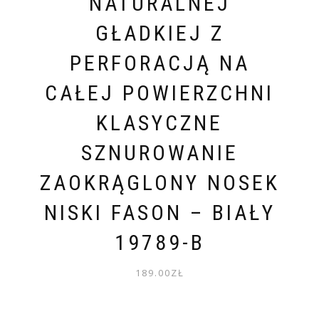
NATURALNEJ
GŁADKIEJ Z
PERFORACJĄ NA
CAŁEJ POWIERZCHNI
KLASYCZNE
SZNUROWANIE
ZAOKRĄGLONY NOSEK
NISKI FASON – BIAŁY
19789-B
189.00
ZŁ