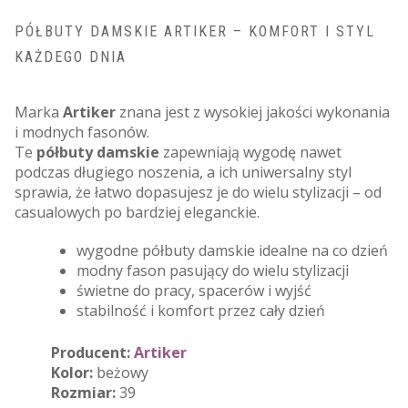
PÓŁBUTY DAMSKIE ARTIKER – KOMFORT I STYL
KAŻDEGO DNIA
Marka
Artiker
znana jest z wysokiej jakości wykonania
i modnych fasonów.
Te
półbuty damskie
zapewniają wygodę nawet
podczas długiego noszenia, a ich uniwersalny styl
sprawia, że łatwo dopasujesz je do wielu stylizacji – od
casualowych po bardziej eleganckie.
wygodne półbuty damskie idealne na co dzień
modny fason pasujący do wielu stylizacji
świetne do pracy, spacerów i wyjść
stabilność i komfort przez cały dzień
Producent:
Artiker
Kolor:
beżowy
Rozmiar:
39