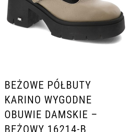
BEŻOWE PÓŁBUTY
KARINO WYGODNE
OBUWIE DAMSKIE –
BEŻOWY 16214-B