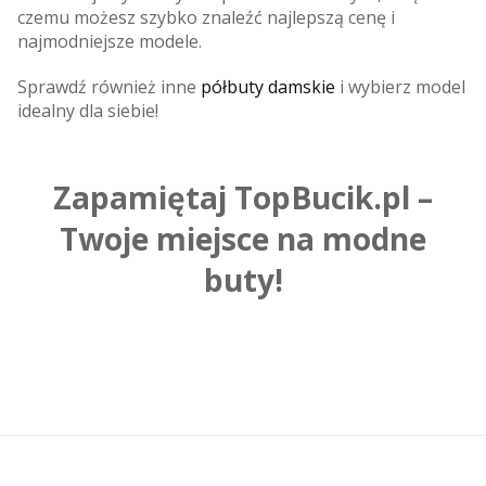
czemu możesz szybko znaleźć najlepszą cenę i
najmodniejsze modele.
Sprawdź również inne
półbuty damskie
i wybierz model
idealny dla siebie!
Zapamiętaj TopBucik.pl –
Twoje miejsce na modne
buty!