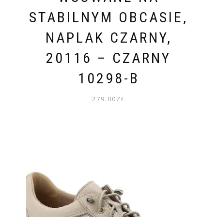
STABILNYM OBCASIE,
NAPLAK CZARNY,
20116 – CZARNY
10298-B
279.00
ZŁ