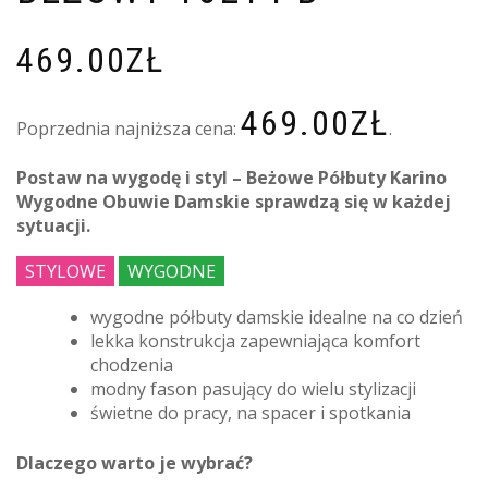
469.00
ZŁ
469.00
ZŁ
Poprzednia najniższa cena:
.
Postaw na wygodę i styl – Beżowe Półbuty Karino
Wygodne Obuwie Damskie sprawdzą się w każdej
sytuacji.
STYLOWE
WYGODNE
wygodne półbuty damskie idealne na co dzień
lekka konstrukcja zapewniająca komfort
chodzenia
modny fason pasujący do wielu stylizacji
świetne do pracy, na spacer i spotkania
Dlaczego warto je wybrać?