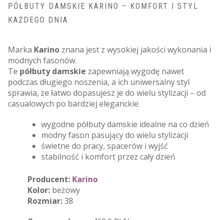
PÓŁBUTY DAMSKIE KARINO – KOMFORT I STYL
KAŻDEGO DNIA
Marka
Karino
znana jest z wysokiej jakości wykonania i
modnych fasonów.
Te
półbuty damskie
zapewniają wygodę nawet
podczas długiego noszenia, a ich uniwersalny styl
sprawia, że łatwo dopasujesz je do wielu stylizacji – od
casualowych po bardziej eleganckie.
wygodne półbuty damskie idealne na co dzień
modny fason pasujący do wielu stylizacji
świetne do pracy, spacerów i wyjść
stabilność i komfort przez cały dzień
Producent:
Karino
Kolor:
beżowy
Rozmiar:
38