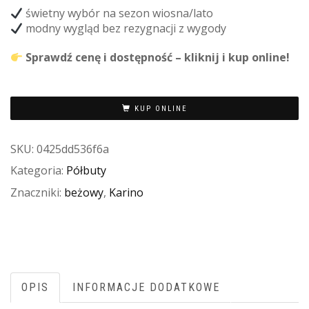
świetny wybór na sezon wiosna/lato
modny wygląd bez rezygnacji z wygody
Sprawdź cenę i dostępność – kliknij i kup online!
KUP ONLINE
SKU:
0425dd536f6a
Kategoria:
Półbuty
Znaczniki:
beżowy
,
Karino
OPIS
INFORMACJE DODATKOWE