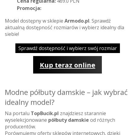
Cena regularna:
469.0 PLN
Promocja:
Model dostępny w sklepie
Armodo.pl
. Sprawdź
aktualną dostępność rozmiarów i wybierz idealny dla
siebie!
Sprawdź dostępność i wybierz swój rozmiar
Kup teraz online
Modne półbuty damskie – jak wybrać
idealny model?
Na portalu
TopBucik.pl
znajdziesz starannie
wyselekcjonowane
półbuty damskie
od różnych
producentów.
Porównujemy oferty sklepów internetowych, dzięki