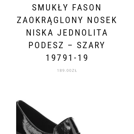
SMUKŁY FASON
ZAOKRĄGLONY NOSEK
NISKA JEDNOLITA
PODESZ – SZARY
19791-19
189.00
ZŁ