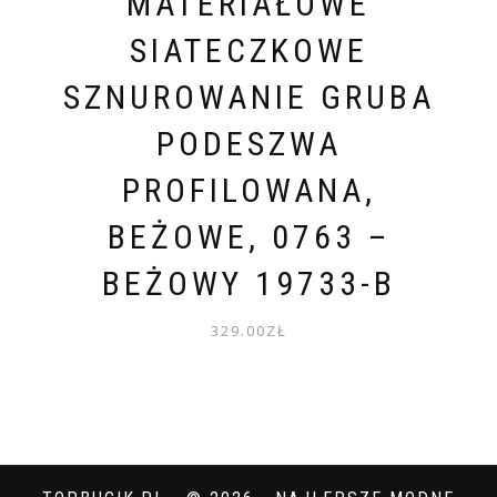
MATERIAŁOWE
SIATECZKOWE
SZNUROWANIE GRUBA
PODESZWA
PROFILOWANA,
BEŻOWE, 0763 –
BEŻOWY 19733-B
329.00
ZŁ