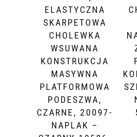
ELASTYCZNA
C
SKARPETOWA
CHOLEWKA
N
WSUWANA
KONSTRUKCJA
MASYWNA
KO
PLATFORMOWA
SZ
PODESZWA,
CZARNE, 20097-
NAPLAK –