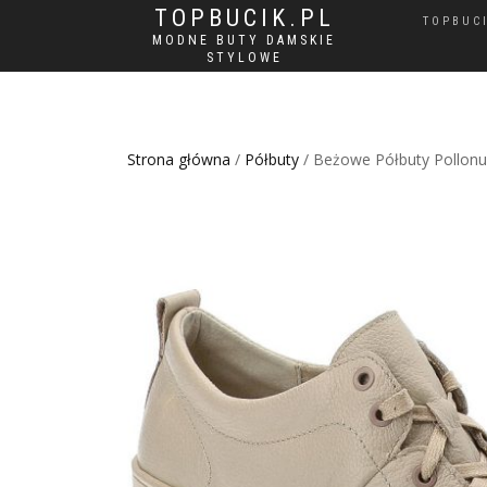
TOPBUCIK.PL
TOPBUC
MODNE BUTY DAMSKIE
STYLOWE
Strona główna
/
Półbuty
/ Beżowe Półbuty Pollon