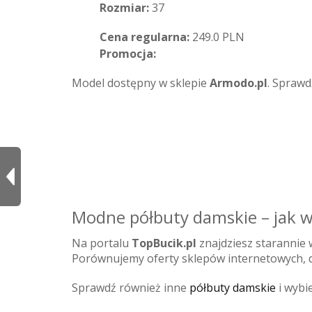
Rozmiar:
37
Cena regularna:
249.0 PLN
Promocja:
Model dostępny w sklepie
Armodo.pl
. Sprawd
Modne półbuty damskie – jak w
Na portalu
TopBucik.pl
znajdziesz starannie
Porównujemy oferty sklepów internetowych, d
Sprawdź również inne
półbuty damskie
i wybie