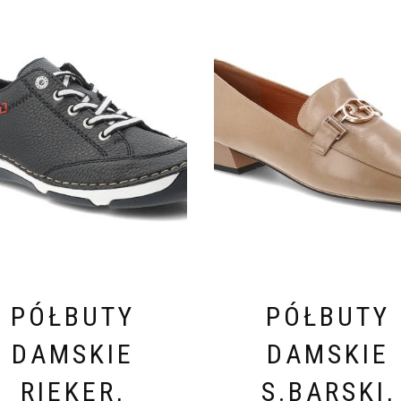
PÓŁBUTY
PÓŁBUTY
DAMSKIE
DAMSKIE
RIEKER,
S.BARSKI,