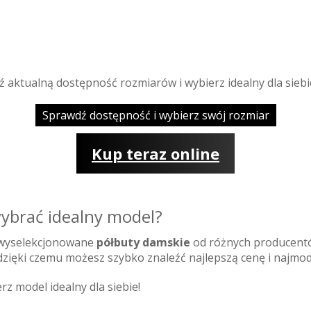
ź aktualną dostępność rozmiarów i wybierz idealny dla siebi
Sprawdź dostępność i wybierz swój rozmiar
Kup teraz online
ybrać idealny model?
 wyselekcjonowane
półbuty damskie
od różnych producent
zięki czemu możesz szybko znaleźć najlepszą cenę i najmod
rz model idealny dla siebie!