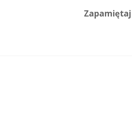
Zapamiętaj 