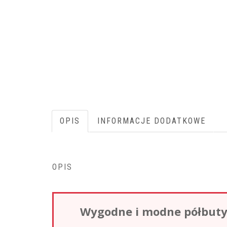
OPIS
INFORMACJE DODATKOWE
OPIS
Wygodne i modne półbuty 