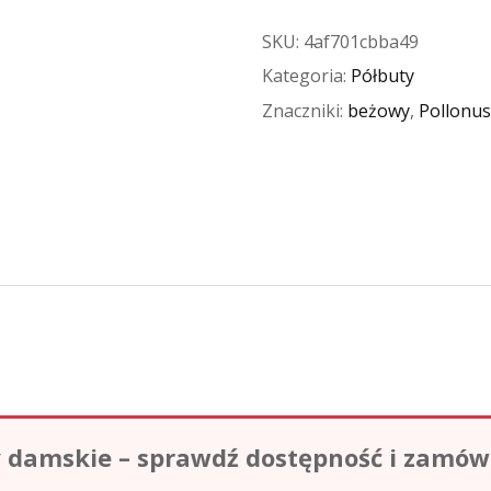
SKU:
4af701cbba49
Kategoria:
Półbuty
Znaczniki:
beżowy
,
Pollonus
damskie – sprawdź dostępność i zamów o