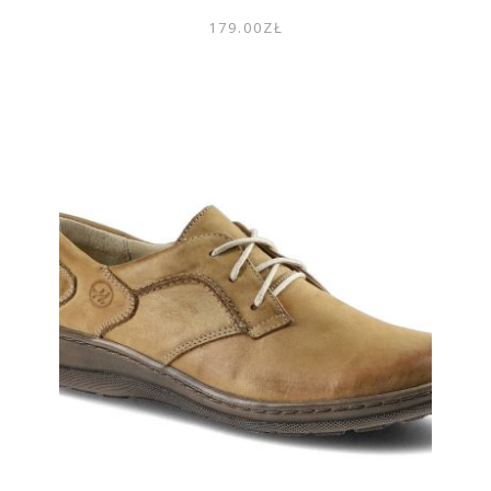
179.00
ZŁ