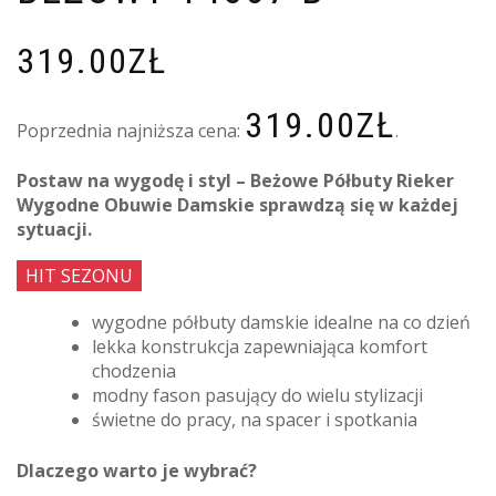
319.00
ZŁ
319.00
ZŁ
Poprzednia najniższa cena:
.
Postaw na wygodę i styl – Beżowe Półbuty Rieker
Wygodne Obuwie Damskie sprawdzą się w każdej
sytuacji.
HIT SEZONU
wygodne półbuty damskie idealne na co dzień
lekka konstrukcja zapewniająca komfort
chodzenia
modny fason pasujący do wielu stylizacji
świetne do pracy, na spacer i spotkania
Dlaczego warto je wybrać?