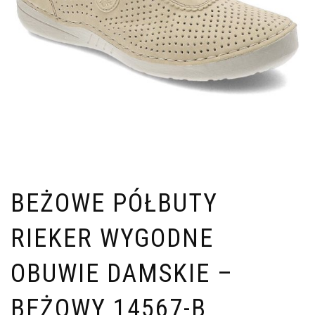
BEŻOWE PÓŁBUTY
RIEKER WYGODNE
OBUWIE DAMSKIE –
BEŻOWY 14567-B