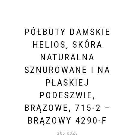
PÓŁBUTY DAMSKIE
HELIOS, SKÓRA
NATURALNA
SZNUROWANE I NA
PŁASKIEJ
PODESZWIE,
BRĄZOWE, 715-2 –
BRĄZOWY 4290-F
205.00
ZŁ