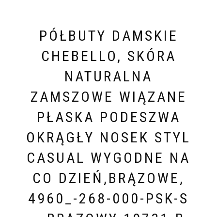
PÓŁBUTY DAMSKIE
CHEBELLO, SKÓRA
NATURALNA
ZAMSZOWE WIĄZANE
PŁASKA PODESZWA
OKRĄGŁY NOSEK STYL
CASUAL WYGODNE NA
CO DZIEŃ,BRĄZOWE,
4960_-268-000-PSK-S