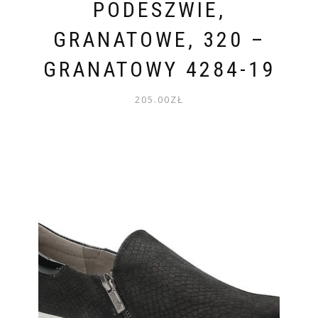
PODESZWIE,
GRANATOWE, 320 –
GRANATOWY 4284-19
205.00
ZŁ