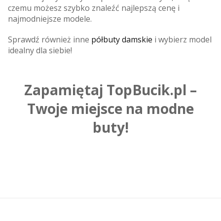
czemu możesz szybko znaleźć najlepszą cenę i
najmodniejsze modele.
Sprawdź również inne
półbuty damskie
i wybierz model
idealny dla siebie!
Zapamiętaj TopBucik.pl –
Twoje miejsce na modne
buty!