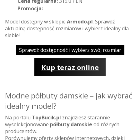
Cena regularna:
319.0 PLN
Promocja:
Model dostępny w sklepie
Armodo.pl
. Sprawdź
aktualną dostępność rozmiarów i wybierz idealny dla
siebie!
Sprawdź dostępność i wybierz swój rozmiar
Kup teraz online
Modne półbuty damskie – jak wybrać
idealny model?
Na portalu
TopBucik.pl
znajdziesz starannie
wyselekcjonowane
półbuty damskie
od różnych
producentów.
Porównujemy oferty sklepów internetowych, dzięki