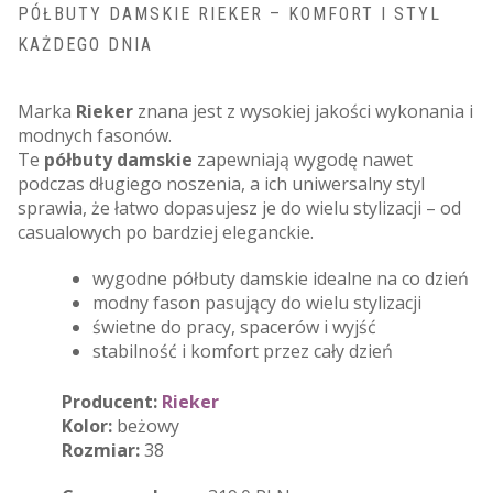
PÓŁBUTY DAMSKIE RIEKER – KOMFORT I STYL
KAŻDEGO DNIA
Marka
Rieker
znana jest z wysokiej jakości wykonania i
modnych fasonów.
Te
półbuty damskie
zapewniają wygodę nawet
podczas długiego noszenia, a ich uniwersalny styl
sprawia, że łatwo dopasujesz je do wielu stylizacji – od
casualowych po bardziej eleganckie.
wygodne półbuty damskie idealne na co dzień
modny fason pasujący do wielu stylizacji
świetne do pracy, spacerów i wyjść
stabilność i komfort przez cały dzień
Producent:
Rieker
Kolor:
beżowy
Rozmiar:
38