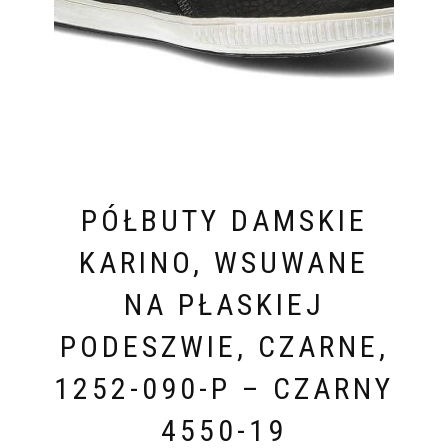
PÓŁBUTY DAMSKIE
KARINO, WSUWANE
NA PŁASKIEJ
PODESZWIE, CZARNE,
1252-090-P – CZARNY
4550-19