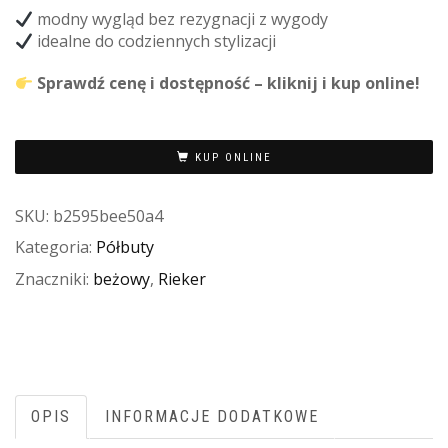
modny wygląd bez rezygnacji z wygody
idealne do codziennych stylizacji
Sprawdź cenę i dostępność – kliknij i kup online!
KUP ONLINE
SKU:
b2595bee50a4
Kategoria:
Półbuty
Znaczniki:
beżowy
,
Rieker
OPIS
INFORMACJE DODATKOWE