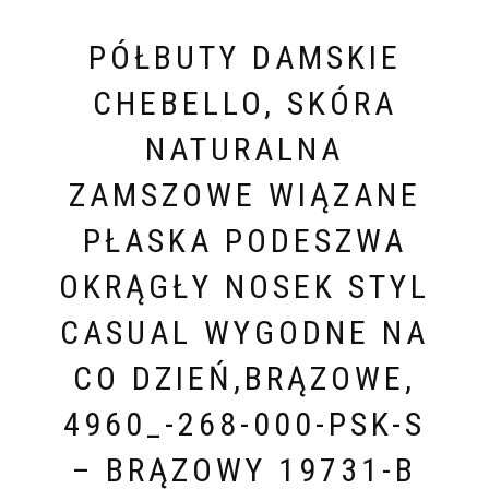
PÓŁBUTY DAMSKIE
CHEBELLO, SKÓRA
NATURALNA
ZAMSZOWE WIĄZANE
PŁASKA PODESZWA
OKRĄGŁY NOSEK STYL
CASUAL WYGODNE NA
CO DZIEŃ,BRĄZOWE,
4960_-268-000-PSK-S
– BRĄZOWY 19731-B