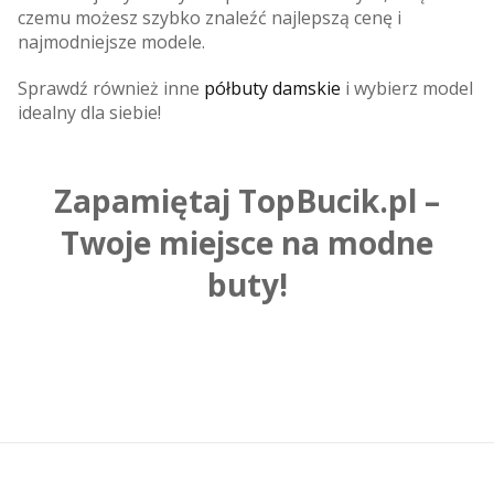
czemu możesz szybko znaleźć najlepszą cenę i
najmodniejsze modele.
Sprawdź również inne
półbuty damskie
i wybierz model
idealny dla siebie!
Zapamiętaj TopBucik.pl –
Twoje miejsce na modne
buty!