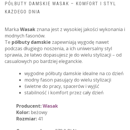
PÓŁBUTY DAMSKIE WASAK – KOMFORT I STYL
KAŻDEGO DNIA
Marka
Wasak
znana jest z wysokiej jakości wykonania i
modnych fasonów.
Te
półbuty damskie
zapewniają wygodę nawet
podczas długiego noszenia, a ich uniwersalny styl
sprawia, że łatwo dopasujesz je do wielu stylizacji – od
casualowych po bardziej eleganckie.
wygodne półbuty damskie idealne na co dzień
modny fason pasujący do wielu stylizacji
świetne do pracy, spacerów i wyjść
stabilność i komfort przez cały dzień
Producent:
Wasak
Kolor:
beżowy
Rozmiar:
41