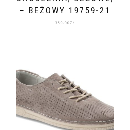
– BEŻOWY 19759-21
359.00
ZŁ