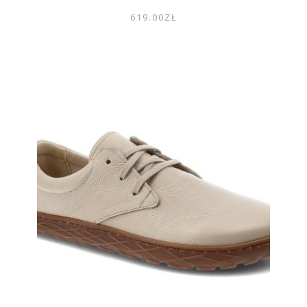
619.00
ZŁ