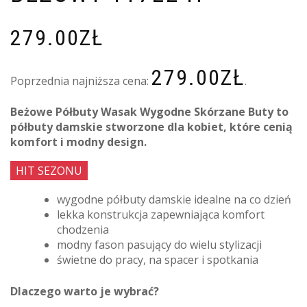
279.00
ZŁ
279.00
ZŁ
Poprzednia najniższa cena:
.
Beżowe Półbuty Wasak Wygodne Skórzane Buty to
półbuty damskie stworzone dla kobiet, które cenią
komfort i modny design.
HIT SEZONU
wygodne półbuty damskie idealne na co dzień
lekka konstrukcja zapewniająca komfort
chodzenia
modny fason pasujący do wielu stylizacji
świetne do pracy, na spacer i spotkania
Dlaczego warto je wybrać?