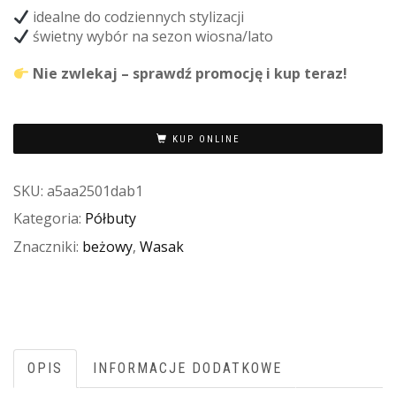
idealne do codziennych stylizacji
świetny wybór na sezon wiosna/lato
Nie zwlekaj – sprawdź promocję i kup teraz!
KUP ONLINE
SKU:
a5aa2501dab1
Kategoria:
Półbuty
Znaczniki:
beżowy
,
Wasak
OPIS
INFORMACJE DODATKOWE