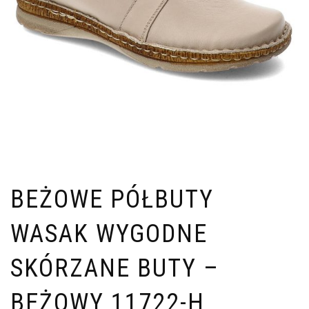
BEŻOWE PÓŁBUTY
WASAK WYGODNE
SKÓRZANE BUTY –
BEŻOWY 11722-H