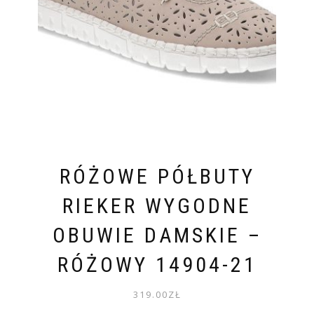
RÓŻOWE PÓŁBUTY
RIEKER WYGODNE
OBUWIE DAMSKIE –
RÓŻOWY 14904-21
319.00
ZŁ