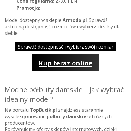
Cena regularna:
279.0 PLN
Promocja:
Model dostępny w sklepie
Armodo.pl
. Sprawdź
aktualną dostępność rozmiarów i wybierz idealny dla
siebie!
Sprawdź dostępność i wybierz swój rozmiar
Kup teraz online
Modne półbuty damskie – jak wybrać
idealny model?
Na portalu
TopBucik.pl
znajdziesz starannie
wyselekcjonowane
półbuty damskie
od różnych
producentów.
Porównujemy oferty sklepów internetowych, dzięki