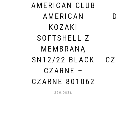
AMERICAN CLUB
AMERICAN
KOZAKI
SOFTSHELL Z
MEMBRANĄ
SN12/22 BLACK
CZ
CZARNE –
CZARNE 801062
259.00
ZŁ