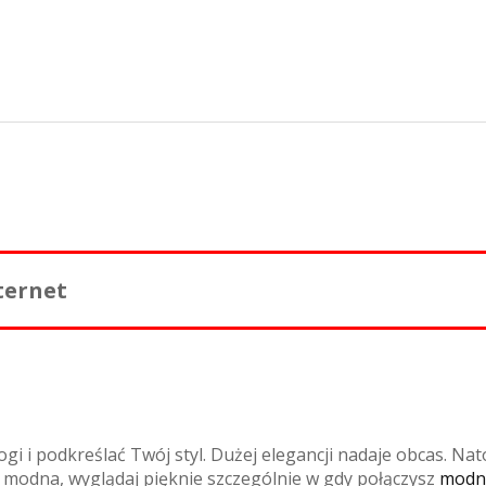
ternet
 i podkreślać Twój styl. Dużej elegancji nadaje obcas. Nat
ź modna, wyglądaj pięknie szczególnie w gdy połączysz
modn