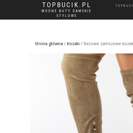
TOPBUCIK.PL
TOPBUC
MODNE BUTY DAMSKIE
STYLOWE
Strona główna
/
Kozaki
/ Beżowe zamszowe kozaki