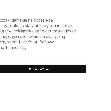
zaki damskie na obcasie:są
 I gatunkusą starannie wykonane oraz
ką trwałościąwkładka i wnętrze jest lekko
lnej części cholewkimaja elastyczną
cm, spód: 1 cm Kolor: Beżowy
a 12 miesięcy
ZAMAWIAM