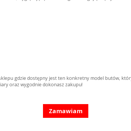
sklepu gdzie dostępny jest ten konkretny model butów, któr
miary oraz wygodnie dokonasz zakupu!
Zamawiam