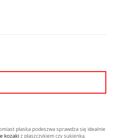
omiast płaska podeszwa sprawdza się idealnie
e kozaki
z płaszczykiem czy sukienką.