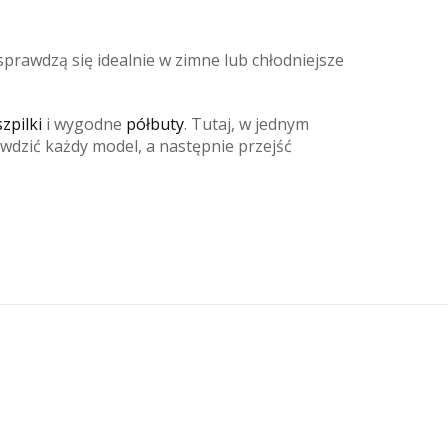
sprawdzą się idealnie w zimne lub chłodniejsze
zpilki
i wygodne
półbuty
. Tutaj, w jednym
dzić każdy model, a następnie przejść