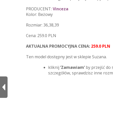
PRODUCENT:
Vinceza
Kolor: Beżowy
Rozmiar: 36,38,39
Cena: 259.0 PLN
AKTUALNA PROMOCYJNA CENA:
259.0 PLN
Ten model dostępny jest w sklepie Suzana.
kliknij
’Zamawiam’
by przejść do 
szczegółów, sprawdzisz inne roz