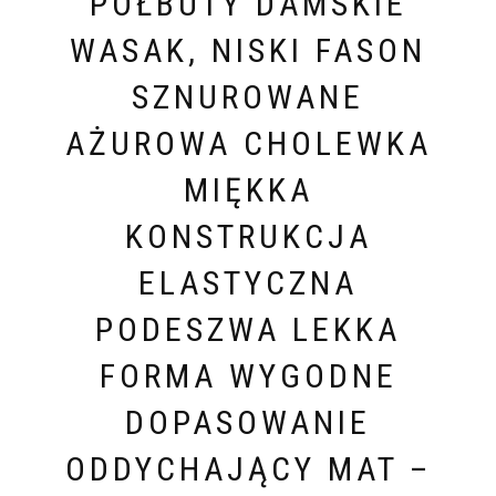
PÓŁBUTY DAMSKIE
WASAK, NISKI FASON
SZNUROWANE
AŻUROWA CHOLEWKA
MIĘKKA
KONSTRUKCJA
ELASTYCZNA
PODESZWA LEKKA
FORMA WYGODNE
DOPASOWANIE
ODDYCHAJĄCY MAT –