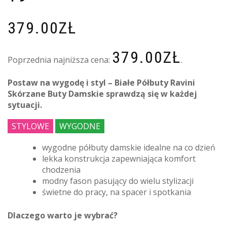
379.00
ZŁ
379.00
ZŁ
Poprzednia najniższa cena:
.
Postaw na wygodę i styl – Białe Półbuty Ravini
Skórzane Buty Damskie sprawdzą się w każdej
sytuacji.
STYLOWE
WYGODNE
wygodne półbuty damskie idealne na co dzień
lekka konstrukcja zapewniająca komfort
chodzenia
modny fason pasujący do wielu stylizacji
świetne do pracy, na spacer i spotkania
Dlaczego warto je wybrać?