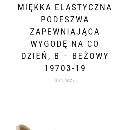
MIĘKKA ELASTYCZNA
PODESZWA
ZAPEWNIAJĄCA
WYGODĘ NA CO
DZIEŃ, B – BEŻOWY
19703-19
349.00
ZŁ