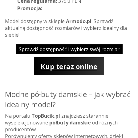
Cena regularna:
379.0 PLN
Promocja:
Model dostępny w sklepie
Armodo.pl
. Sprawdź
aktualną dostępność rozmiarów i wybierz idealny dla
siebie!
Sprawdź dostępność i wybierz swój rozmiar
Kup teraz online
Modne półbuty damskie – jak wybrać
idealny model?
Na portalu
TopBucik.pl
znajdziesz starannie
wyselekcjonowane
półbuty damskie
od różnych
producentów.
Porównujemy oferty sklepów internetowych, dzięki