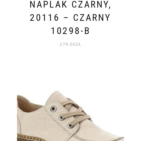
NAPLAK CZARNY,
20116 – CZARNY
10298-B
279.00
ZŁ