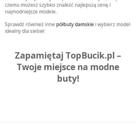
czemu możesz szybko znaleźć najlepszą cenę i
najmodniejsze modele.
Sprawdź również inne
półbuty damskie
i wybierz model
idealny dla siebie!
Zapamiętaj TopBucik.pl –
Twoje miejsce na modne
buty!