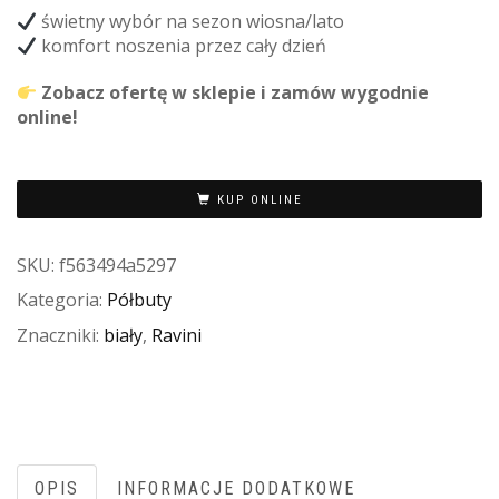
świetny wybór na sezon wiosna/lato
komfort noszenia przez cały dzień
Zobacz ofertę w sklepie i zamów wygodnie
online!
KUP ONLINE
SKU:
f563494a5297
Kategoria:
Półbuty
Znaczniki:
biały
,
Ravini
OPIS
INFORMACJE DODATKOWE