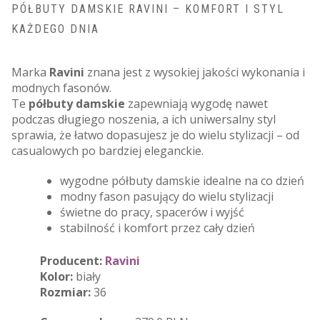
PÓŁBUTY DAMSKIE RAVINI – KOMFORT I STYL
KAŻDEGO DNIA
Marka
Ravini
znana jest z wysokiej jakości wykonania i
modnych fasonów.
Te
półbuty damskie
zapewniają wygodę nawet
podczas długiego noszenia, a ich uniwersalny styl
sprawia, że łatwo dopasujesz je do wielu stylizacji – od
casualowych po bardziej eleganckie.
wygodne półbuty damskie idealne na co dzień
modny fason pasujący do wielu stylizacji
świetne do pracy, spacerów i wyjść
stabilność i komfort przez cały dzień
Producent:
Ravini
Kolor:
biały
Rozmiar:
36