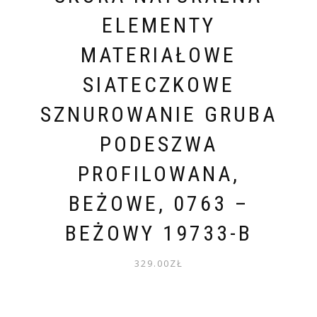
ELEMENTY
MATERIAŁOWE
SIATECZKOWE
SZNUROWANIE GRUBA
PODESZWA
PROFILOWANA,
BEŻOWE, 0763 –
BEŻOWY 19733-B
329.00
ZŁ