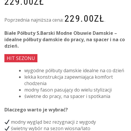
229.00
ZŁ
229.00
ZŁ
Poprzednia najniższa cena:
.
Białe Półbuty S.Barski Modne Obuwie Damskie –
idealne półbuty damskie do pracy, na spacer i na co
dzień.
HIT SEZONU
wygodne półbuty damskie idealne na co dzień
lekka konstrukcja zapewniająca komfort
chodzenia
modny fason pasujący do wielu stylizacji
świetne do pracy, na spacer i spotkania
Dlaczego warto je wybrać?
modny wygląd bez rezygnacji z wygody
świetny wybór na sezon wiosna/lato