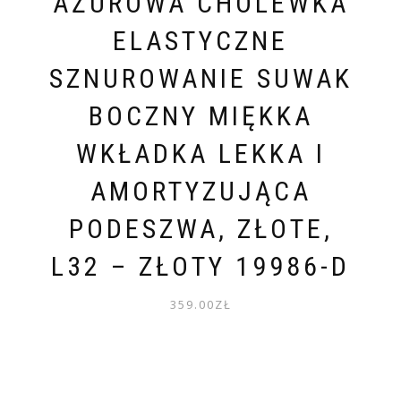
AŻUROWA CHOLEWKA
ELASTYCZNE
SZNUROWANIE SUWAK
BOCZNY MIĘKKA
WKŁADKA LEKKA I
AMORTYZUJĄCA
PODESZWA, ZŁOTE,
L32 – ZŁOTY 19986-D
359.00
ZŁ