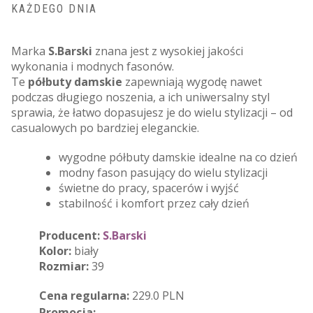
KAŻDEGO DNIA
Marka
S.Barski
znana jest z wysokiej jakości
wykonania i modnych fasonów.
Te
półbuty damskie
zapewniają wygodę nawet
podczas długiego noszenia, a ich uniwersalny styl
sprawia, że łatwo dopasujesz je do wielu stylizacji – od
casualowych po bardziej eleganckie.
wygodne półbuty damskie idealne na co dzień
modny fason pasujący do wielu stylizacji
świetne do pracy, spacerów i wyjść
stabilność i komfort przez cały dzień
Producent:
S.Barski
Kolor:
biały
Rozmiar:
39
Cena regularna:
229.0 PLN
Promocja: