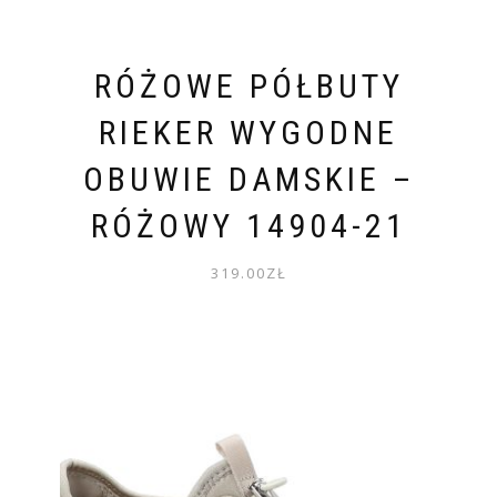
RÓŻOWE PÓŁBUTY
RIEKER WYGODNE
OBUWIE DAMSKIE –
RÓŻOWY 14904-21
319.00
ZŁ