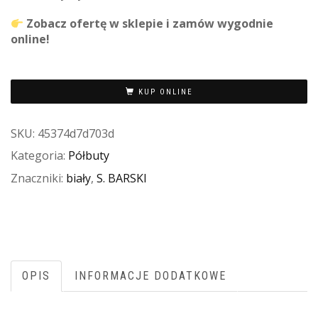
Zobacz ofertę w sklepie i zamów wygodnie
online!
KUP ONLINE
SKU:
45374d7d703d
Kategoria:
Półbuty
Znaczniki:
biały
,
S. BARSKI
OPIS
INFORMACJE DODATKOWE