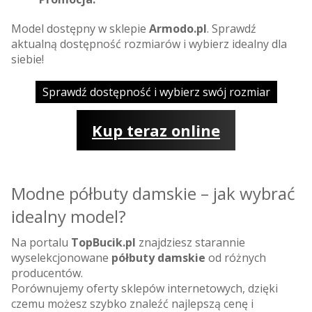
Model dostępny w sklepie
Armodo.pl
. Sprawdź
aktualną dostępność rozmiarów i wybierz idealny dla
siebie!
Sprawdź dostępność i wybierz swój rozmiar
Kup teraz online
Modne półbuty damskie – jak wybrać
idealny model?
Na portalu
TopBucik.pl
znajdziesz starannie
wyselekcjonowane
półbuty damskie
od różnych
producentów.
Porównujemy oferty sklepów internetowych, dzięki
czemu możesz szybko znaleźć najlepszą cenę i