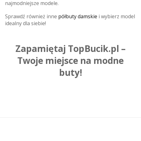
najmodniejsze modele.
Sprawdź również inne
półbuty damskie
i wybierz model
idealny dla siebie!
Zapamiętaj TopBucik.pl –
Twoje miejsce na modne
buty!