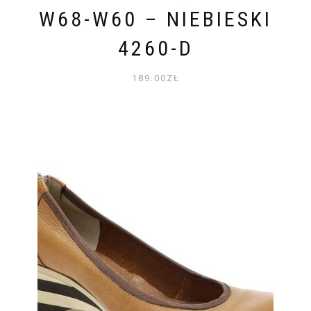
W68-W60 – NIEBIESKI
4260-D
189.00
ZŁ