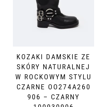
KOZAKI DAMSKIE ZE
SKÓRY NATURALNEJ
W ROCKOWYM STYLU
CZARNE OO274A260
906 – CZARNY
100930906