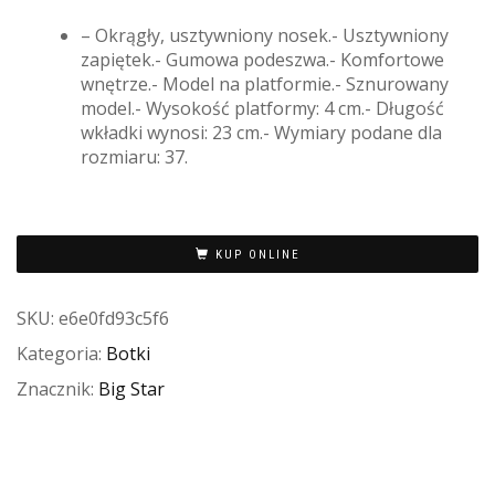
– Okrągły, usztywniony nosek.- Usztywniony
zapiętek.- Gumowa podeszwa.- Komfortowe
wnętrze.- Model na platformie.- Sznurowany
model.- Wysokość platformy: 4 cm.- Długość
wkładki wynosi: 23 cm.- Wymiary podane dla
rozmiaru: 37.
KUP ONLINE
SKU:
e6e0fd93c5f6
Kategoria:
Botki
Znacznik:
Big Star