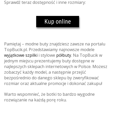
Sprawdź teraz dostępność i inne rozmiary:
Kup online
Pamiętaj – modne buty znajdziesz zawsze na portalu
TopBucik.pl. Przedstawiamy najnowsze modele
wyjątkowe szpilki
i stylowe
półbuty
. Na TopBucik w
jednym miejscu prezentujemy buty dostępne w
najlepszych sklepach internetowych w Polsce. Możesz
zobaczyć każdy model, a następnie przejść
bezpośrednio do danego sklepu by zweryfikować
rozmiar oraz aktualne promocje i dokonać zakupu!
Warto wspomnieć, że botki to bardzo wygodne
rozwiązanie na każdą porę roku.