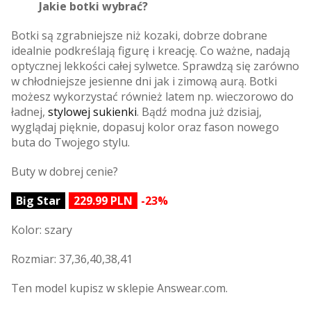
Jakie botki wybrać?
Botki są zgrabniejsze niż kozaki, dobrze dobrane
idealnie podkreślają figurę i kreację. Co ważne, nadają
optycznej lekkości całej sylwetce. Sprawdzą się zarówno
w chłodniejsze jesienne dni jak i zimową aurą. Botki
możesz wykorzystać również latem np. wieczorowo do
ładnej,
stylowej sukienki
. Bądź modna już dzisiaj,
wyglądaj pięknie, dopasuj kolor oraz fason nowego
buta do Twojego stylu.
Buty w dobrej cenie?
Big Star
229.99 PLN
-23%
Kolor: szary
Rozmiar: 37,36,40,38,41
Ten model kupisz w sklepie Answear.com.