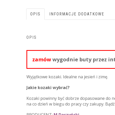
OPIS
INFORMACJE DODATKOWE
OPIS
zamów
wygodnie buty przez in
Wyjątkowe kozaki. Idealne na jesień i zimę.
Jakie kozaki wybrać?
Kozaki powinny być dobrze dopasowane do nogi
na co dzień w biegu do pracy czy zakupy. Bąd
PRODUCENT:
M.Daszyński