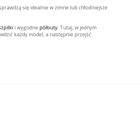
sprawdzą się idealnie w zimne lub chłodniejsze
zpilki
i wygodne
półbuty
. Tutaj, w jednym
dzić każdy model, a następnie przejść