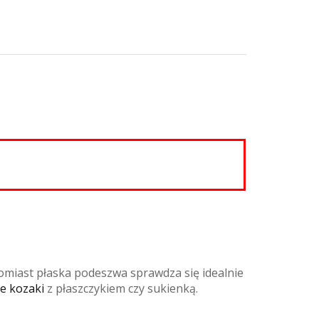
omiast płaska podeszwa sprawdza się idealnie
e kozaki
z płaszczykiem czy sukienką.