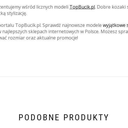
zentujemy wśród licznych modeli
TopBucik.pl
. Dobre kozaki 
ą stylizację.
portalu TopBucik.pl. Sprawdź najnowsze modele
wyjątkowe s
najlepszych sklepach internetowych w Polsce. Możesz spraw
wać rozmiar oraz aktualne promocje!
PODOBNE PRODUKTY