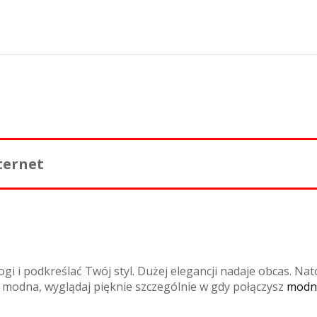
ternet
 i podkreślać Twój styl. Dużej elegancji nadaje obcas. Nat
ź modna, wyglądaj pięknie szczególnie w gdy połączysz
modn