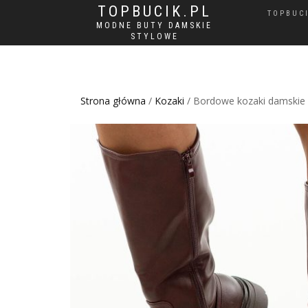
TOPBUCIK.PL
TOPBUC
MODNE BUTY DAMSKIE
STYLOWE
Strona główna
/
Kozaki
/ Bordowe kozaki damskie