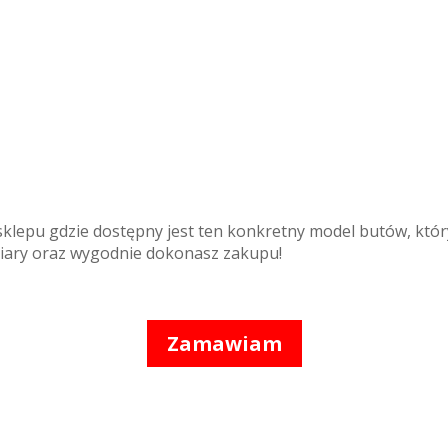
sklepu gdzie dostępny jest ten konkretny model butów, któr
miary oraz wygodnie dokonasz zakupu!
Zamawiam