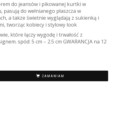
rem do jeansów i pikowanej kurtki w
, pasują do wełnianego płaszcza w
h, a także świetnie wyglądają z sukienką i
i, tworząc kobiecy i stylowy look
ie, które łączy wygodę i trwałość z
gnem. spód: 5 cm – 2.5 cm GWARANCJA na 12
ZAMAWIAM