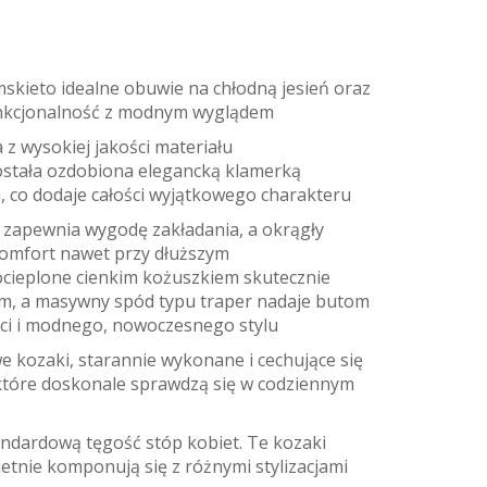
kieto idealne obuwie na chłodną jesień oraz
funkcjonalność z modnym wyglądem
 wysokiej jakości materiału
stała ozdobiona elegancką klamerką
 co dodaje całości wyjątkowego charakteru
 zapewnia wygodę zakładania, a okrągły
omfort nawet przy dłuższym
ocieplone cienkim kożuszkiem skutecznie
em, a masywny spód typu traper nadaje butom
ości i modnego, nowoczesnego stylu
 kozaki, starannie wykonane i cechujące się
 które doskonale sprawdzą się w codziennym
ndardową tęgość stóp kobiet. Te kozaki
etnie komponują się z różnymi stylizacjami