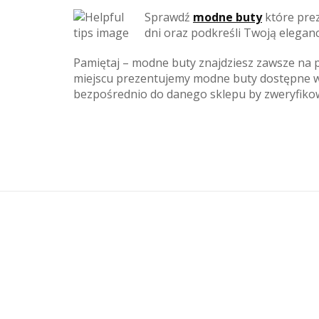
Sprawdź
modne buty
które pre
dni oraz podkreśli Twoją eleganck
Pamiętaj – modne buty znajdziesz zawsze na 
miejscu prezentujemy modne buty dostępne w 
bezpośrednio do danego sklepu by zweryfiko