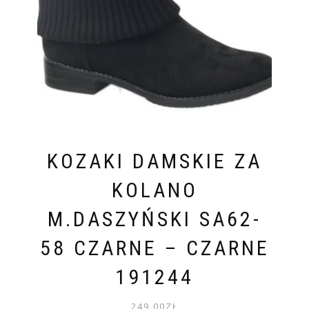
KOZAKI DAMSKIE ZA
KOLANO
M.DASZYŃSKI SA62-
58 CZARNE – CZARNE
191244
249.00
ZŁ