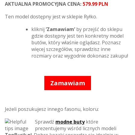
AKTUALNA PROMOCYJNA CENA:
579.99 PLN
Ten model dostępny jest w sklepie Ryłko.
kliknij
’Zamawiam’
by przejść do sklepu
gdzie dostępny jest ten konkretny model
butów, który właśnie oglądasz. Poznasz
więcej szczegółów, sprawdzisz inne
rozmiary oraz wygodnie dokonasz zakupu!
Zamawiam
Jeżeli poszukujesz innego fasonu, koloru:
Sprawdź
modne buty
które
prezentujemy wśród licznych modeli