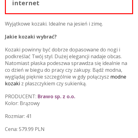
internet
Wyjątkowe kozaki. Idealne na jesień i zimę.
Jakie kozaki wybrać?
Kozaki powinny być dobrze dopasowane do nogi i
podkreślać Twój styl. Dużej elegancji nadaje obcas.
Natomiast płaska podeszwa sprawdza się idealnie na
co dzień w biegu do pracy czy zakupy. Bądź modna,
wyglądaj pięknie szczególnie w gdy połączysz
modne
kozaki
z płaszczykiem czy sukienką.
PRODUCENT:
Brawo sp. z o.o.
Kolor: Brązowy
Rozmiar: 41
Cena: 579.99 PLN