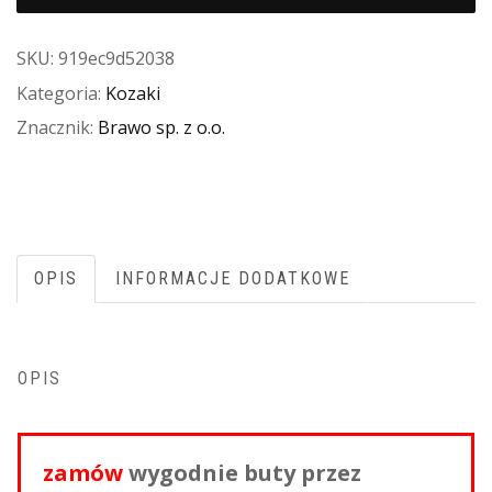
SKU:
919ec9d52038
Kategoria:
Kozaki
Znacznik:
Brawo sp. z o.o.
OPIS
INFORMACJE DODATKOWE
OPIS
zamów
wygodnie buty przez