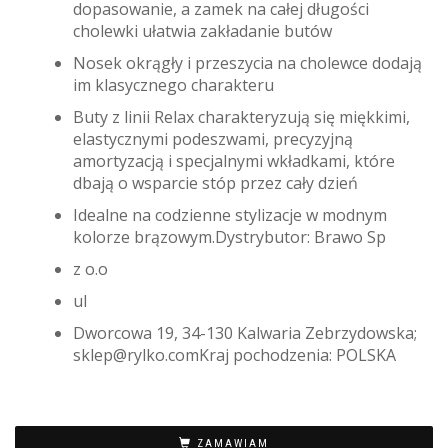
dopasowanie, a zamek na całej długości
cholewki ułatwia zakładanie butów
Nosek okrągły i przeszycia na cholewce dodają
im klasycznego charakteru
Buty z linii Relax charakteryzują się miękkimi,
elastycznymi podeszwami, precyzyjną
amortyzacją i specjalnymi wkładkami, które
dbają o wsparcie stóp przez cały dzień
Idealne na codzienne stylizacje w modnym
kolorze brązowym.Dystrybutor: Brawo Sp
z o.o
ul
Dworcowa 19, 34-130 Kalwaria Zebrzydowska;
sklep@rylko.comKraj pochodzenia: POLSKA
ZAMAWIAM