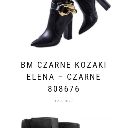
BM CZARNE KOZAKI
ELENA – CZARNE
808676
129.00
ZŁ