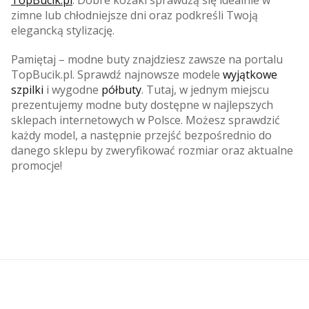
TopBucik.pl
. Dobre kozaki sprawdzą się idealnie w
zimne lub chłodniejsze dni oraz podkreśli Twoją
elegancką stylizację.
Pamiętaj – modne buty znajdziesz zawsze na portalu
TopBucik.pl. Sprawdź najnowsze modele
wyjątkowe
szpilki
i wygodne
półbuty
. Tutaj, w jednym miejscu
prezentujemy modne buty dostępne w najlepszych
sklepach internetowych w Polsce. Możesz sprawdzić
każdy model, a następnie przejść bezpośrednio do
danego sklepu by zweryfikować rozmiar oraz aktualne
promocje!