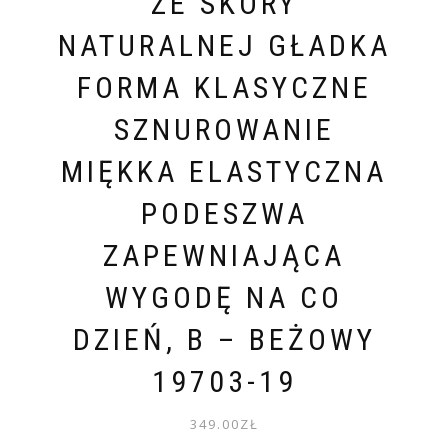
ZE SKÓRY
NATURALNEJ GŁADKA
FORMA KLASYCZNE
SZNUROWANIE
MIĘKKA ELASTYCZNA
PODESZWA
ZAPEWNIAJĄCA
WYGODĘ NA CO
DZIEŃ, B – BEŻOWY
19703-19
349.00
ZŁ