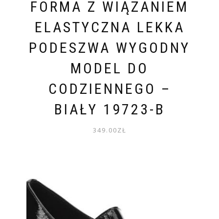
FORMA Z WIĄZANIEM
ELASTYCZNA LEKKA
PODESZWA WYGODNY
MODEL DO
CODZIENNEGO –
BIAŁY 19723-B
349.00
ZŁ