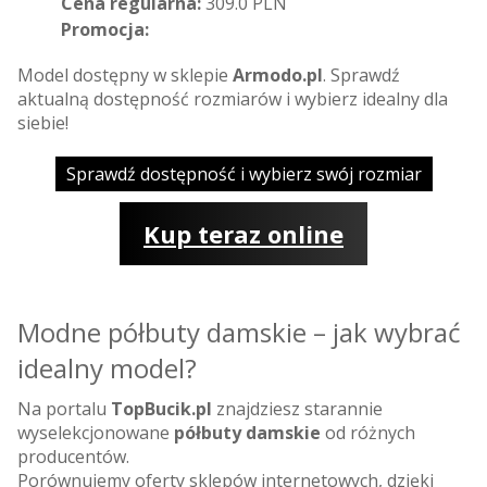
Cena regularna:
309.0 PLN
Promocja:
Model dostępny w sklepie
Armodo.pl
. Sprawdź
aktualną dostępność rozmiarów i wybierz idealny dla
siebie!
Sprawdź dostępność i wybierz swój rozmiar
Kup teraz online
Modne półbuty damskie – jak wybrać
idealny model?
Na portalu
TopBucik.pl
znajdziesz starannie
wyselekcjonowane
półbuty damskie
od różnych
producentów.
Porównujemy oferty sklepów internetowych, dzięki