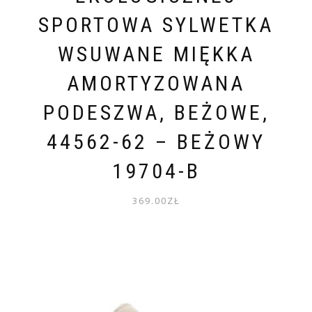
SPORTOWA SYLWETKA
WSUWANE MIĘKKA
AMORTYZOWANA
PODESZWA, BEŻOWE,
44562-62 – BEŻOWY
19704-B
369.00
ZŁ