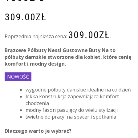
309.00
ZŁ
309.00
ZŁ
Poprzednia najniższa cena:
.
Brązowe Półbuty Nessi Gustowne Buty Na to
półbuty damskie stworzone dla kobiet, które cenią
komfort i modny design.
NOWOŚĆ
wygodne półbuty damskie idealne na co dzień
lekka konstrukcja zapewniająca komfort
chodzenia
modny fason pasujący do wielu stylizacji
świetne do pracy, na spacer i spotkania
Dlaczego warto je wybrać?