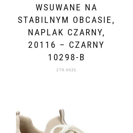
WSUWANE NA
STABILNYM OBCASIE,
NAPLAK CZARNY,
20116 – CZARNY
10298-B
279.00
ZŁ