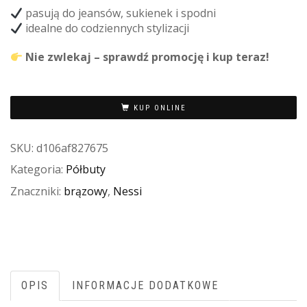
pasują do jeansów, sukienek i spodni
idealne do codziennych stylizacji
Nie zwlekaj – sprawdź promocję i kup teraz!
KUP ONLINE
SKU:
d106af827675
Kategoria:
Półbuty
Znaczniki:
brązowy
,
Nessi
OPIS
INFORMACJE DODATKOWE