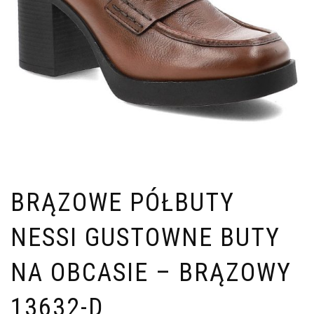
BRĄZOWE PÓŁBUTY
NESSI GUSTOWNE BUTY
NA OBCASIE – BRĄZOWY
13632-D