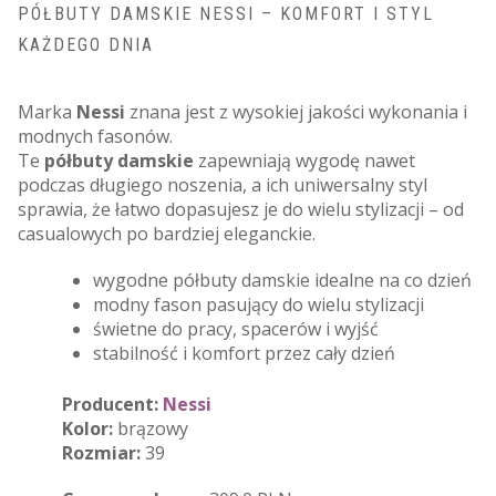
PÓŁBUTY DAMSKIE NESSI – KOMFORT I STYL
KAŻDEGO DNIA
Marka
Nessi
znana jest z wysokiej jakości wykonania i
modnych fasonów.
Te
półbuty damskie
zapewniają wygodę nawet
podczas długiego noszenia, a ich uniwersalny styl
sprawia, że łatwo dopasujesz je do wielu stylizacji – od
casualowych po bardziej eleganckie.
wygodne półbuty damskie idealne na co dzień
modny fason pasujący do wielu stylizacji
świetne do pracy, spacerów i wyjść
stabilność i komfort przez cały dzień
Producent:
Nessi
Kolor:
brązowy
Rozmiar:
39