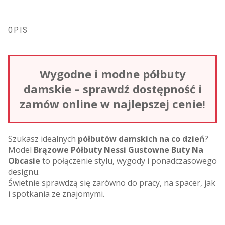
OPIS
Wygodne i modne półbuty
damskie – sprawdź dostępność i
zamów online w najlepszej cenie!
Szukasz idealnych
półbutów damskich na co dzień
?
Model
Brązowe Półbuty Nessi Gustowne Buty Na
Obcasie
to połączenie stylu, wygody i ponadczasowego
designu.
Świetnie sprawdzą się zarówno do pracy, na spacer, jak
i spotkania ze znajomymi.