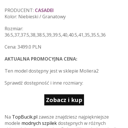
PRODUCENT:
CASADEI
Kolor: Niebieski / Granatowy
Rozmiar:
36.5,37,37.5,38,38.5,39,39.5,40,40.5,41,35,35.5,36
Cena: 3499.0 PLN
AKTUALNA PROMOCYJNA CENA:
Ten model dostępny jest w sklepie Moliera2
Sprawdź dostępność i inne rozmiary:
Zobacz i kup
Na
TopBucik.pl
zawsze znajdziesz najpiękniejsze
modele
modnych szpilek
dostępnych w różnych