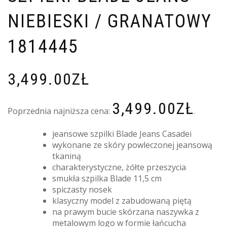
NIEBIESKI / GRANATOWY
1814445
3,499.00
ZŁ
3,499.00
ZŁ
Poprzednia najniższa cena:
.
jeansowe szpilki Blade Jeans Casadei
wykonane ze skóry powleczonej jeansową
tkaniną
charakterystyczne, żółte przeszycia
smukła szpilka Blade 11,5 cm
spiczasty nosek
klasyczny model z zabudowaną piętą
na prawym bucie skórzana naszywka z
metalowym logo w formie łańcucha