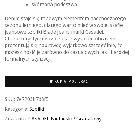
skórzana podeszwa
Denim staje się topowym elementem nadchodzącego
sezonu letniego, dlatego warto mieć w swojej szafie
jeansowe szpilki Blade Jeans marki Casadei.
Charakterystyczne czółenka z wysokim obcasem
prezentują się naprawdę wyjątkowo szczególnie, że
możesz nosić je zarówno do casualowych jak i bardziej
formalnych stylizacji.
KUP W MOLIERA2
SKU:
7e7203b7d8f5
Kategoria:
Szpilki
Znaczniki:
CASADEI
,
Niebieski / Granatowy