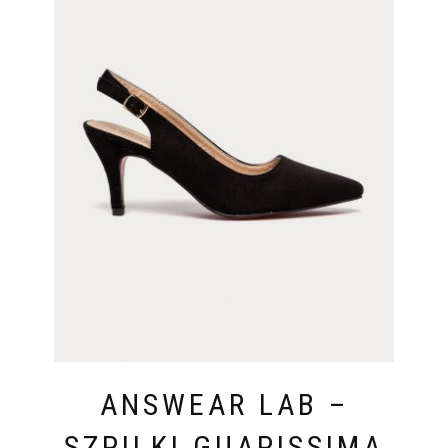
ANSWEAR LAB –
SZPILKI GUAPISSIMA