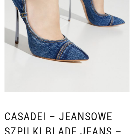
CASADEI – JEANSOWE
SZPILKI BLADE JEANS –