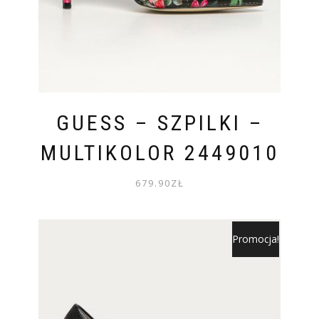
GUESS – SZPILKI –
MULTIKOLOR 2449010
679.90
ZŁ
Promocja!