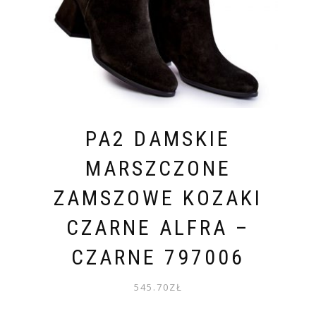
PA2 DAMSKIE
MARSZCZONE
ZAMSZOWE KOZAKI
CZARNE ALFRA –
CZARNE 797006
545.70
ZŁ