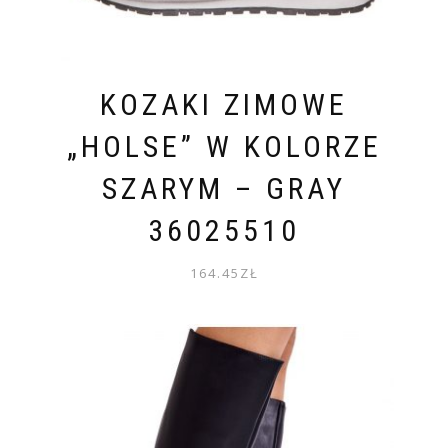
KOZAKI ZIMOWE
„HOLSE” W KOLORZE
SZARYM – GRAY
36025510
164.45
ZŁ