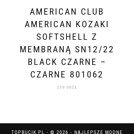
AMERICAN CLUB
AMERICAN KOZAKI
SOFTSHELL Z
MEMBRANĄ SN12/22
BLACK CZARNE –
CZARNE 801062
259.00
ZŁ
TOPBUCIK.PL - © 2026 - NAJLEPSZE MODNE