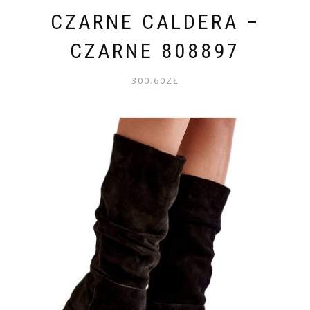
CZARNE CALDERA –
CZARNE 808897
300.60
ZŁ