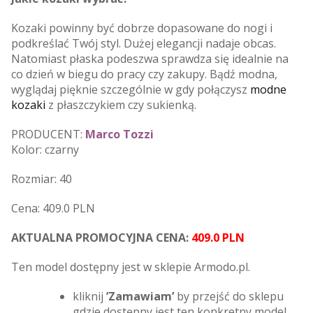
Kozaki powinny być dobrze dopasowane do nogi i
podkreślać Twój styl. Dużej elegancji nadaje obcas.
Natomiast płaska podeszwa sprawdza się idealnie na
co dzień w biegu do pracy czy zakupy. Bądź modna,
wyglądaj pięknie szczególnie w gdy połączysz
modne
kozaki
z płaszczykiem czy sukienką.
PRODUCENT:
Marco Tozzi
Kolor: czarny
Rozmiar: 40
Cena: 409.0 PLN
AKTUALNA PROMOCYJNA CENA:
409.0 PLN
Ten model dostępny jest w sklepie Armodo.pl.
kliknij
’Zamawiam’
by przejść do sklepu
gdzie dostępny jest ten konkretny model