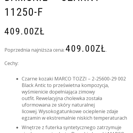
11250-F
409.00
ZŁ
409.00
ZŁ
Poprzednia najniższa cena:
.
Cechy:
Czarne kozaki MARCO TOZZI – 2-25600-29 002
Black Antic to prześwietna kompozycja,
wyśmienicie dopełniająca zimowy
outfit. Rewelacyjna cholewka została
uformowana ze skóry naturalnej
licowej. Wysokogatunkowe ocieplenie zdaje
egzamin w ekstremalnie niskich temperaturach
Wnętrze z futerka syntetycznego zatrzymuje