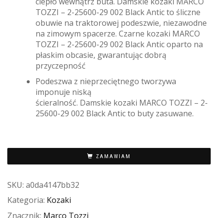
ciepło wewnątrz buta. Damskie kozaki MARCO
TOZZI – 2-25600-29 002 Black Antic to śliczne
obuwie na traktorowej podeszwie, niezawodne
na zimowym spacerze. Czarne kozaki MARCO
TOZZI – 2-25600-29 002 Black Antic oparto na
płaskim obcasie, gwarantując dobrą
przyczepność
Podeszwa z nieprzeciętnego tworzywa
imponuje niską
ścieralność. Damskie kozaki MARCO TOZZI – 2-
25600-29 002 Black Antic to buty zasuwane.
ZAMAWIAM
SKU:
a0da4147bb32
Kategoria:
Kozaki
Znacznik:
Marco Tozzi