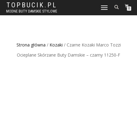
TOPBUCIK.PL
WŁĄCZ
0
MODNE BUTY DAMSKIE STYLOWE
NAWIGACJĘ
Strona główna
/
Kozaki
/ Czarne Kozaki Marco Tozzi
Ocieplane Skórzane Buty Damskie – czarny 11250-F