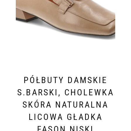
PÓŁBUTY DAMSKIE
S.BARSKI, CHOLEWKA
SKÓRA NATURALNA
LICOWA GŁADKA
FASON NISKI