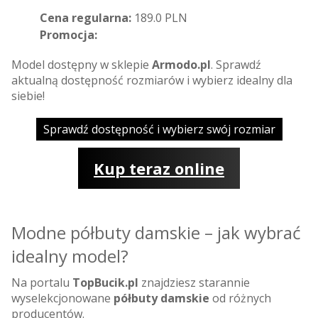
Cena regularna:
189.0 PLN
Promocja:
Model dostępny w sklepie
Armodo.pl
. Sprawdź
aktualną dostępność rozmiarów i wybierz idealny dla
siebie!
Sprawdź dostępność i wybierz swój rozmiar
Kup teraz online
Modne półbuty damskie – jak wybrać
idealny model?
Na portalu
TopBucik.pl
znajdziesz starannie
wyselekcjonowane
półbuty damskie
od różnych
producentów.