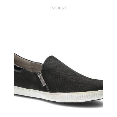
359.00
ZŁ