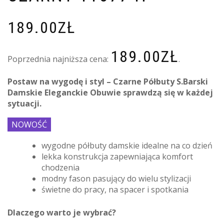
189.00
ZŁ
189.00
ZŁ
Poprzednia najniższa cena:
.
Postaw na wygodę i styl – Czarne Półbuty S.Barski
Damskie Eleganckie Obuwie sprawdzą się w każdej
sytuacji.
NOWOŚĆ
wygodne półbuty damskie idealne na co dzień
lekka konstrukcja zapewniająca komfort
chodzenia
modny fason pasujący do wielu stylizacji
świetne do pracy, na spacer i spotkania
Dlaczego warto je wybrać?