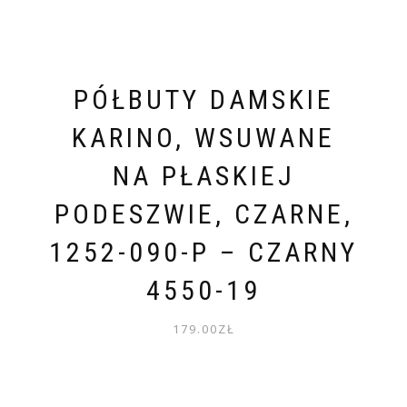
PÓŁBUTY DAMSKIE
KARINO, WSUWANE
NA PŁASKIEJ
PODESZWIE, CZARNE,
1252-090-P – CZARNY
4550-19
179.00
ZŁ