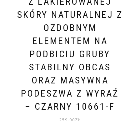
Z LAKIEROWANEJ
SKÓRY NATURALNEJ Z
OZDOBNYM
ELEMENTEM NA
PODBICIU GRUBY
STABILNY OBCAS
ORAZ MASYWNA
PODESZWA Z WYRAŹ
– CZARNY 10661-F
259.00
ZŁ