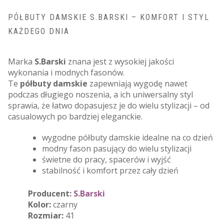
PÓŁBUTY DAMSKIE S.BARSKI – KOMFORT I STYL
KAŻDEGO DNIA
Marka
S.Barski
znana jest z wysokiej jakości
wykonania i modnych fasonów.
Te
półbuty damskie
zapewniają wygodę nawet
podczas długiego noszenia, a ich uniwersalny styl
sprawia, że łatwo dopasujesz je do wielu stylizacji – od
casualowych po bardziej eleganckie.
wygodne półbuty damskie idealne na co dzień
modny fason pasujący do wielu stylizacji
świetne do pracy, spacerów i wyjść
stabilność i komfort przez cały dzień
Producent:
S.Barski
Kolor:
czarny
Rozmiar:
41