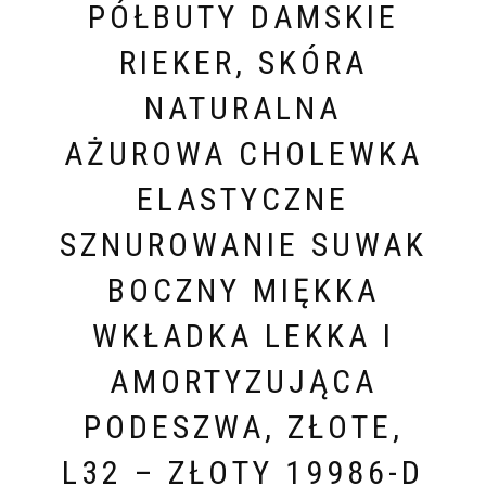
PÓŁBUTY DAMSKIE
RIEKER, SKÓRA
NATURALNA
AŻUROWA CHOLEWKA
ELASTYCZNE
SZNUROWANIE SUWAK
BOCZNY MIĘKKA
WKŁADKA LEKKA I
AMORTYZUJĄCA
PODESZWA, ZŁOTE,
L32 – ZŁOTY 19986-D