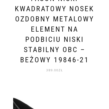
KWADRATOWY NOSEK
OZDOBNY METALOWY
ELEMENT NA
PODBICIU NISKI
STABILNY OBC –
BEŻOWY 19846-21
389.00
ZŁ