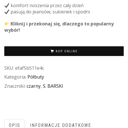
komfort noszenia przez cały dzień
pasują do jeansów, sukienek i spodni
Kliknij i przekonaj się, dlaczego to popularny
wybór!
KUP ONLINE
SKU:
efaf5b511e4c
Kategoria:
Półbuty
Znaczniki:
czarny
,
S. BARSKI
OPIS
INFORMACJE DODATKOWE