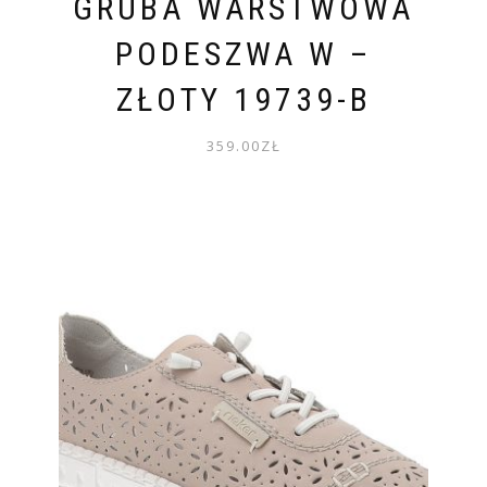
GRUBA WARSTWOWA
PODESZWA W –
ZŁOTY 19739-B
359.00
ZŁ