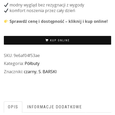
modny wygląd bez rezygnacji z wygody
komfort noszenia przez cały dzień
Sprawdź cenę i dostępność – kliknij i kup online!
KUP ONLINE
SKU:
9e6af04f53ae
Kategoria:
Półbuty
Znaczniki:
czarny
,
S. BARSKI
OPIS
INFORMACJE DODATKOWE