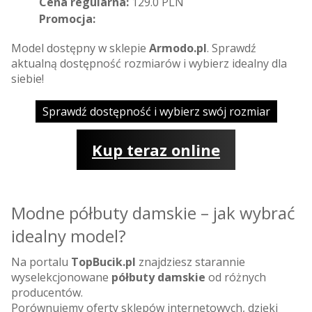
Cena regularna:
129.0 PLN
Promocja:
Model dostępny w sklepie
Armodo.pl
. Sprawdź
aktualną dostępność rozmiarów i wybierz idealny dla
siebie!
Sprawdź dostępność i wybierz swój rozmiar
Kup teraz online
Modne półbuty damskie – jak wybrać
idealny model?
Na portalu
TopBucik.pl
znajdziesz starannie
wyselekcjonowane
półbuty damskie
od różnych
producentów.
Porównujemy oferty sklepów internetowych, dzięki