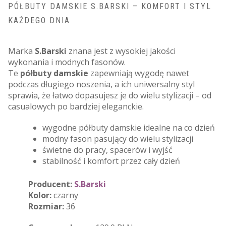
PÓŁBUTY DAMSKIE S.BARSKI – KOMFORT I STYL
KAŻDEGO DNIA
Marka
S.Barski
znana jest z wysokiej jakości
wykonania i modnych fasonów.
Te
półbuty damskie
zapewniają wygodę nawet
podczas długiego noszenia, a ich uniwersalny styl
sprawia, że łatwo dopasujesz je do wielu stylizacji – od
casualowych po bardziej eleganckie.
wygodne półbuty damskie idealne na co dzień
modny fason pasujący do wielu stylizacji
świetne do pracy, spacerów i wyjść
stabilność i komfort przez cały dzień
Producent:
S.Barski
Kolor:
czarny
Rozmiar:
36