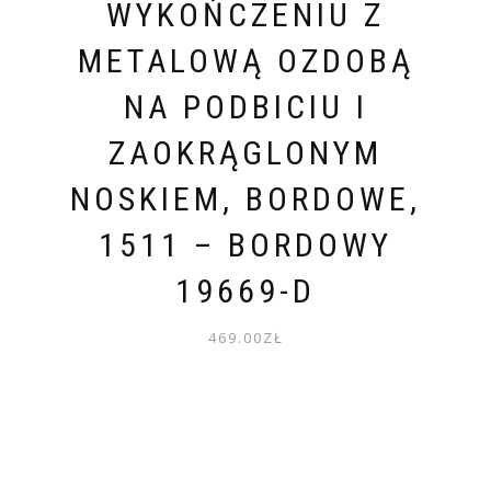
WYKOŃCZENIU Z
METALOWĄ OZDOBĄ
NA PODBICIU I
ZAOKRĄGLONYM
NOSKIEM, BORDOWE,
1511 – BORDOWY
19669-D
469.00
ZŁ