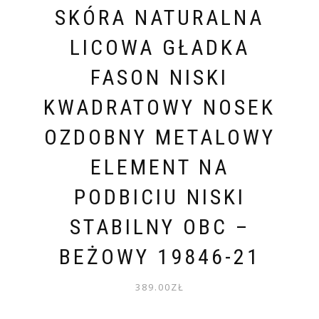
SKÓRA NATURALNA
LICOWA GŁADKA
FASON NISKI
KWADRATOWY NOSEK
OZDOBNY METALOWY
ELEMENT NA
PODBICIU NISKI
STABILNY OBC –
BEŻOWY 19846-21
389.00
ZŁ