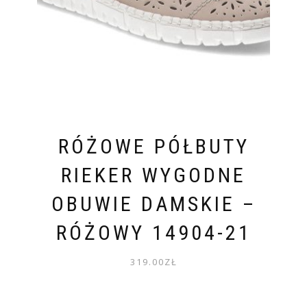
RÓŻOWE PÓŁBUTY
RIEKER WYGODNE
OBUWIE DAMSKIE –
RÓŻOWY 14904-21
319.00
ZŁ