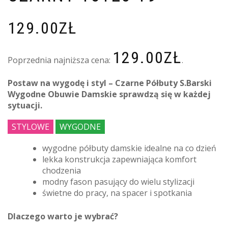
129.00
ZŁ
129.00
ZŁ
Poprzednia najniższa cena:
.
Postaw na wygodę i styl – Czarne Półbuty S.Barski
Wygodne Obuwie Damskie sprawdzą się w każdej
sytuacji.
STYLOWE
WYGODNE
wygodne półbuty damskie idealne na co dzień
lekka konstrukcja zapewniająca komfort
chodzenia
modny fason pasujący do wielu stylizacji
świetne do pracy, na spacer i spotkania
Dlaczego warto je wybrać?