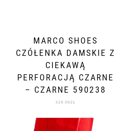
MARCO SHOES
CZÓŁENKA DAMSKIE Z
CIEKAWĄ
PERFORACJĄ CZARNE
– CZARNE 590238
329.00
ZŁ