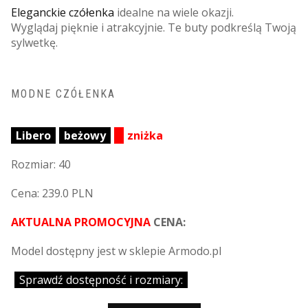
Eleganckie czółenka
idealne na wiele okazji.
Wyglądaj pięknie i atrakcyjnie. Te buty podkreślą Twoją
sylwetkę.
MODNE CZÓŁENKA
Libero
beżowy
zniżka
Rozmiar: 40
Cena: 239.0 PLN
AKTUALNA PROMOCYJNA
CENA:
Model dostępny jest w sklepie Armodo.pl
Sprawdź dostępność i rozmiary: