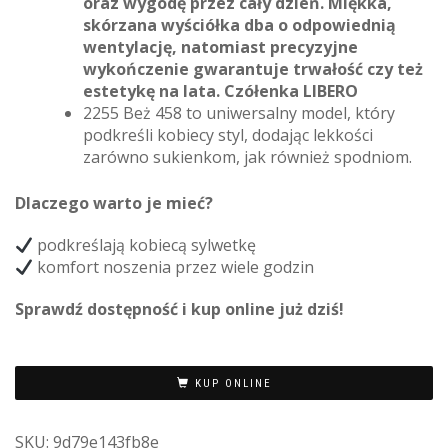
oraz wygodę przez cały dzień. Miękka,
skórzana wyściółka dba o odpowiednią
wentylację, natomiast precyzyjne
wykończenie gwarantuje trwałość czy też
estetykę na lata. Czółenka LIBERO
2255 Beż 458 to uniwersalny model, który
podkreśli kobiecy styl, dodając lekkości
zarówno sukienkom, jak również spodniom.
Dlaczego warto je mieć?
podkreślają kobiecą sylwetkę
komfort noszenia przez wiele godzin
Sprawdź dostępność i kup online już dziś!
KUP ONLINE
SKU:
9d79e143fb8e