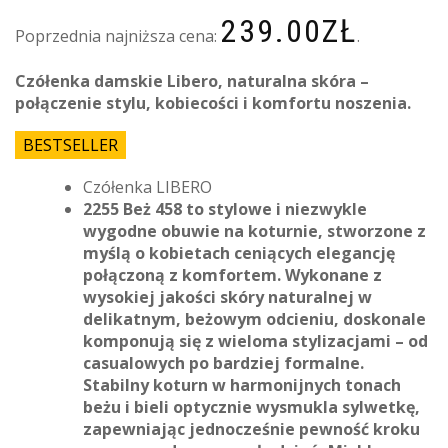
239.00
ZŁ
Poprzednia najniższa cena:
.
Czółenka damskie Libero, naturalna skóra –
połączenie stylu, kobiecości i komfortu noszenia.
BESTSELLER
Czółenka LIBERO
2255 Beż 458 to stylowe i niezwykle
wygodne obuwie na koturnie, stworzone z
myślą o kobietach ceniących elegancję
połączoną z komfortem. Wykonane z
wysokiej jakości skóry naturalnej w
delikatnym, beżowym odcieniu, doskonale
komponują się z wieloma stylizacjami – od
casualowych po bardziej formalne.
Stabilny koturn w harmonijnych tonach
beżu i bieli optycznie wysmukla sylwetkę,
zapewniając jednocześnie pewność kroku