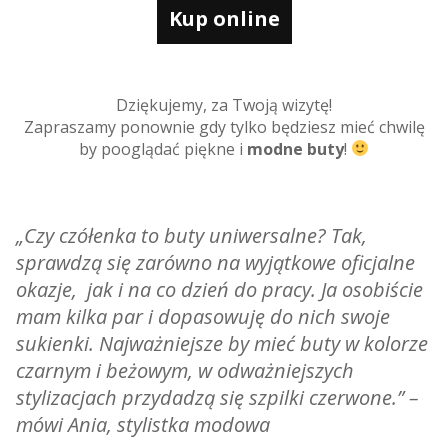
Kup online
Dziękujemy, za Twoją wizytę!
Zapraszamy ponownie gdy tylko będziesz mieć chwilę
by pooglądać piękne i
modne buty
!
„Czy czółenka to buty uniwersalne? Tak,
sprawdzą się zarówno na wyjątkowe oficjalne
okazje, jak i na co dzień do pracy. Ja osobiście
mam kilka par i dopasowuję do nich swoje
sukienki. Najważniejsze by mieć buty w kolorze
czarnym i beżowym, w odważniejszych
stylizacjach przydadzą się szpilki czerwone.”
–
mówi Ania, stylistka modowa