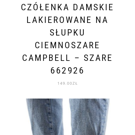
CZÓŁENKA DAMSKIE
LAKIEROWANE NA
SŁUPKU
CIEMNOSZARE
CAMPBELL – SZARE
662926
149.00
ZŁ