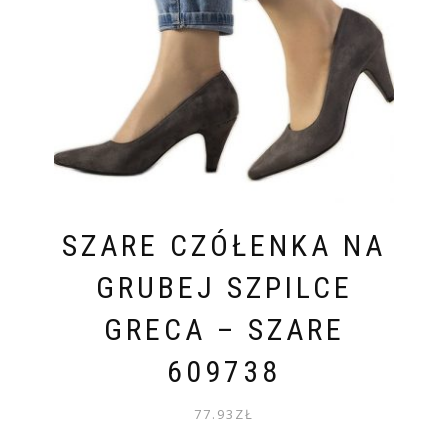
SZARE CZÓŁENKA NA
GRUBEJ SZPILCE
GRECA – SZARE
609738
77.93
ZŁ