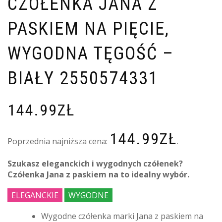
CZÓŁENKA JANA Z
PASKIEM NA PIĘCIE,
WYGODNA TĘGOŚĆ –
BIAŁY 2550574331
144.99
ZŁ
144.99
ZŁ
Poprzednia najniższa cena:
.
Szukasz eleganckich i wygodnych czółenek?
Czółenka Jana z paskiem na to idealny wybór.
ELEGANCKIE
WYGODNE
Wygodne czółenka marki Jana z paskiem na