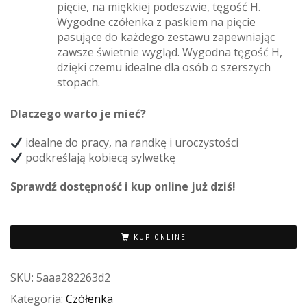
pięcie, na miękkiej podeszwie, tęgość H.
Wygodne czółenka z paskiem na pięcie
pasujące do każdego zestawu zapewniając
zawsze świetnie wygląd. Wygodna tęgość H,
dzięki czemu idealne dla osób o szerszych
stopach.
Dlaczego warto je mieć?
idealne do pracy, na randkę i uroczystości
podkreślają kobiecą sylwetkę
Sprawdź dostępność i kup online już dziś!
KUP ONLINE
SKU:
5aaa282263d2
Kategoria:
Czółenka