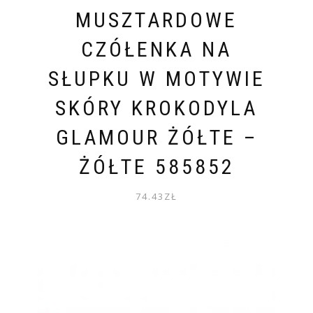
MUSZTARDOWE
CZÓŁENKA NA
SŁUPKU W MOTYWIE
SKÓRY KROKODYLA
GLAMOUR ŻÓŁTE –
ŻÓŁTE 585852
74.43
ZŁ