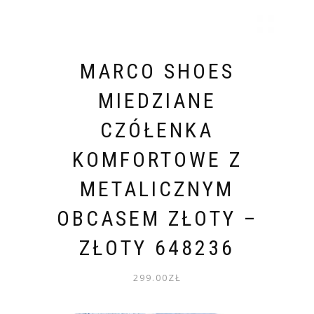
MARCO SHOES
MIEDZIANE
CZÓŁENKA
KOMFORTOWE Z
METALICZNYM
OBCASEM ZŁOTY –
ZŁOTY 648236
299.00
ZŁ