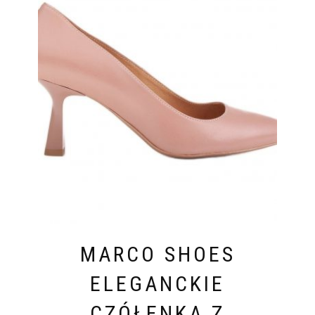
MARCO SHOES
ELEGANCKIE
CZÓŁENKA Z