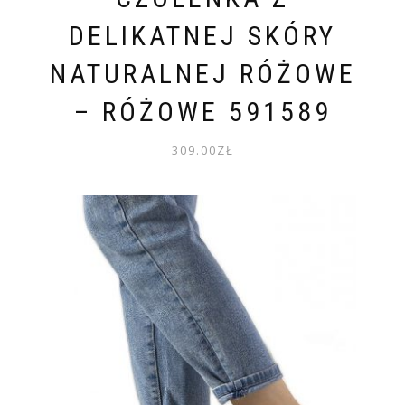
DELIKATNEJ SKÓRY
NATURALNEJ RÓŻOWE
– RÓŻOWE 591589
309.00
ZŁ