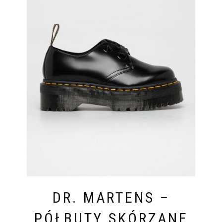
DR. MARTENS –
PÓŁBUTY SKÓRZANE