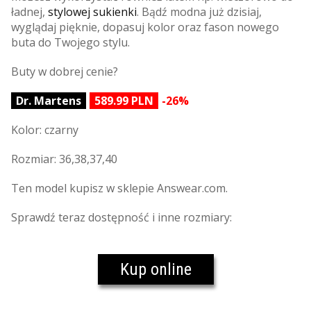
ładnej,
stylowej sukienki
. Bądź modna już dzisiaj,
wyglądaj pięknie, dopasuj kolor oraz fason nowego
buta do Twojego stylu.
Buty w dobrej cenie?
Dr. Martens
589.99 PLN
-26%
Kolor: czarny
Rozmiar: 36,38,37,40
Ten model kupisz w sklepie Answear.com.
Sprawdź teraz dostępność i inne rozmiary:
Kup online