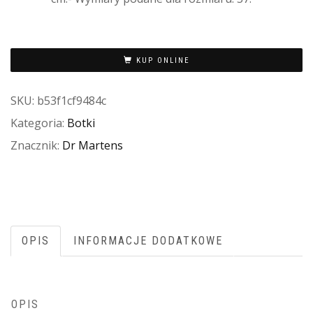
KUP ONLINE
SKU:
b53f1cf9484c
Kategoria:
Botki
Znacznik:
Dr Martens
OPIS
INFORMACJE DODATKOWE
OPIS