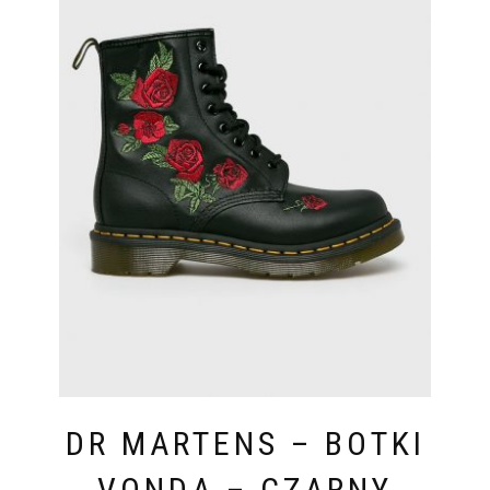
DR MARTENS – BOTKI
VONDA – CZARNY