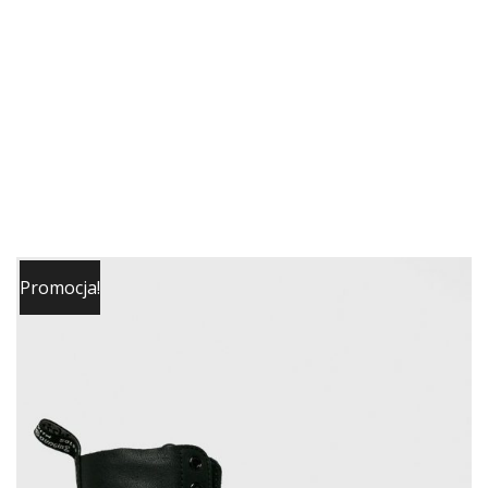
Promocja!