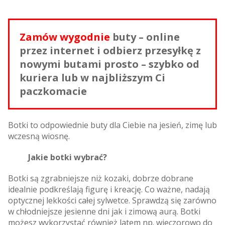
Zamów wygodnie
buty – online
przez internet i odbierz przesyłkę z
nowymi butami prosto – szybko od
kuriera lub w najbliższym Ci
paczkomacie
Botki to odpowiednie buty dla Ciebie na jesień, zimę lub
wczesną wiosnę.
Jakie botki wybrać?
Botki są zgrabniejsze niż kozaki, dobrze dobrane
idealnie podkreślają figurę i kreację. Co ważne, nadają
optycznej lekkości całej sylwetce. Sprawdzą się zarówno
w chłodniejsze jesienne dni jak i zimową aurą. Botki
możesz wykorzystać również latem np. wieczorowo do