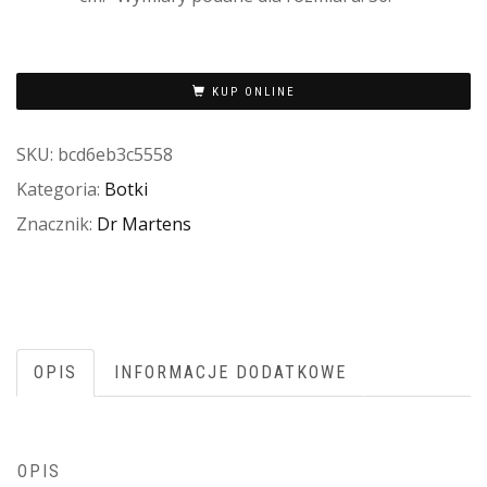
KUP ONLINE
SKU:
bcd6eb3c5558
Kategoria:
Botki
Znacznik:
Dr Martens
OPIS
INFORMACJE DODATKOWE
OPIS