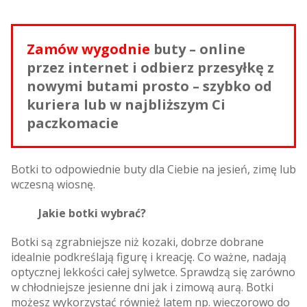
Zamów wygodnie
buty – online
przez internet i odbierz przesyłkę z
nowymi butami prosto – szybko od
kuriera lub w najbliższym Ci
paczkomacie
Botki to odpowiednie buty dla Ciebie na jesień, zimę lub
wczesną wiosnę.
Jakie botki wybrać?
Botki są zgrabniejsze niż kozaki, dobrze dobrane
idealnie podkreślają figurę i kreację. Co ważne, nadają
optycznej lekkości całej sylwetce. Sprawdzą się zarówno
w chłodniejsze jesienne dni jak i zimową aurą. Botki
możesz wykorzystać również latem np. wieczorowo do