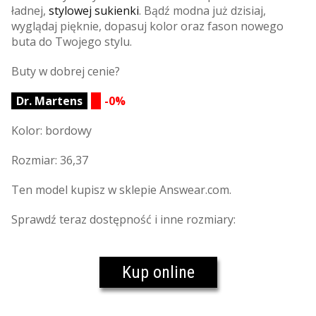
ładnej,
stylowej sukienki
. Bądź modna już dzisiaj,
wyglądaj pięknie, dopasuj kolor oraz fason nowego
buta do Twojego stylu.
Buty w dobrej cenie?
Dr. Martens
-0%
Kolor: bordowy
Rozmiar: 36,37
Ten model kupisz w sklepie Answear.com.
Sprawdź teraz dostępność i inne rozmiary:
Kup online