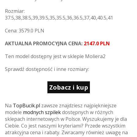
Rozmiar:
37.5,38,38.5,39,39.5,35,35.5,36,36.5,37,40,40.5,41
Cena: 3579.0 PLN
AKTUALNA PROMOCYJNA CENA:
2147.0 PLN
Ten model dostępny jest w sklepie Moliera2
Sprawdź dostępność i inne rozmiary:
Zobacz i kup
Na
TopBucik.pl
zawsze znajdziesz najpiękniejsze
modele
modnych szpilek
dostępnych w różnych
sklepach internetowych w Polsce. Wyszukujemy je dla
Ciebie. Co jest naszymi kryteriami? Przede wszystkim
atrakcyjna cena i rabaty. Zwracamy również uwagę na