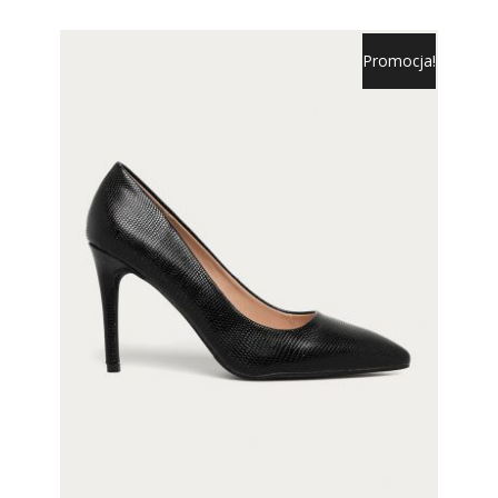
Promocja!