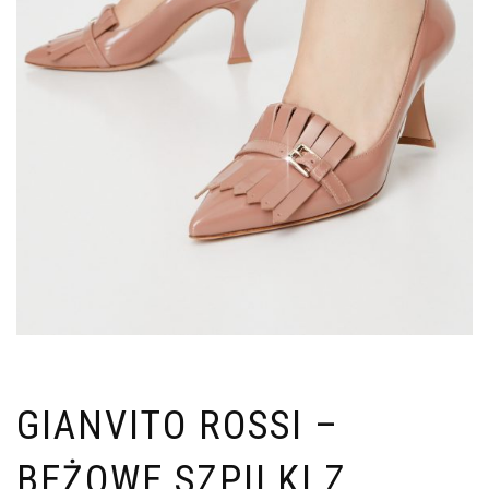
GIANVITO ROSSI –
BEŻOWE SZPILKI Z