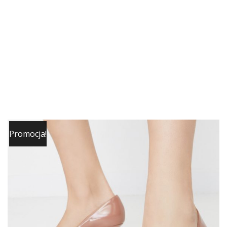
Promocja!