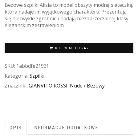
Beżowe szpilki Alisia to model obszyty modną siateczką,
która nadaje im wyjątkowego charakteru. Prezentują
się niezwykle zgrabnie i nadają niezaprzeczalnej klasy
eleganckim zestawieniom.
KUP W MOLIERA2
SKU:
1abbdfe2193f
Kategoria:
Szpilki
Znaczniki:
GIANVITO ROSSI
,
Nude / Beżowy
OPIS
INFORMACJE DODATKOWE