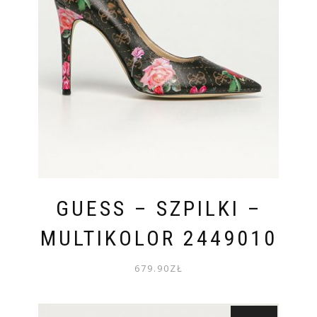
GUESS – SZPILKI –
MULTIKOLOR 2449010
679.90
ZŁ