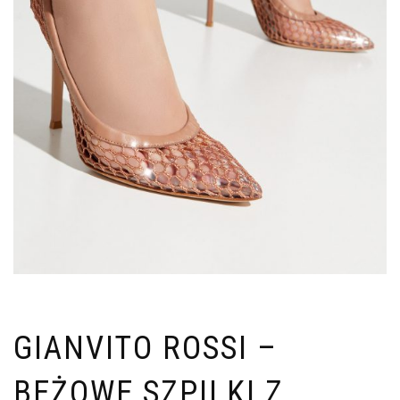
GIANVITO ROSSI –
BEŻOWE SZPILKI Z