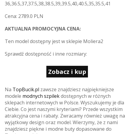
36,36.5,37,37.5,38,38.5,39,39.5,40,40.5,35,35.5,41
Cena: 2789.0 PLN
AKTUALNA PROMOCYJNA CENA:
Ten model dostępny jest w sklepie Moliera2
Sprawdź dostępność i inne rozmiary:
Zobacz i kup
Na
TopBucik.pl
zawsze znajdziesz najpiękniejsze
modele
modnych szpilek
dostępnych w różnych
sklepach internetowych w Polsce. Wyszukujemy je dla
Ciebie. Co jest naszymi kryteriami? Przede wszystkim
atrakcyjna cena i rabaty. Zwracamy również uwagę na
wyjątkowy design oraz model. Wierzymy, że z nami
znajdziesz piękne i modne buty dopasowane do