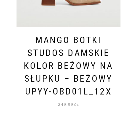
MANGO BOTKI
STUDOS DAMSKIE
KOLOR BEŻOWY NA
SŁUPKU – BEŻOWY
UPYY-OBD01L_12X
249.99
ZŁ