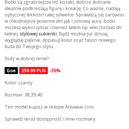
Botki są zgrabniejsze niż kozaki, dobrze dobrane
idealnie podkreślają figurę i kreację. Co ważne, nadają
optycznej lekkości całej sylwetce. Sprawdzą się zarówno
w chłodniejsze jesienne dni jak i zimową aurą. Botki
możesz wykorzystać również latem np. wieczorowo do
ładnej,
stylowej sukienki
. Bądź modna już dzisiaj,
wyglądaj pięknie, dopasuj kolor oraz fason nowego
buta do Twojego stylu.
Buty w dobrej cenie?
Goe
259.99 PLN
-35%
Kolor: czarny
Rozmiar: 38,39,40
Ten model kupisz w sklepie Answear.com.
Sprawdź teraz dostępność i inne rozmiary: