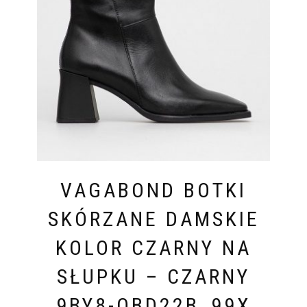
VAGABOND BOTKI
SKÓRZANE DAMSKIE
KOLOR CZARNY NA
SŁUPKU – CZARNY
9BY8-OBD22B_99X