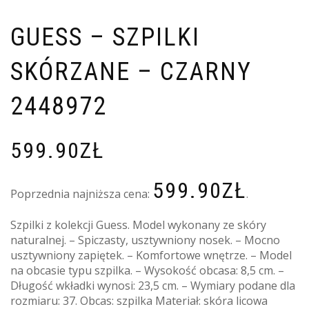
GUESS – SZPILKI
SKÓRZANE – CZARNY
2448972
599.90
ZŁ
599.90
ZŁ
Poprzednia najniższa cena:
.
Szpilki z kolekcji Guess. Model wykonany ze skóry
naturalnej. – Spiczasty, usztywniony nosek. – Mocno
usztywniony zapiętek. – Komfortowe wnętrze. – Model
na obcasie typu szpilka. – Wysokość obcasa: 8,5 cm. –
Długość wkładki wynosi: 23,5 cm. – Wymiary podane dla
rozmiaru: 37. Obcas: szpilka Materiał: skóra licowa