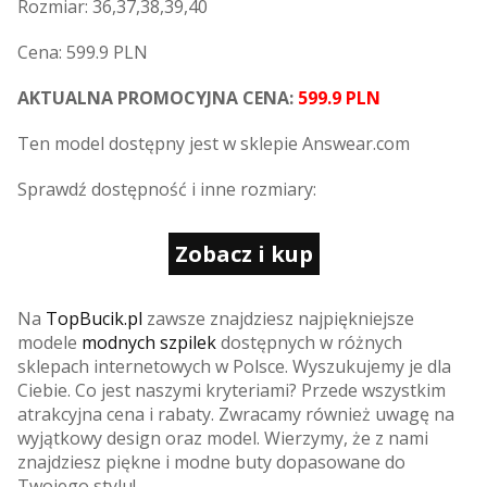
Rozmiar: 36,37,38,39,40
Cena: 599.9 PLN
AKTUALNA PROMOCYJNA CENA:
599.9 PLN
Ten model dostępny jest w sklepie Answear.com
Sprawdź dostępność i inne rozmiary:
Zobacz i kup
Na
TopBucik.pl
zawsze znajdziesz najpiękniejsze
modele
modnych szpilek
dostępnych w różnych
sklepach internetowych w Polsce. Wyszukujemy je dla
Ciebie. Co jest naszymi kryteriami? Przede wszystkim
atrakcyjna cena i rabaty. Zwracamy również uwagę na
wyjątkowy design oraz model. Wierzymy, że z nami
znajdziesz piękne i modne buty dopasowane do
Twojego stylu!