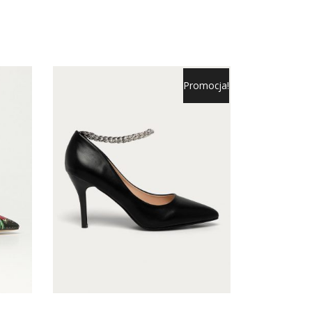
Promocja!