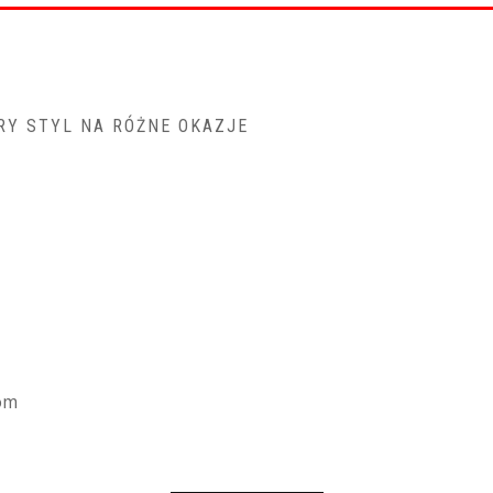
RY STYL NA RÓŻNE OKAZJE
om