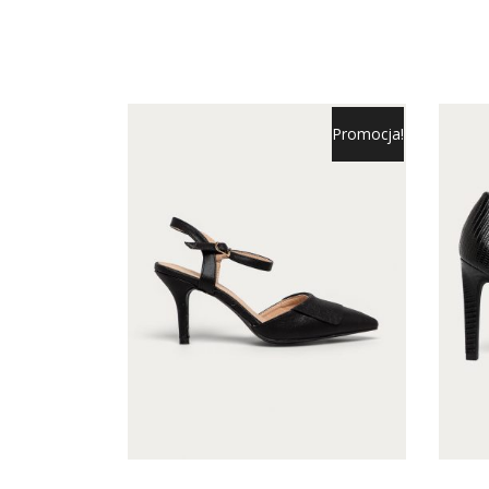
Promocja!