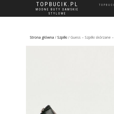
TOPBUCIK.PL
TOPBUC
MODNE BUTY DAMSKIE
STYLOWE
Strona główna
/
Szpilki
/ Guess – Szpilki skórzane 