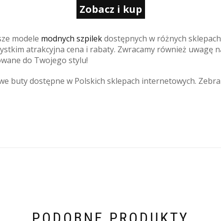
Zobacz i kup
jsze modele
modnych szpilek
dostępnych w różnych sklepach 
szystkim atrakcyjna cena i rabaty. Zwracamy również uwagę 
owane do Twojego stylu!
e buty dostępne w Polskich sklepach internetowych. Zebral
PODOBNE PRODUKTY