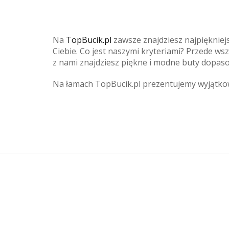
Na
TopBucik.pl
zawsze znajdziesz najpięknie
Ciebie. Co jest naszymi kryteriami? Przede w
z nami znajdziesz piękne i modne buty dopas
Na łamach TopBucik.pl prezentujemy wyjątkow