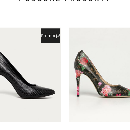
Promocja!