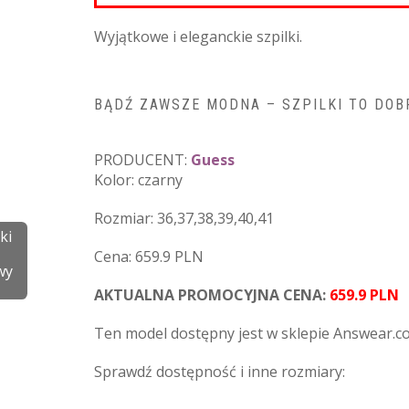
Wyjątkowe i eleganckie szpilki.
BĄDŹ ZAWSZE MODNA – SZPILKI TO DOB
PRODUCENT:
Guess
Kolor: czarny
Rozmiar: 36,37,38,39,40,41
ki
Cena: 659.9 PLN
wy
AKTUALNA PROMOCYJNA CENA:
659.9 PLN
Ten model dostępny jest w sklepie Answear.c
Sprawdź dostępność i inne rozmiary: