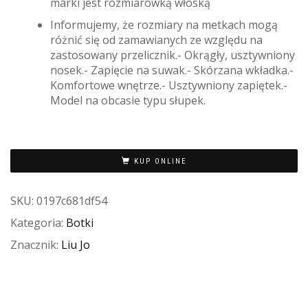
marki jest rozmiarówką włoską
Informujemy, że rozmiary na metkach mogą
różnić się od zamawianych ze względu na
zastosowany przelicznik.- Okrągły, usztywniony
nosek.- Zapięcie na suwak.- Skórzana wkładka.-
Komfortowe wnętrze.- Usztywniony zapiętek.-
Model na obcasie typu słupek.
KUP ONLINE
SKU:
0197c681df54
Kategoria:
Botki
Znacznik:
Liu Jo