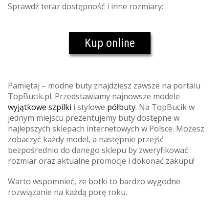
Sprawdź teraz dostępność i inne rozmiary:
Kup online
Pamiętaj – modne buty znajdziesz zawsze na portalu
TopBucik.pl. Przedstawiamy najnowsze modele
wyjątkowe szpilki
i stylowe
półbuty
. Na TopBucik w
jednym miejscu prezentujemy buty dostępne w
najlepszych sklepach internetowych w Polsce. Możesz
zobaczyć każdy model, a następnie przejść
bezpośrednio do danego sklepu by zweryfikować
rozmiar oraz aktualne promocje i dokonać zakupu!
Warto wspomnieć, że botki to bardzo wygodne
rozwiązanie na każdą porę roku.