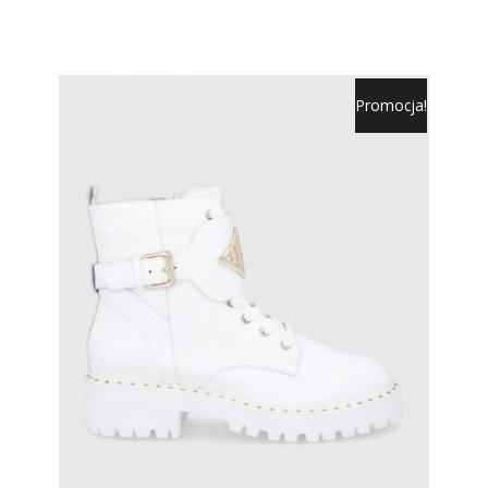
Promocja!