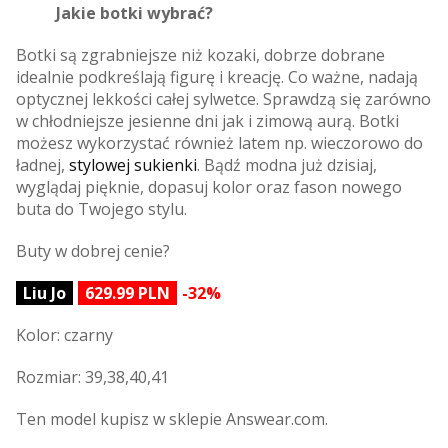
Jakie botki wybrać?
Botki są zgrabniejsze niż kozaki, dobrze dobrane
idealnie podkreślają figurę i kreację. Co ważne, nadają
optycznej lekkości całej sylwetce. Sprawdzą się zarówno
w chłodniejsze jesienne dni jak i zimową aurą. Botki
możesz wykorzystać również latem np. wieczorowo do
ładnej,
stylowej sukienki
. Bądź modna już dzisiaj,
wyglądaj pięknie, dopasuj kolor oraz fason nowego
buta do Twojego stylu.
Buty w dobrej cenie?
Liu Jo
629.99 PLN
-32%
Kolor: czarny
Rozmiar: 39,38,40,41
Ten model kupisz w sklepie Answear.com.