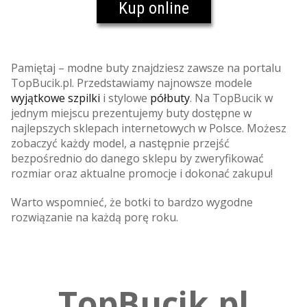
Kup online
Pamiętaj – modne buty znajdziesz zawsze na portalu
TopBucik.pl. Przedstawiamy najnowsze modele
wyjątkowe szpilki
i stylowe
półbuty
. Na TopBucik w
jednym miejscu prezentujemy buty dostępne w
najlepszych sklepach internetowych w Polsce. Możesz
zobaczyć każdy model, a następnie przejść
bezpośrednio do danego sklepu by zweryfikować
rozmiar oraz aktualne promocje i dokonać zakupu!
Warto wspomnieć, że botki to bardzo wygodne
rozwiązanie na każdą porę roku.
TopBucik.pl