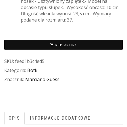
nosek.- Usztywniony zapiętek.- Model na
obcasie typu słupek.- Wysokość obcasa: 10 cm.-
Długość wkładki wynosi: 23,5 cm.- Wymiary
podane dla rozmiaru: 37.
KUP ONLINE
SKU:
feed1b3c4ed5
Kategoria:
Botki
Znacznik:
Marciano Guess
OPIS
INFORMACJE DODATKOWE