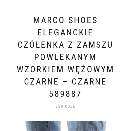
MARCO SHOES
ELEGANCKIE
CZÓŁENKA Z ZAMSZU
POWLEKANYM
WZORKIEM WĘŻOWYM
CZARNE – CZARNE
589887
299.00
ZŁ