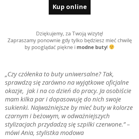
Kup online
Dziękujemy, za Twoją wizytę!
Zapraszamy ponownie gdy tylko będziesz mieć chwilę
by pooglądać piękne i
modne buty
!
„Czy czółenka to buty uniwersalne? Tak,
sprawdzą się zarówno na wyjątkowe oficjalne
okazje, jak i na co dzień do pracy. Ja osobiście
mam kilka par i dopasowuję do nich swoje
sukienki. Najważniejsze by mieć buty w kolorze
czarnym i beżowym, w odważniejszych
stylizacjach przydadzą się szpilki czerwone.”
–
mówi Ania, stylistka modowa