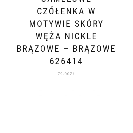
CZÓŁENKA W
MOTYWIE SKÓRY
WĘŻA NICKLE
BRĄZOWE – BRĄZOWE
626414
79.00
ZŁ