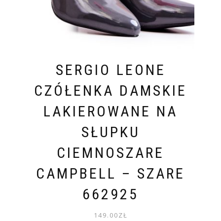
SERGIO LEONE
CZÓŁENKA DAMSKIE
LAKIEROWANE NA
SŁUPKU
CIEMNOSZARE
CAMPBELL – SZARE
662925
149.00
ZŁ