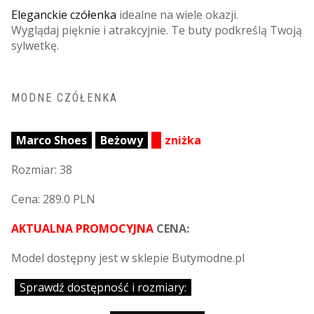
Eleganckie czółenka
idealne na wiele okazji.
Wyglądaj pięknie i atrakcyjnie. Te buty podkreślą Twoją
sylwetkę.
MODNE CZÓŁENKA
Marco Shoes
Beżowy
zniżka
Rozmiar: 38
Cena: 289.0 PLN
AKTUALNA PROMOCYJNA
CENA:
Model dostępny jest w sklepie Butymodne.pl
Sprawdź dostępność i rozmiary: