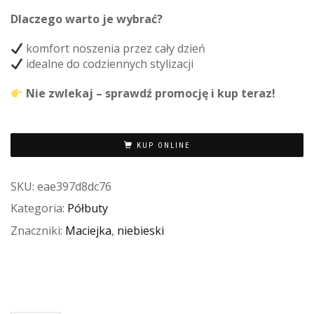
Dlaczego warto je wybrać?
komfort noszenia przez cały dzień
idealne do codziennych stylizacji
Nie zwlekaj – sprawdź promocję i kup teraz!
KUP ONLINE
SKU:
eae397d8dc76
Kategoria:
Półbuty
Znaczniki:
Maciejka
,
niebieski