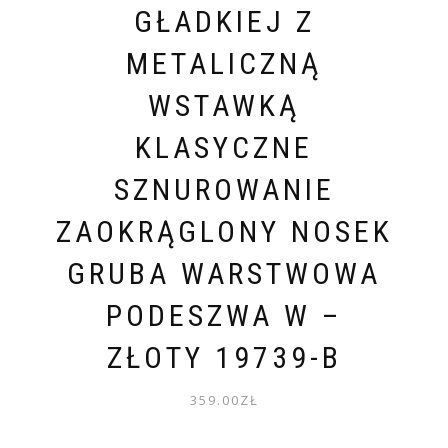
GŁADKIEJ Z
METALICZNĄ
WSTAWKĄ
KLASYCZNE
SZNUROWANIE
ZAOKRĄGLONY NOSEK
GRUBA WARSTWOWA
PODESZWA W –
ZŁOTY 19739-B
359.00
ZŁ