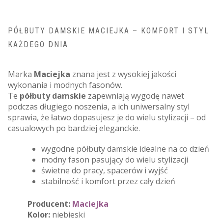
PÓŁBUTY DAMSKIE MACIEJKA – KOMFORT I STYL
KAŻDEGO DNIA
Marka
Maciejka
znana jest z wysokiej jakości
wykonania i modnych fasonów.
Te
półbuty damskie
zapewniają wygodę nawet
podczas długiego noszenia, a ich uniwersalny styl
sprawia, że łatwo dopasujesz je do wielu stylizacji – od
casualowych po bardziej eleganckie.
wygodne półbuty damskie idealne na co dzień
modny fason pasujący do wielu stylizacji
świetne do pracy, spacerów i wyjść
stabilność i komfort przez cały dzień
Producent:
Maciejka
Kolor:
niebieski