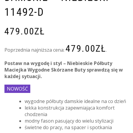
11492-D
479.00
ZŁ
479.00
ZŁ
Poprzednia najniższa cena:
.
Postaw na wygodę i styl – Niebieskie Półbuty
Maciejka Wygodne Skórzane Buty sprawdzą się w
każdej sytuacji.
NOWOŚĆ
wygodne półbuty damskie idealne na co dzień
lekka konstrukcja zapewniająca komfort
chodzenia
modny fason pasujący do wielu stylizacji
świetne do pracy, na spacer i spotkania