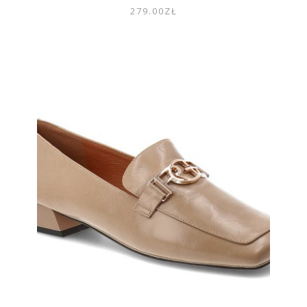
279.00
ZŁ