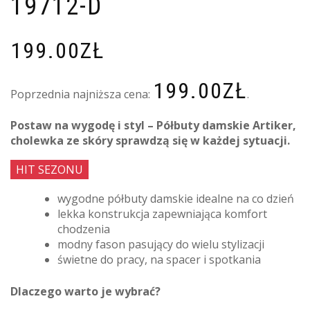
19712-D
199.00
ZŁ
199.00
ZŁ
Poprzednia najniższa cena:
.
Postaw na wygodę i styl – Półbuty damskie Artiker,
cholewka ze skóry sprawdzą się w każdej sytuacji.
HIT SEZONU
wygodne półbuty damskie idealne na co dzień
lekka konstrukcja zapewniająca komfort
chodzenia
modny fason pasujący do wielu stylizacji
świetne do pracy, na spacer i spotkania
Dlaczego warto je wybrać?