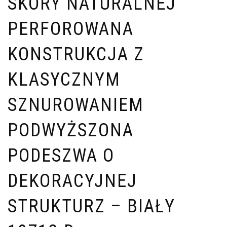
SKÓRY NATURALNEJ
PERFOROWANA
KONSTRUKCJA Z
KLASYCZNYM
SZNUROWANIEM
PODWYŻSZONA
PODESZWA O
DEKORACYJNEJ
STRUKTURZ – BIAŁY