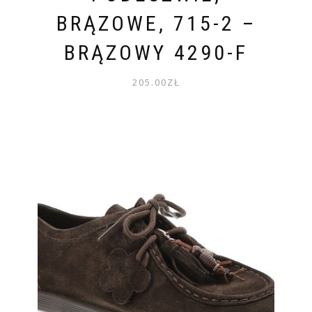
BRĄZOWE, 715-2 –
BRĄZOWY 4290-F
205.00
ZŁ