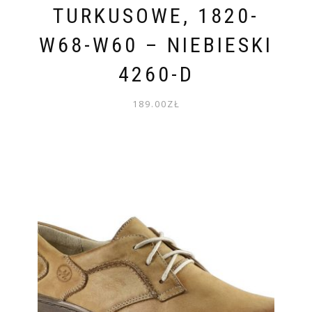
TURKUSOWE, 1820-
W68-W60 – NIEBIESKI
4260-D
189.00
ZŁ