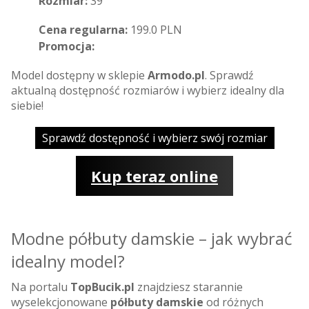
Rozmiar:
39
Cena regularna:
199.0 PLN
Promocja:
Model dostępny w sklepie
Armodo.pl
. Sprawdź
aktualną dostępność rozmiarów i wybierz idealny dla
siebie!
Sprawdź dostępność i wybierz swój rozmiar
Kup teraz online
Modne półbuty damskie – jak wybrać
idealny model?
Na portalu
TopBucik.pl
znajdziesz starannie
wyselekcjonowane
półbuty damskie
od różnych