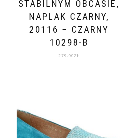
STABILNYM OBCASIE,
NAPLAK CZARNY,
20116 – CZARNY
10298-B
279.00
ZŁ