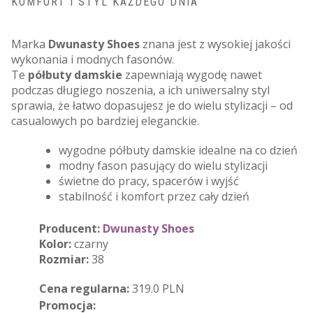
KOMFORT I STYL KAŻDEGO DNIA
Marka
Dwunasty Shoes
znana jest z wysokiej jakości
wykonania i modnych fasonów.
Te
półbuty damskie
zapewniają wygodę nawet
podczas długiego noszenia, a ich uniwersalny styl
sprawia, że łatwo dopasujesz je do wielu stylizacji – od
casualowych po bardziej eleganckie.
wygodne półbuty damskie idealne na co dzień
modny fason pasujący do wielu stylizacji
świetne do pracy, spacerów i wyjść
stabilność i komfort przez cały dzień
Producent:
Dwunasty Shoes
Kolor:
czarny
Rozmiar:
38
Cena regularna:
319.0 PLN
Promocja: