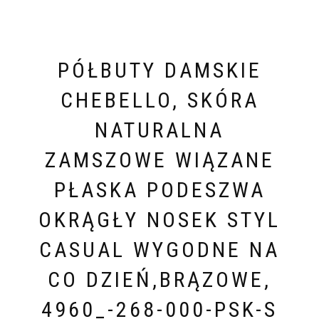
PÓŁBUTY DAMSKIE
CHEBELLO, SKÓRA
NATURALNA
ZAMSZOWE WIĄZANE
PŁASKA PODESZWA
OKRĄGŁY NOSEK STYL
CASUAL WYGODNE NA
CO DZIEŃ,BRĄZOWE,
4960_-268-000-PSK-S