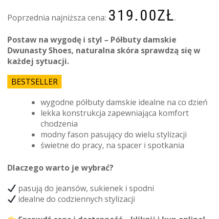
319.00
ZŁ
Poprzednia najniższa cena:
.
Postaw na wygodę i styl – Półbuty damskie
Dwunasty Shoes, naturalna skóra sprawdzą się w
każdej sytuacji.
BESTSELLER
wygodne półbuty damskie idealne na co dzień
lekka konstrukcja zapewniająca komfort
chodzenia
modny fason pasujący do wielu stylizacji
świetne do pracy, na spacer i spotkania
Dlaczego warto je wybrać?
pasują do jeansów, sukienek i spodni
idealne do codziennych stylizacji