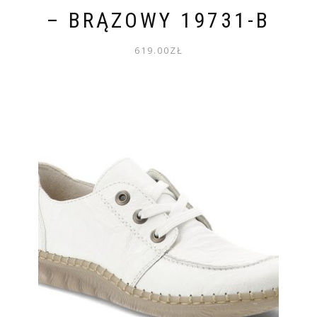
– BRĄZOWY 19731-B
619.00
ZŁ