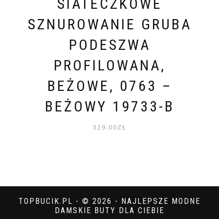
SIATECZKOWE
SZNUROWANIE GRUBA
PODESZWA
PROFILOWANA,
BEŻOWE, 0763 –
BEŻOWY 19733-B
329.00
ZŁ
TOPBUCIK.PL - © 2026 - NAJLEPSZE MODNE
DAMSKIE BUTY DLA CIEBIE