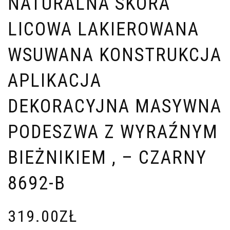
NATURALNA SKÓRA
LICOWA LAKIEROWANA
WSUWANA KONSTRUKCJA
APLIKACJA
DEKORACYJNA MASYWNA
PODESZWA Z WYRAŹNYM
BIEŻNIKIEM , – CZARNY
8692-B
319.00
ZŁ