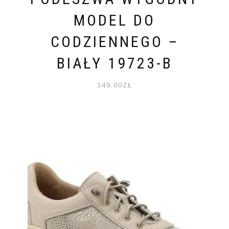
MODEL DO
CODZIENNEGO –
BIAŁY 19723-B
349.00
ZŁ