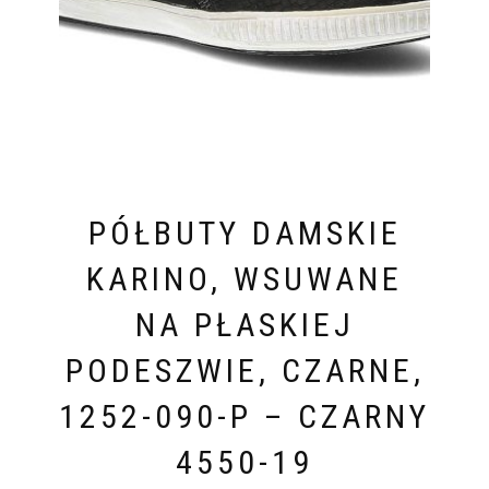
PÓŁBUTY DAMSKIE
KARINO, WSUWANE
NA PŁASKIEJ
PODESZWIE, CZARNE,
1252-090-P – CZARNY
4550-19