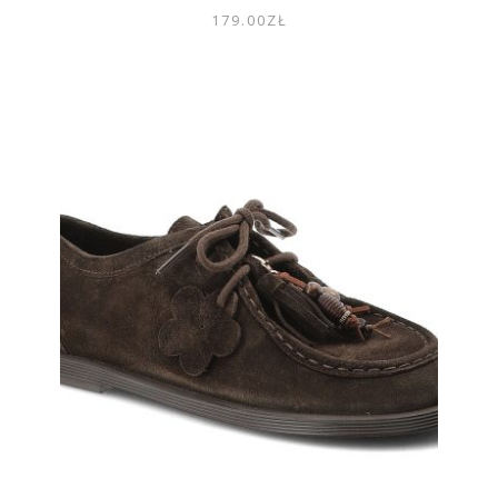
179.00
ZŁ