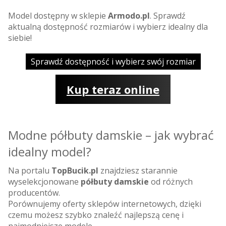
Model dostępny w sklepie
Armodo.pl
. Sprawdź
aktualną dostępność rozmiarów i wybierz idealny dla
siebie!
Sprawdź dostępność i wybierz swój rozmiar
Kup teraz online
Modne półbuty damskie – jak wybrać
idealny model?
Na portalu
TopBucik.pl
znajdziesz starannie
wyselekcjonowane
półbuty damskie
od różnych
producentów.
Porównujemy oferty sklepów internetowych, dzięki
czemu możesz szybko znaleźć najlepszą cenę i
najmodniejsze modele.