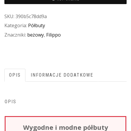
SKU:
390b5c78dd9a
Kategoria:
Półbuty
Znaczniki:
beżowy
,
Filippo
OPIS
INFORMACJE DODATKOWE
OPIS
Wygodne i modne półbuty