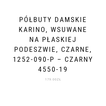
PÓŁBUTY DAMSKIE
KARINO, WSUWANE
NA PŁASKIEJ
PODESZWIE, CZARNE,
1252-090-P – CZARNY
4550-19
179.00
ZŁ