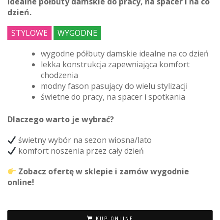
idealne półbuty damskie do pracy, na spacer i na co
dzień.
STYLOWE
WYGODNE
wygodne półbuty damskie idealne na co dzień
lekka konstrukcja zapewniająca komfort
chodzenia
modny fason pasujący do wielu stylizacji
świetne do pracy, na spacer i spotkania
Dlaczego warto je wybrać?
świetny wybór na sezon wiosna/lato
komfort noszenia przez cały dzień
Zobacz ofertę w sklepie i zamów wygodnie
online!
KUP ONLINE