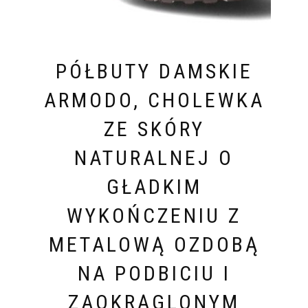
PÓŁBUTY DAMSKIE
ARMODO, CHOLEWKA
ZE SKÓRY
NATURALNEJ O
GŁADKIM
WYKOŃCZENIU Z
METALOWĄ OZDOBĄ
NA PODBICIU I
ZAOKRĄGLONYM