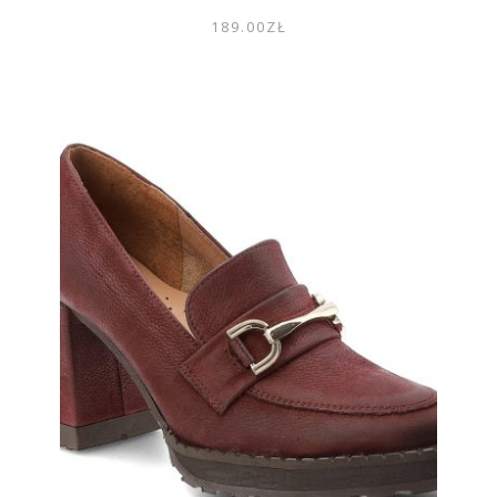
189.00
ZŁ