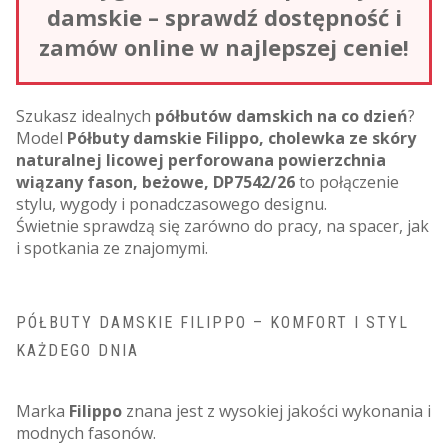
damskie – sprawdź dostępność i
zamów online w najlepszej cenie!
Szukasz idealnych
półbutów damskich na co dzień
?
Model
Półbuty damskie Filippo, cholewka ze skóry
naturalnej licowej perforowana powierzchnia
wiązany fason, beżowe, DP7542/26
to połączenie
stylu, wygody i ponadczasowego designu.
Świetnie sprawdzą się zarówno do pracy, na spacer, jak
i spotkania ze znajomymi.
PÓŁBUTY DAMSKIE FILIPPO – KOMFORT I STYL
KAŻDEGO DNIA
Marka
Filippo
znana jest z wysokiej jakości wykonania i
modnych fasonów.