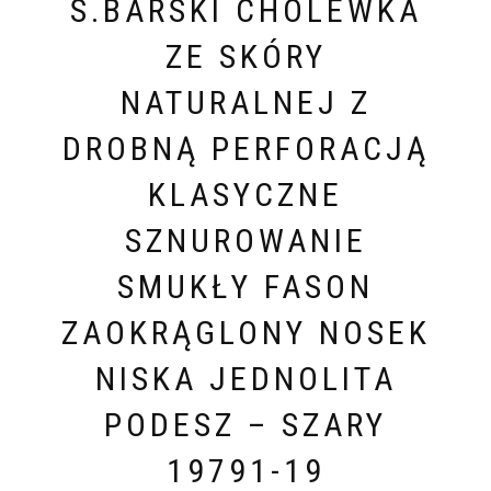
S.BARSKI CHOLEWKA
ZE SKÓRY
NATURALNEJ Z
DROBNĄ PERFORACJĄ
KLASYCZNE
SZNUROWANIE
SMUKŁY FASON
ZAOKRĄGLONY NOSEK
NISKA JEDNOLITA
PODESZ – SZARY
19791-19