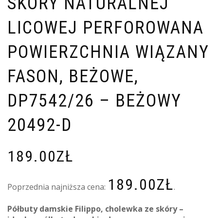
SKÓRY NATURALNEJ
LICOWEJ PERFOROWANA
POWIERZCHNIA WIĄZANY
FASON, BEŻOWE,
DP7542/26 – BEŻOWY
20492-D
189.00
ZŁ
189.00
ZŁ
Poprzednia najniższa cena:
.
Półbuty damskie Filippo, cholewka ze skóry –