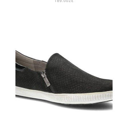
189.00
ZŁ