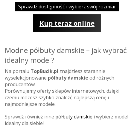
Sprawdź dostępność i wybierz swój rozmiar
Kup teraz online
Modne półbuty damskie – jak wybrać
idealny model?
Na portalu
TopBucik.pl
znajdziesz starannie
wyselekcjonowane
półbuty damskie
od różnych
producentów.
Porównujemy oferty sklepów internetowych, dzięki
czemu możesz szybko znaleźć najlepszą cenę i
najmodniejsze modele.
Sprawdź również inne
półbuty damskie
i wybierz model
idealny dla siebie!