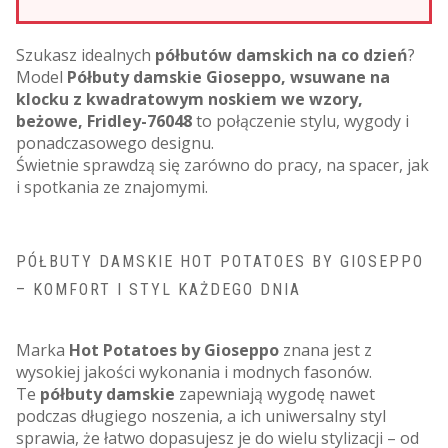
Szukasz idealnych
półbutów damskich na co dzień
?
Model
Półbuty damskie Gioseppo, wsuwane na
klocku z kwadratowym noskiem we wzory,
beżowe, Fridley-76048
to połączenie stylu, wygody i
ponadczasowego designu.
Świetnie sprawdzą się zarówno do pracy, na spacer, jak
i spotkania ze znajomymi.
PÓŁBUTY DAMSKIE HOT POTATOES BY GIOSEPPO
– KOMFORT I STYL KAŻDEGO DNIA
Marka
Hot Potatoes by Gioseppo
znana jest z
wysokiej jakości wykonania i modnych fasonów.
Te
półbuty damskie
zapewniają wygodę nawet
podczas długiego noszenia, a ich uniwersalny styl
sprawia, że łatwo dopasujesz je do wielu stylizacji – od