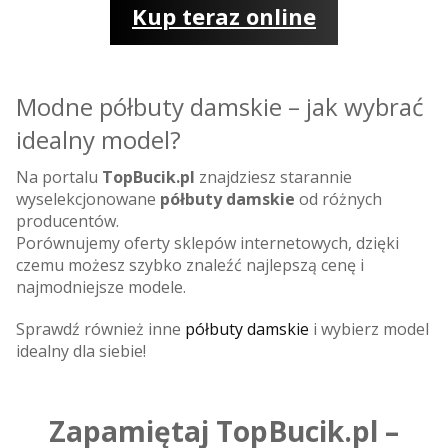
Kup teraz online
Modne półbuty damskie – jak wybrać
idealny model?
Na portalu
TopBucik.pl
znajdziesz starannie
wyselekcjonowane
półbuty damskie
od różnych
producentów.
Porównujemy oferty sklepów internetowych, dzięki
czemu możesz szybko znaleźć najlepszą cenę i
najmodniejsze modele.
Sprawdź również inne
półbuty damskie
i wybierz model
idealny dla siebie!
Zapamiętaj TopBucik.pl –