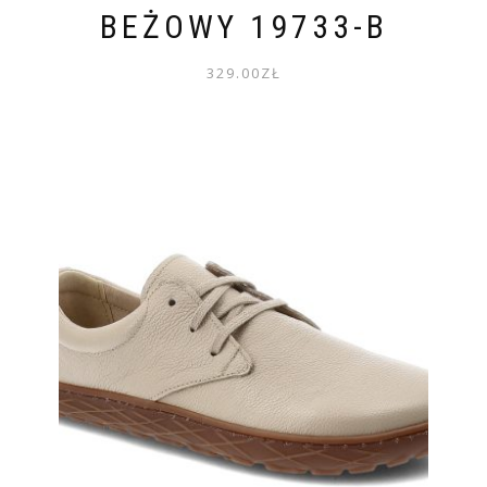
BEŻOWY 19733-B
329.00
ZŁ