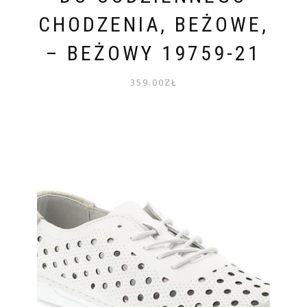
CHODZENIA, BEŻOWE,
– BEŻOWY 19759-21
359.00
ZŁ