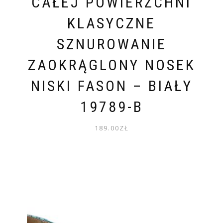
CAŁEJ POWIERZCHNI
KLASYCZNE
SZNUROWANIE
ZAOKRĄGLONY NOSEK
NISKI FASON – BIAŁY
19789-B
189.00
ZŁ