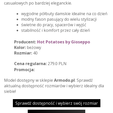
casualowych po bardziej eleganckie.
wygodne półbuty damskie idealne na co dzień
modny fason pasujący do wielu stylizacji
świetne do pracy, spacerów i wyjść
stabilność i komfort przez cały dzień
Producent:
Hot Potatoes by Gioseppo
Kolor:
beżowy
Rozmiar:
40
Cena regularna:
279.0 PLN
Promocja:
Model dostępny w sklepie
Armodo.pl
. Sprawdź
aktualną dostępność rozmiarów i wybierz idealny dla
siebie!
Sprawdź dostępność i wybierz swój rozmiar