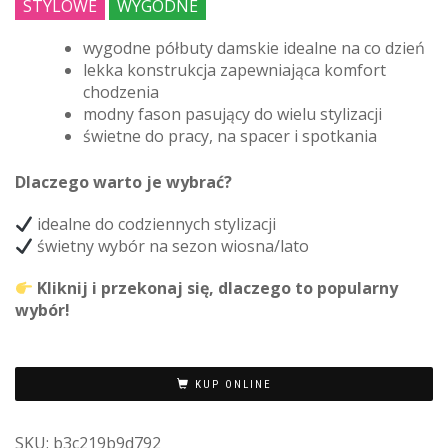
STYLOWE
WYGODNE
wygodne półbuty damskie idealne na co dzień
lekka konstrukcja zapewniająca komfort
chodzenia
modny fason pasujący do wielu stylizacji
świetne do pracy, na spacer i spotkania
Dlaczego warto je wybrać?
idealne do codziennych stylizacji
świetny wybór na sezon wiosna/lato
Kliknij i przekonaj się, dlaczego to popularny
wybór!
KUP ONLINE
SKU:
b3c219b9d792