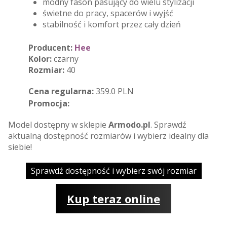
modny fason pasujący do wielu stylizacji
świetne do pracy, spacerów i wyjść
stabilność i komfort przez cały dzień
Producent:
Hee
Kolor:
czarny
Rozmiar:
40
Cena regularna:
359.0 PLN
Promocja:
Model dostępny w sklepie
Armodo.pl
. Sprawdź
aktualną dostępność rozmiarów i wybierz idealny dla
siebie!
Sprawdź dostępność i wybierz swój rozmiar
Kup teraz online