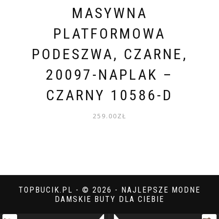
MASYWNA
PLATFORMOWA
PODESZWA, CZARNE,
20097-NAPLAK –
CZARNY 10586-D
259.00
ZŁ
TOPBUCIK.PL - © 2026 - NAJLEPSZE MODNE
DAMSKIE BUTY DLA CIEBIE