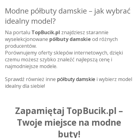
Modne półbuty damskie – jak wybrać
idealny model?
Na portalu
TopBucik.pl
znajdziesz starannie
wyselekcjonowane
półbuty damskie
od różnych
producentów.
Porównujemy oferty sklepów internetowych, dzięki
czemu możesz szybko znaleźć najlepszą cenę i
najmodniejsze modele.
Sprawdź również inne
półbuty damskie
i wybierz model
idealny dla siebie!
Zapamiętaj TopBucik.pl –
Twoje miejsce na modne
buty!