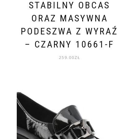
STABILNY OBCAS
ORAZ MASYWNA
PODESZWA Z WYRAŹ
– CZARNY 10661-F
259.00
ZŁ