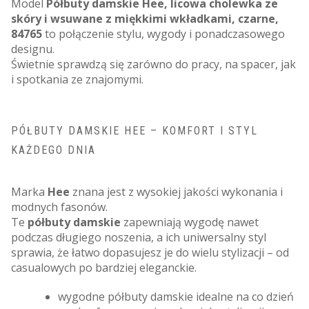
Model
Półbuty damskie Hee, licowa cholewka ze
skóry i wsuwane z miękkimi wkładkami, czarne,
84765
to połączenie stylu, wygody i ponadczasowego
designu.
Świetnie sprawdzą się zarówno do pracy, na spacer, jak
i spotkania ze znajomymi.
PÓŁBUTY DAMSKIE HEE – KOMFORT I STYL
KAŻDEGO DNIA
Marka
Hee
znana jest z wysokiej jakości wykonania i
modnych fasonów.
Te
półbuty damskie
zapewniają wygodę nawet
podczas długiego noszenia, a ich uniwersalny styl
sprawia, że łatwo dopasujesz je do wielu stylizacji – od
casualowych po bardziej eleganckie.
wygodne półbuty damskie idealne na co dzień