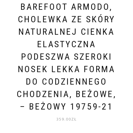
BAREFOOT ARMODO,
CHOLEWKA ZE SKÓRY
NATURALNEJ CIENKA
ELASTYCZNA
PODESZWA SZEROKI
NOSEK LEKKA FORMA
DO CODZIENNEGO
CHODZENIA, BEŻOWE,
– BEŻOWY 19759-21
359.00
ZŁ