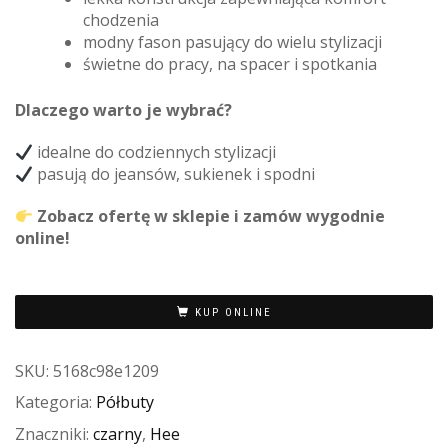
chodzenia
modny fason pasujący do wielu stylizacji
świetne do pracy, na spacer i spotkania
Dlaczego warto je wybrać?
idealne do codziennych stylizacji
pasują do jeansów, sukienek i spodni
Zobacz ofertę w sklepie i zamów wygodnie
online!
KUP ONLINE
SKU:
5168c98e1209
Kategoria:
Półbuty
Znaczniki:
czarny
,
Hee