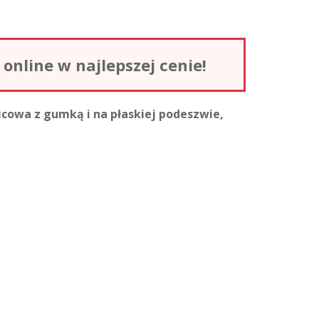
nline w najlepszej cenie!
icowa z gumką i na płaskiej podeszwie,