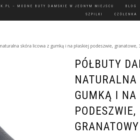
IK.PL – MODNE BUTY DAMSKIE W JEDNYM MIEJSCU
BLOG
SZPILKI
CZÓŁENKA
 naturalna skóra licowa z gumką i na płaskiej podeszwie, granatowe,
PÓŁBUTY DA
NATURALNA 
GUMKĄ I NA
PODESZWIE,
GRANATOWY 