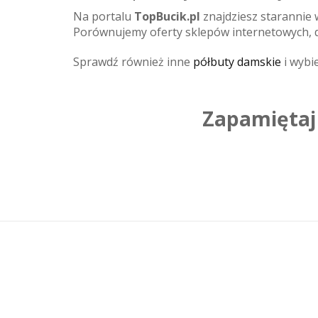
Na portalu
TopBucik.pl
znajdziesz starannie
Porównujemy oferty sklepów internetowych, d
Sprawdź również inne
półbuty damskie
i wybie
Zapamiętaj 