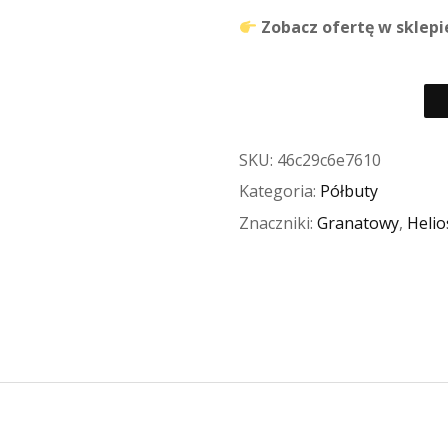
Zobacz ofertę w sklepi
SKU:
46c29c6e7610
Kategoria:
Półbuty
Znaczniki:
Granatowy
,
Helio