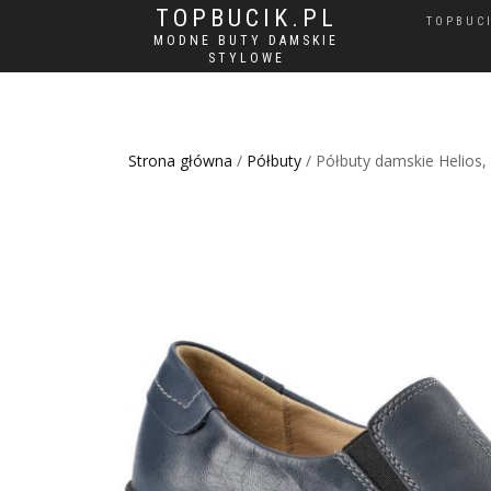
TOPBUCIK.PL
TOPBUC
MODNE BUTY DAMSKIE
STYLOWE
Strona główna
/
Półbuty
/ Półbuty damskie Helios,