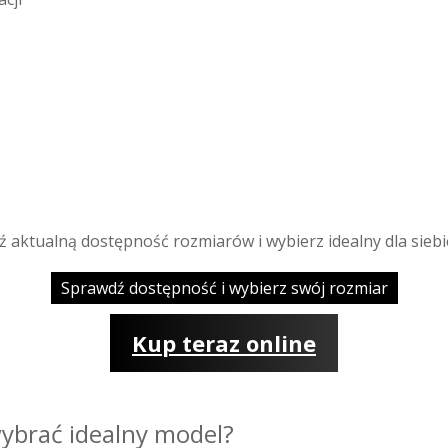
ź aktualną dostępność rozmiarów i wybierz idealny dla siebi
Sprawdź dostępność i wybierz swój rozmiar
Kup teraz online
ybrać idealny model?