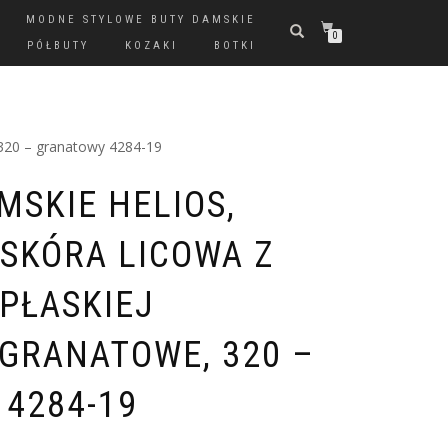
MODNE STYLOWE BUTY DAMSKIE
0
PÓŁBUTY
KOZAKI
BOTKI
 320 – granatowy 4284-19
MSKIE HELIOS,
SKÓRA LICOWA Z
 PŁASKIEJ
 GRANATOWE, 320 –
4284-19