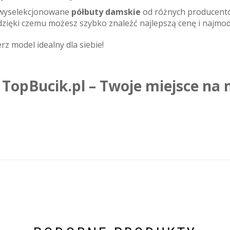
 wyselekcjonowane
półbuty damskie
od różnych producent
zięki czemu możesz szybko znaleźć najlepszą cenę i najmod
rz model idealny dla siebie!
TopBucik.pl – Twoje miejsce na