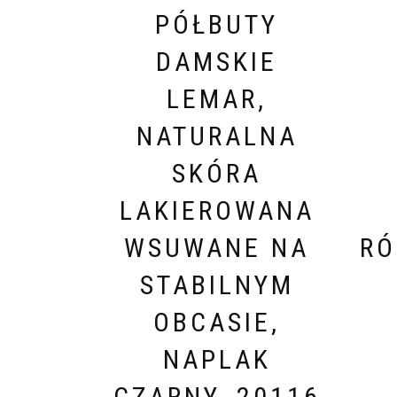
PÓŁBUTY
DAMSKIE
LEMAR,
NATURALNA
SKÓRA
LAKIEROWANA
WSUWANE NA
RÓ
STABILNYM
OBCASIE,
NAPLAK
CZARNY, 20116