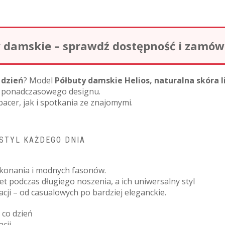
damskie – sprawdź dostępność i zamów o
 dzień
? Model
Półbuty damskie Helios, naturalna skóra l
 i ponadczasowego designu.
acer, jak i spotkania ze znajomymi.
 STYL KAŻDEGO DNIA
wykonania i modnych fasonów.
 podczas długiego noszenia, a ich uniwersalny styl
zacji – od casualowych po bardziej eleganckie.
 co dzień
cji