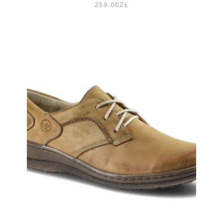
259.00
ZŁ