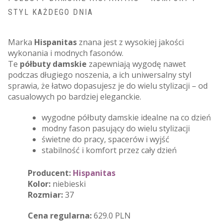
STYL KAŻDEGO DNIA
Marka
Hispanitas
znana jest z wysokiej jakości
wykonania i modnych fasonów.
Te
półbuty damskie
zapewniają wygodę nawet
podczas długiego noszenia, a ich uniwersalny styl
sprawia, że łatwo dopasujesz je do wielu stylizacji – od
casualowych po bardziej eleganckie.
wygodne półbuty damskie idealne na co dzień
modny fason pasujący do wielu stylizacji
świetne do pracy, spacerów i wyjść
stabilność i komfort przez cały dzień
Producent:
Hispanitas
Kolor:
niebieski
Rozmiar:
37
Cena regularna:
629.0 PLN