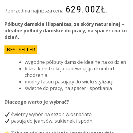
629.00
ZŁ
Poprzednia najniższa cena:
.
Półbuty damskie Hispanitas, ze skóry naturalnej –
idealne półbuty damskie do pracy, na spacer i na co
dzień.
BESTSELLER
wygodne półbuty damskie idealne na co dzień
lekka konstrukcja zapewniająca komfort
chodzenia
modny fason pasujący do wielu stylizacji
świetne do pracy, na spacer i spotkania
Dlaczego warto je wybrać?
świetny wybór na sezon wiosna/lato
pasują do jeansów, sukienek i spodni