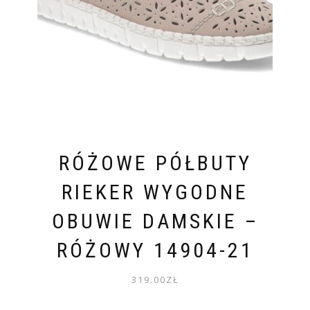
RÓŻOWE PÓŁBUTY
RIEKER WYGODNE
OBUWIE DAMSKIE –
RÓŻOWY 14904-21
319.00
ZŁ