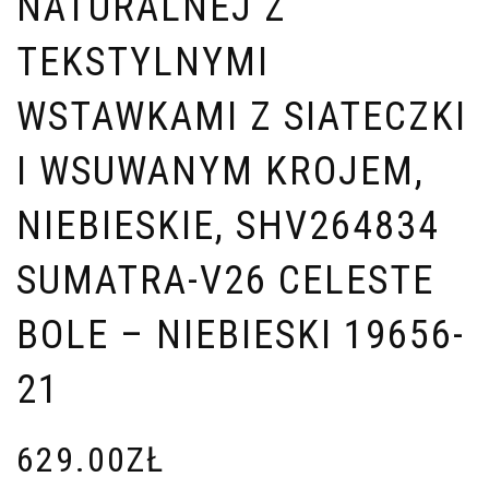
NATURALNEJ Z
TEKSTYLNYMI
WSTAWKAMI Z SIATECZKI
I WSUWANYM KROJEM,
NIEBIESKIE, SHV264834
SUMATRA-V26 CELESTE
BOLE – NIEBIESKI 19656-
21
629.00
ZŁ