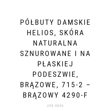
PÓŁBUTY DAMSKIE
HELIOS, SKÓRA
NATURALNA
SZNUROWANE I NA
PŁASKIEJ
PODESZWIE,
BRĄZOWE, 715-2 –
BRĄZOWY 4290-F
205.00
ZŁ