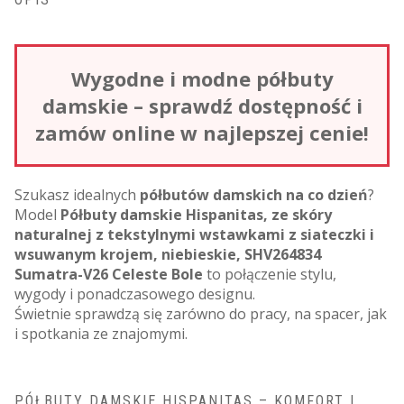
Wygodne i modne półbuty
damskie – sprawdź dostępność i
zamów online w najlepszej cenie!
Szukasz idealnych
półbutów damskich na co dzień
?
Model
Półbuty damskie Hispanitas, ze skóry
naturalnej z tekstylnymi wstawkami z siateczki i
wsuwanym krojem, niebieskie, SHV264834
Sumatra-V26 Celeste Bole
to połączenie stylu,
wygody i ponadczasowego designu.
Świetnie sprawdzą się zarówno do pracy, na spacer, jak
i spotkania ze znajomymi.
PÓŁBUTY DAMSKIE HISPANITAS – KOMFORT I