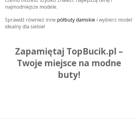
najmodniejsze modele.
Sprawdź również inne
półbuty damskie
i wybierz model
idealny dla siebie!
Zapamiętaj TopBucik.pl –
Twoje miejsce na modne
buty!