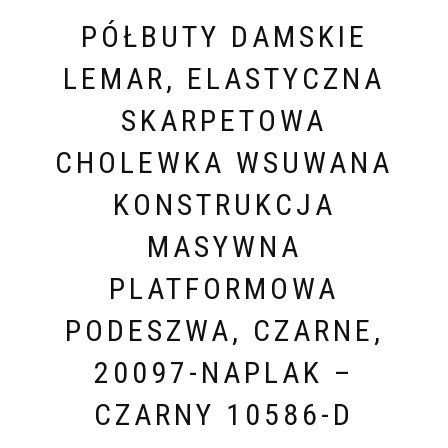
PÓŁBUTY DAMSKIE
LEMAR, ELASTYCZNA
SKARPETOWA
CHOLEWKA WSUWANA
KONSTRUKCJA
MASYWNA
PLATFORMOWA
PODESZWA, CZARNE,
20097-NAPLAK –
CZARNY 10586-D