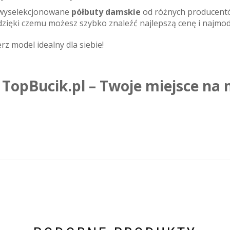
 wyselekcjonowane
półbuty damskie
od różnych producent
zięki czemu możesz szybko znaleźć najlepszą cenę i najmod
rz model idealny dla siebie!
TopBucik.pl – Twoje miejsce na