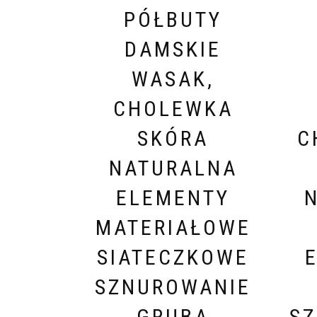
PÓŁBUTY
DAMSKIE
WASAK,
CHOLEWKA
SKÓRA
C
NATURALNA
ELEMENTY
MATERIAŁOWE
SIATECZKOWE
SZNUROWANIE
GRUBA
SZ