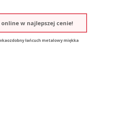
nline w najlepszej cenie!
ewkaozdobny łańcuch metalowy miękka