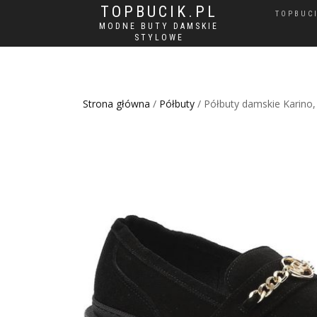
TOPBUCIK.PL
TOPBUC
MODNE BUTY DAMSKIE
STYLOWE
Strona główna
/
Półbuty
/ Półbuty damskie Karino