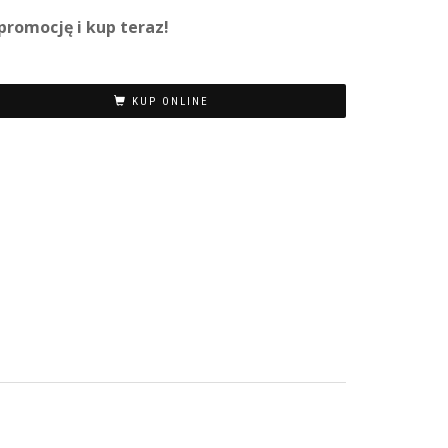
promocję i kup teraz!
KUP ONLINE