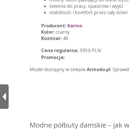
świetne do pracy, spacerów i wyjść
stabilność i komfort przez cały dzień
Producent:
Karino
Kolor:
czarny
Rozmiar:
40
Cena regularna:
339.0 PLN
Promocja:
Model dostępny w sklepie
Armodo.pl
. Sprawd
Modne półbuty damskie – jak w