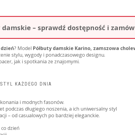
damskie – sprawdź dostępność i zamów o
 dzień
? Model
Półbuty damskie Karino, zamszowa chol
zenie stylu, wygody i ponadczasowego designu.
acer, jak i spotkania ze znajomymi.
 STYL KAŻDEGO DNIA
wykonania i modnych fasonów.
 podczas długiego noszenia, a ich uniwersalny styl
zacji – od casualowych po bardziej eleganckie.
 co dzień
cji