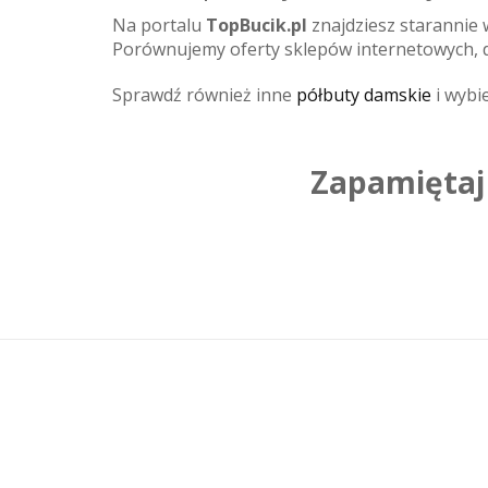
Na portalu
TopBucik.pl
znajdziesz starannie
Porównujemy oferty sklepów internetowych, d
Sprawdź również inne
półbuty damskie
i wybie
Zapamiętaj 