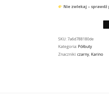
Nie zwlekaj – sprawdź 
SKU:
7a6d788180de
Kategoria:
Półbuty
Znaczniki:
czarny
,
Karino