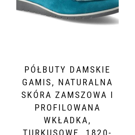
PÓŁBUTY DAMSKIE
GAMIS, NATURALNA
SKÓRA ZAMSZOWA I
PROFILOWANA
WKŁADKA,
TURKUSOWE, 1820-