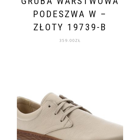
GRUBA WARSTWOWA
PODESZWA W –
ZŁOTY 19739-B
359.00
ZŁ