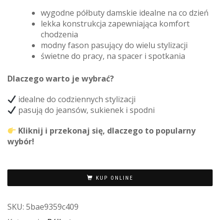
wygodne półbuty damskie idealne na co dzień
lekka konstrukcja zapewniająca komfort
chodzenia
modny fason pasujący do wielu stylizacji
świetne do pracy, na spacer i spotkania
Dlaczego warto je wybrać?
idealne do codziennych stylizacji
pasują do jeansów, sukienek i spodni
Kliknij i przekonaj się, dlaczego to popularny
wybór!
KUP ONLINE
SKU:
5bae9359c409