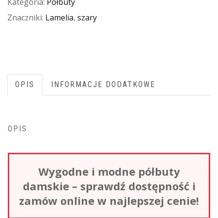
Kategoria:
Półbuty
Znaczniki:
Lamelia
,
szary
OPIS
INFORMACJE DODATKOWE
OPIS
Wygodne i modne półbuty
damskie – sprawdź dostępność i
zamów online w najlepszej cenie!