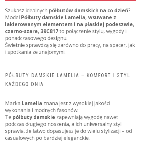
Szukasz idealnych
półbutów damskich na co dzień
?
Model
Półbuty damskie Lamelia, wsuwane z
lakierowanym elementem i na płaskiej podeszwie,
czarno-szare, 39C817
to połączenie stylu, wygody i
ponadczasowego designu.
Świetnie sprawdzą się zarówno do pracy, na spacer, jak
i spotkania ze znajomymi.
PÓŁBUTY DAMSKIE LAMELIA – KOMFORT I STYL
KAŻDEGO DNIA
Marka
Lamelia
znana jest z wysokiej jakości
wykonania i modnych fasonów.
Te
półbuty damskie
zapewniają wygodę nawet
podczas długiego noszenia, a ich uniwersalny styl
sprawia, że łatwo dopasujesz je do wielu stylizacji – od
casualowych po bardziej eleganckie.