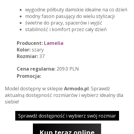
wygodne półbuty damskie idealne na co dzień
modny fason pasujący do wielu stylizacji
świetne do pracy, spacerów i wyjść
stabilność i komfort przez cały dzień
Producent:
Lamelia
Kolor:
szary
Rozmiar:
37
Cena regularna:
209.0 PLN
Promocja:
Model dostępny w sklepie
Armodo.pl
. Sprawdź
aktualną dostępność rozmiarów i wybierz idealny dla
siebie!
Sprawdź dostępność i wybierz swój rozmiar
Kup teraz online