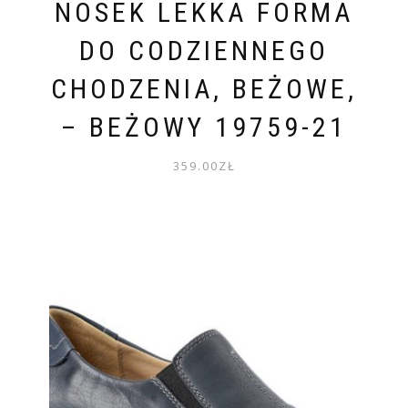
NOSEK LEKKA FORMA
DO CODZIENNEGO
CHODZENIA, BEŻOWE,
– BEŻOWY 19759-21
359.00
ZŁ