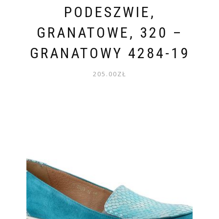
PODESZWIE,
GRANATOWE, 320 –
GRANATOWY 4284-19
205.00
ZŁ