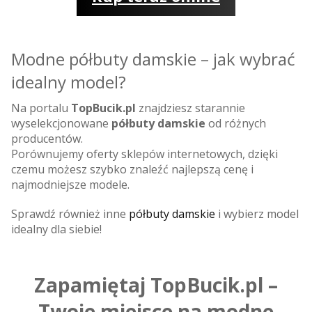
Modne półbuty damskie – jak wybrać
idealny model?
Na portalu
TopBucik.pl
znajdziesz starannie
wyselekcjonowane
półbuty damskie
od różnych
producentów.
Porównujemy oferty sklepów internetowych, dzięki
czemu możesz szybko znaleźć najlepszą cenę i
najmodniejsze modele.
Sprawdź również inne
półbuty damskie
i wybierz model
idealny dla siebie!
Zapamiętaj TopBucik.pl –
Twoje miejsce na modne