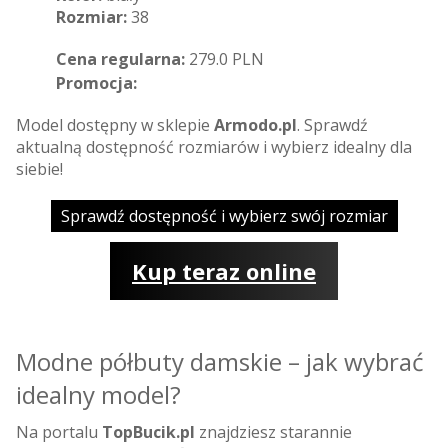
Rozmiar:
38
Cena regularna:
279.0 PLN
Promocja:
Model dostępny w sklepie
Armodo.pl
. Sprawdź
aktualną dostępność rozmiarów i wybierz idealny dla
siebie!
Sprawdź dostępność i wybierz swój rozmiar
Kup teraz online
Modne półbuty damskie – jak wybrać
idealny model?
Na portalu
TopBucik.pl
znajdziesz starannie