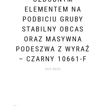
ELEMENTEM NA
PODBICIU GRUBY
STABILNY OBCAS
ORAZ MASYWNA
PODESZWA Z WYRAŹ
– CZARNY 10661-F
259.00
ZŁ