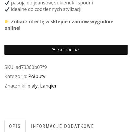
pasują do jeansów, sukienek i spodni
idealne do codziennych stylizacji
Zobacz ofertę w sklepie i zamów wygodnie
online!
KUP ONLINE
SKU:
ad73360b07f9
Kategoria:
Półbuty
Znaczniki:
biały
,
Lanqier
OPIS
INFORMACJE DODATKOWE