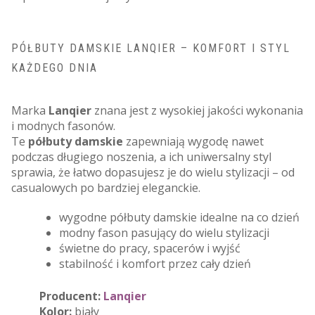
PÓŁBUTY DAMSKIE LANQIER – KOMFORT I STYL
KAŻDEGO DNIA
Marka
Lanqier
znana jest z wysokiej jakości wykonania
i modnych fasonów.
Te
półbuty damskie
zapewniają wygodę nawet
podczas długiego noszenia, a ich uniwersalny styl
sprawia, że łatwo dopasujesz je do wielu stylizacji – od
casualowych po bardziej eleganckie.
wygodne półbuty damskie idealne na co dzień
modny fason pasujący do wielu stylizacji
świetne do pracy, spacerów i wyjść
stabilność i komfort przez cały dzień
Producent:
Lanqier
Kolor:
biały