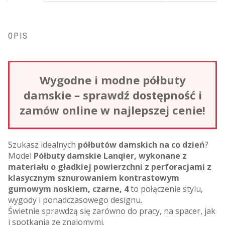
OPIS
Wygodne i modne półbuty
damskie – sprawdź dostępność i
zamów online w najlepszej cenie!
Szukasz idealnych
półbutów damskich na co dzień
?
Model
Półbuty damskie Lanqier, wykonane z
materiału o gładkiej powierzchni z perforacjami z
klasycznym sznurowaniem kontrastowym
gumowym noskiem, czarne, 4
to połączenie stylu,
wygody i ponadczasowego designu.
Świetnie sprawdzą się zarówno do pracy, na spacer, jak
i spotkania ze znajomymi.