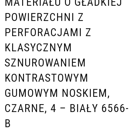
MATERIAŁU O GŁADKIEJ
POWIERZCHNI Z
PERFORACJAMI Z
KLASYCZNYM
SZNUROWANIEM
KONTRASTOWYM
GUMOWYM NOSKIEM,
CZARNE, 4 – BIAŁY 6566-
B