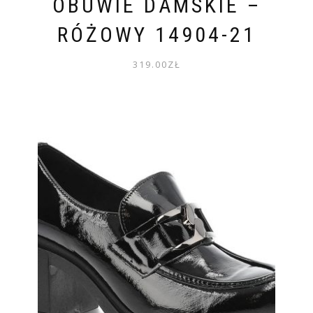
OBUWIE DAMSKIE –
RÓŻOWY 14904-21
319.00
ZŁ