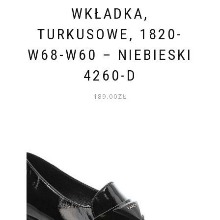
WKŁADKA,
TURKUSOWE, 1820-
W68-W60 – NIEBIESKI
4260-D
189.00
ZŁ