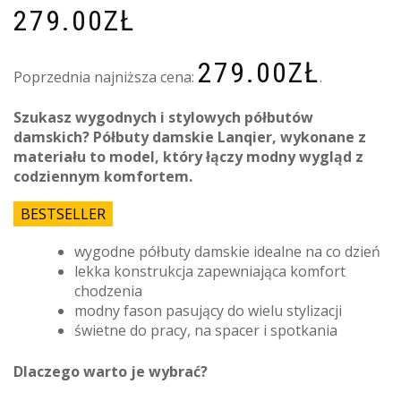
279.00
ZŁ
279.00
ZŁ
Poprzednia najniższa cena:
.
Szukasz wygodnych i stylowych półbutów
damskich? Półbuty damskie Lanqier, wykonane z
materiału to model, który łączy modny wygląd z
codziennym komfortem.
BESTSELLER
wygodne półbuty damskie idealne na co dzień
lekka konstrukcja zapewniająca komfort
chodzenia
modny fason pasujący do wielu stylizacji
świetne do pracy, na spacer i spotkania
Dlaczego warto je wybrać?