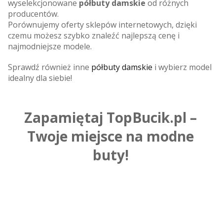
wyselekcjonowane
półbuty damskie
od różnych
producentów.
Porównujemy oferty sklepów internetowych, dzięki
czemu możesz szybko znaleźć najlepszą cenę i
najmodniejsze modele.
Sprawdź również inne
półbuty damskie
i wybierz model
idealny dla siebie!
Zapamiętaj TopBucik.pl –
Twoje miejsce na modne
buty!