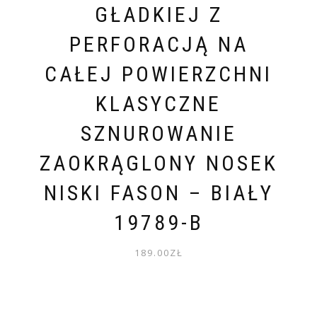
GŁADKIEJ Z
PERFORACJĄ NA
CAŁEJ POWIERZCHNI
KLASYCZNE
SZNUROWANIE
ZAOKRĄGLONY NOSEK
NISKI FASON – BIAŁY
19789-B
189.00
ZŁ