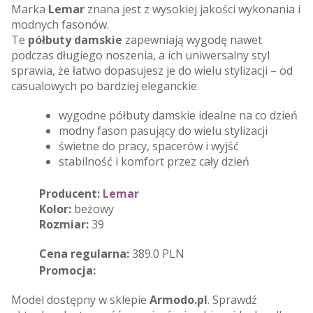
Marka
Lemar
znana jest z wysokiej jakości wykonania i
modnych fasonów.
Te
półbuty damskie
zapewniają wygodę nawet
podczas długiego noszenia, a ich uniwersalny styl
sprawia, że łatwo dopasujesz je do wielu stylizacji – od
casualowych po bardziej eleganckie.
wygodne półbuty damskie idealne na co dzień
modny fason pasujący do wielu stylizacji
świetne do pracy, spacerów i wyjść
stabilność i komfort przez cały dzień
Producent:
Lemar
Kolor:
beżowy
Rozmiar:
39
Cena regularna:
389.0 PLN
Promocja:
Model dostępny w sklepie
Armodo.pl
. Sprawdź