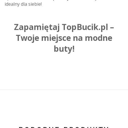
idealny dla siebie!
Zapamiętaj TopBucik.pl –
Twoje miejsce na modne
buty!