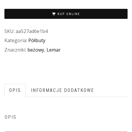
KUP ONLINE
SKU:
aa527ad6e1b4
Kategoria:
Półbuty
Znaczniki:
beżowy
,
Lemar
OPIS
INFORMACJE DODATKOWE
OPIS