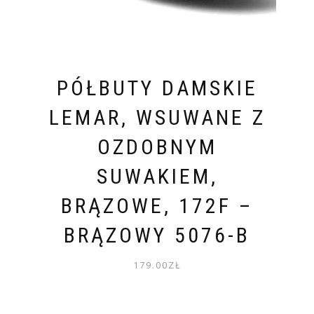
PÓŁBUTY DAMSKIE
LEMAR, WSUWANE Z
OZDOBNYM
SUWAKIEM,
BRĄZOWE, 172F –
BRĄZOWY 5076-B
179.00
ZŁ