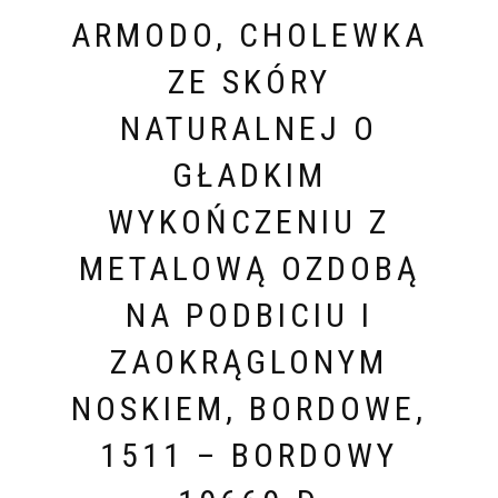
ARMODO, CHOLEWKA
ZE SKÓRY
NATURALNEJ O
GŁADKIM
WYKOŃCZENIU Z
METALOWĄ OZDOBĄ
NA PODBICIU I
ZAOKRĄGLONYM
NOSKIEM, BORDOWE,
1511 – BORDOWY