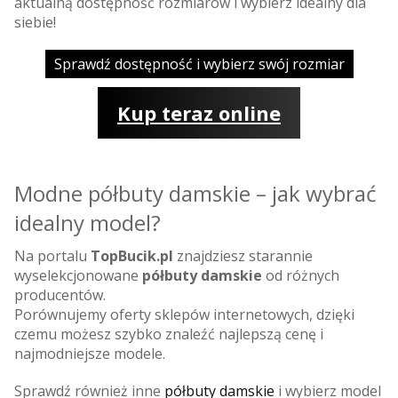
aktualną dostępność rozmiarów i wybierz idealny dla
siebie!
Sprawdź dostępność i wybierz swój rozmiar
Kup teraz online
Modne półbuty damskie – jak wybrać
idealny model?
Na portalu
TopBucik.pl
znajdziesz starannie
wyselekcjonowane
półbuty damskie
od różnych
producentów.
Porównujemy oferty sklepów internetowych, dzięki
czemu możesz szybko znaleźć najlepszą cenę i
najmodniejsze modele.
Sprawdź również inne
półbuty damskie
i wybierz model