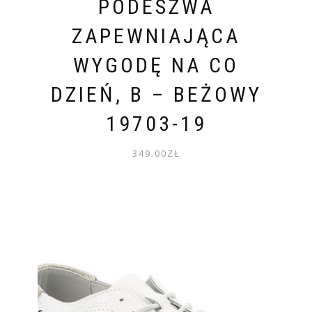
PODESZWA
ZAPEWNIAJĄCA
WYGODĘ NA CO
DZIEŃ, B – BEŻOWY
19703-19
349.00
ZŁ