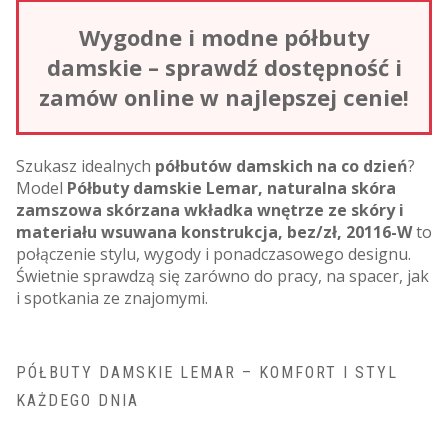
Wygodne i modne półbuty
damskie – sprawdź dostępność i
zamów online w najlepszej cenie!
Szukasz idealnych
półbutów damskich na co dzień
?
Model
Półbuty damskie Lemar, naturalna skóra
zamszowa skórzana wkładka wnętrze ze skóry i
materiału wsuwana konstrukcja, bez/zł, 20116-W
to
połączenie stylu, wygody i ponadczasowego designu.
Świetnie sprawdzą się zarówno do pracy, na spacer, jak
i spotkania ze znajomymi.
PÓŁBUTY DAMSKIE LEMAR – KOMFORT I STYL
KAŻDEGO DNIA