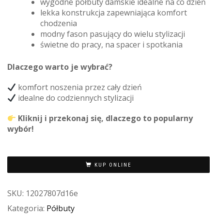
wygodne półbuty damskie idealne na co dzień
lekka konstrukcja zapewniająca komfort
chodzenia
modny fason pasujący do wielu stylizacji
świetne do pracy, na spacer i spotkania
Dlaczego warto je wybrać?
komfort noszenia przez cały dzień
idealne do codziennych stylizacji
Kliknij i przekonaj się, dlaczego to popularny
wybór!
KUP ONLINE
SKU:
12027807d16e
Kategoria:
Półbuty