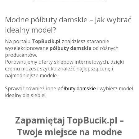
Modne półbuty damskie – jak wybrać
idealny model?
Na portalu
TopBucik.pl
znajdziesz starannie
wyselekcjonowane
półbuty damskie
od różnych
producentów.
Porównujemy oferty sklepów internetowych, dzięki
czemu możesz szybko znaleźć najlepszą cenę i
najmodniejsze modele.
Sprawdź również inne
półbuty damskie
i wybierz model
idealny dla siebie!
Zapamiętaj TopBucik.pl –
Twoje miejsce na modne