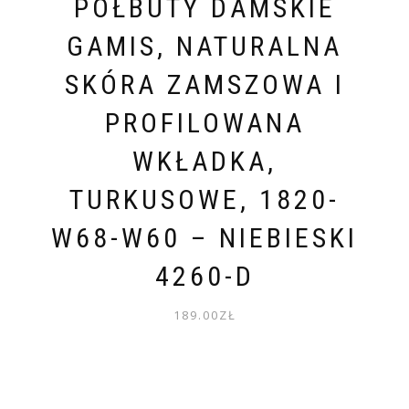
PÓŁBUTY DAMSKIE
GAMIS, NATURALNA
SKÓRA ZAMSZOWA I
PROFILOWANA
WKŁADKA,
TURKUSOWE, 1820-
W68-W60 – NIEBIESKI
4260-D
189.00
ZŁ