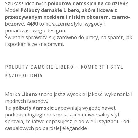
Szukasz idealnych
półbutów damskich na co dzień
?
Model
Półbuty damskie Libero, skóra licowa z
przeszywanym noskiem i niskim obcasem, czarno-
beżowe, 4490
to połączenie stylu, wygody i
ponadczasowego designu.
Świetnie sprawdzą się zarówno do pracy, na spacer, jak
i spotkania ze znajomymi.
PÓŁBUTY DAMSKIE LIBERO – KOMFORT I STYL
KAŻDEGO DNIA
Marka
Libero
znana jest z wysokiej jakości wykonania i
modnych fasonów.
Te
półbuty damskie
zapewniają wygodę nawet
podczas długiego noszenia, a ich uniwersalny styl
sprawia, że łatwo dopasujesz je do wielu stylizacji – od
casualowych po bardziej eleganckie.