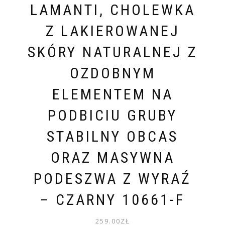
LAMANTI, CHOLEWKA
Z LAKIEROWANEJ
SKÓRY NATURALNEJ Z
OZDOBNYM
ELEMENTEM NA
PODBICIU GRUBY
STABILNY OBCAS
ORAZ MASYWNA
PODESZWA Z WYRAŹ
– CZARNY 10661-F
259.00
ZŁ