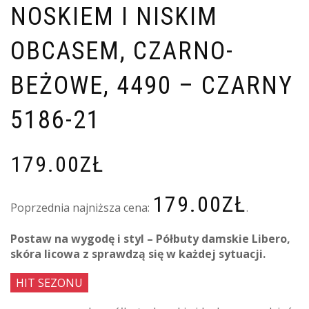
NOSKIEM I NISKIM
OBCASEM, CZARNO-
BEŻOWE, 4490 – CZARNY
5186-21
179.00
ZŁ
179.00
ZŁ
Poprzednia najniższa cena:
.
Postaw na wygodę i styl – Półbuty damskie Libero,
skóra licowa z sprawdzą się w każdej sytuacji.
HIT SEZONU