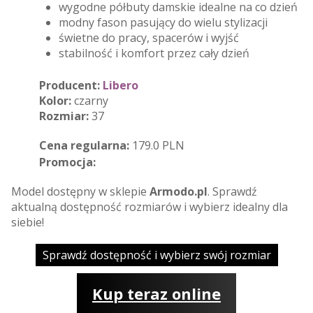
wygodne półbuty damskie idealne na co dzień
modny fason pasujący do wielu stylizacji
świetne do pracy, spacerów i wyjść
stabilność i komfort przez cały dzień
Producent:
Libero
Kolor:
czarny
Rozmiar:
37
Cena regularna:
179.0 PLN
Promocja:
Model dostępny w sklepie
Armodo.pl
. Sprawdź
aktualną dostępność rozmiarów i wybierz idealny dla
siebie!
Sprawdź dostępność i wybierz swój rozmiar
Kup teraz online