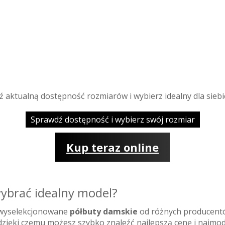
ź aktualną dostępność rozmiarów i wybierz idealny dla siebi
Sprawdź dostępność i wybierz swój rozmiar
Kup teraz online
ybrać idealny model?
 wyselekcjonowane
półbuty damskie
od różnych producent
zięki czemu możesz szybko znaleźć najlepszą cenę i najmod