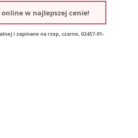
nline w najlepszej cenie!
lnej i zapinane na rzep, czarne, 02457-01-