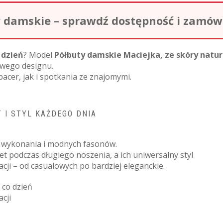
damskie – sprawdź dostępność i zamów o
 dzień
? Model
Półbuty damskie Maciejka, ze skóry natura
owego designu.
acer, jak i spotkania ze znajomymi.
 I STYL KAŻDEGO DNIA
ci wykonania i modnych fasonów.
 podczas długiego noszenia, a ich uniwersalny styl
zacji – od casualowych po bardziej eleganckie.
 co dzień
cji