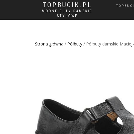
TOPBUCIK.PL
TOPBUC
MODNE BUTY DAMSKIE
STYLOWE
Strona główna
/
Półbuty
/ Półbuty damskie Maciejka