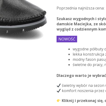
Poprzednia najniższa cena:
Szukasz wygodnych i sty
damskie Maciejka, ze skó
wygląd z codziennym ko
NOWOŚĆ
wygodne półbuty d
lekka konstrukcja
modny fason pasują
świetne do pracy, 
Dlaczego warto je wybrać
świetny wybór na sezon 
komfort noszenia przez c
Kliknij i przekonaj się