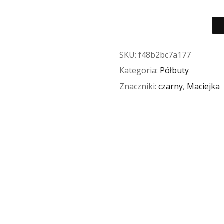
SKU:
f48b2bc7a177
Kategoria:
Półbuty
Znaczniki:
czarny
,
Maciejka