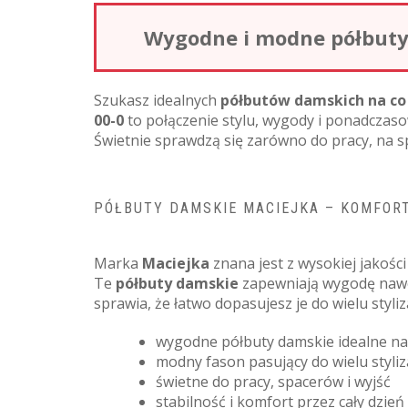
Wygodne i modne półbuty 
Szukasz idealnych
półbutów damskich na co
00-0
to połączenie stylu, wygody i ponadczas
Świetnie sprawdzą się zarówno do pracy, na sp
PÓŁBUTY DAMSKIE MACIEJKA – KOMFORT
Marka
Maciejka
znana jest z wysokiej jakoś
Te
półbuty damskie
zapewniają wygodę nawet
sprawia, że łatwo dopasujesz je do wielu styli
wygodne półbuty damskie idealne na
modny fason pasujący do wielu styliza
świetne do pracy, spacerów i wyjść
stabilność i komfort przez cały dzień