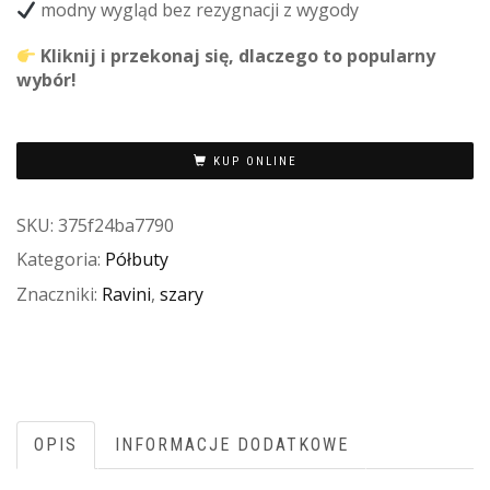
modny wygląd bez rezygnacji z wygody
Kliknij i przekonaj się, dlaczego to popularny
wybór!
KUP ONLINE
SKU:
375f24ba7790
Kategoria:
Półbuty
Znaczniki:
Ravini
,
szary
OPIS
INFORMACJE DODATKOWE