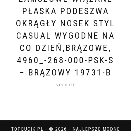
PŁASKA PODESZWA
OKRĄGŁY NOSEK STYL
CASUAL WYGODNE NA
CO DZIEŃ,BRĄZOWE,
4960_-268-000-PSK-S
– BRĄZOWY 19731-B
619.00
ZŁ
TOPBUCIK.PL - © 2026 - NAJLEPSZE MODNE