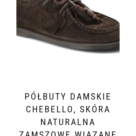
PÓŁBUTY DAMSKIE
CHEBELLO, SKÓRA
NATURALNA
ZAMSZOWE WIĄZANE