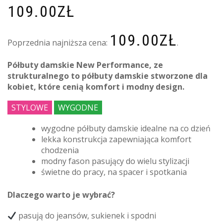
109.00
ZŁ
109.00
ZŁ
Poprzednia najniższa cena:
.
Półbuty damskie New Performance, ze
strukturalnego to półbuty damskie stworzone dla
kobiet, które cenią komfort i modny design.
STYLOWE
WYGODNE
wygodne półbuty damskie idealne na co dzień
lekka konstrukcja zapewniająca komfort
chodzenia
modny fason pasujący do wielu stylizacji
świetne do pracy, na spacer i spotkania
Dlaczego warto je wybrać?
pasują do jeansów, sukienek i spodni