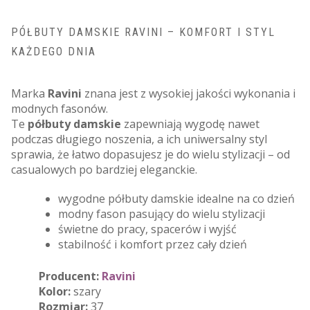
PÓŁBUTY DAMSKIE RAVINI – KOMFORT I STYL
KAŻDEGO DNIA
Marka
Ravini
znana jest z wysokiej jakości wykonania i
modnych fasonów.
Te
półbuty damskie
zapewniają wygodę nawet
podczas długiego noszenia, a ich uniwersalny styl
sprawia, że łatwo dopasujesz je do wielu stylizacji – od
casualowych po bardziej eleganckie.
wygodne półbuty damskie idealne na co dzień
modny fason pasujący do wielu stylizacji
świetne do pracy, spacerów i wyjść
stabilność i komfort przez cały dzień
Producent:
Ravini
Kolor:
szary
Rozmiar:
37