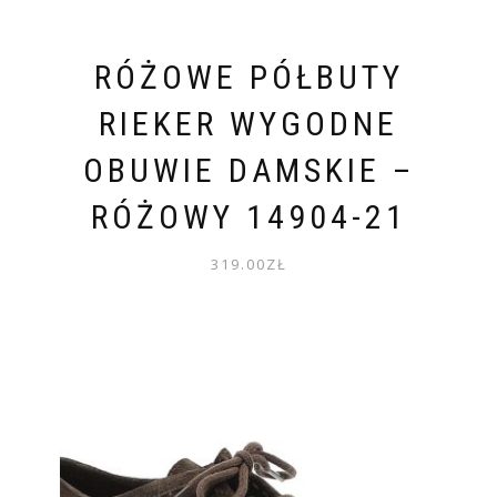
RÓŻOWE PÓŁBUTY
RIEKER WYGODNE
OBUWIE DAMSKIE –
RÓŻOWY 14904-21
319.00
ZŁ