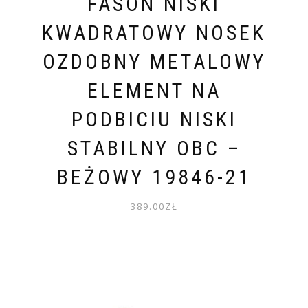
FASON NISKI
KWADRATOWY NOSEK
OZDOBNY METALOWY
ELEMENT NA
PODBICIU NISKI
STABILNY OBC –
BEŻOWY 19846-21
389.00
ZŁ