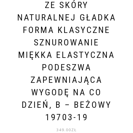
ZE SKÓRY
NATURALNEJ GŁADKA
FORMA KLASYCZNE
SZNUROWANIE
MIĘKKA ELASTYCZNA
PODESZWA
ZAPEWNIAJĄCA
WYGODĘ NA CO
DZIEŃ, B – BEŻOWY
19703-19
349.00
ZŁ