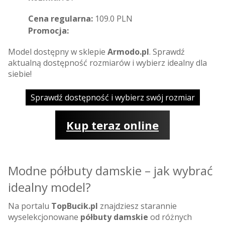
Cena regularna:
109.0 PLN
Promocja:
Model dostępny w sklepie
Armodo.pl
. Sprawdź
aktualną dostępność rozmiarów i wybierz idealny dla
siebie!
Sprawdź dostępność i wybierz swój rozmiar
Kup teraz online
Modne półbuty damskie – jak wybrać
idealny model?
Na portalu
TopBucik.pl
znajdziesz starannie
wyselekcjonowane
półbuty damskie
od różnych