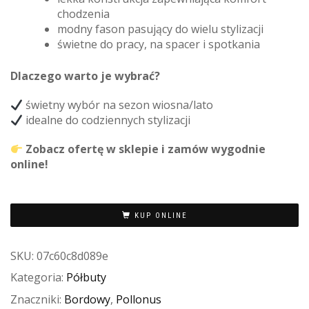
chodzenia
modny fason pasujący do wielu stylizacji
świetne do pracy, na spacer i spotkania
Dlaczego warto je wybrać?
świetny wybór na sezon wiosna/lato
idealne do codziennych stylizacji
Zobacz ofertę w sklepie i zamów wygodnie
online!
KUP ONLINE
SKU:
07c60c8d089e
Kategoria:
Półbuty
Znaczniki:
Bordowy
,
Pollonus