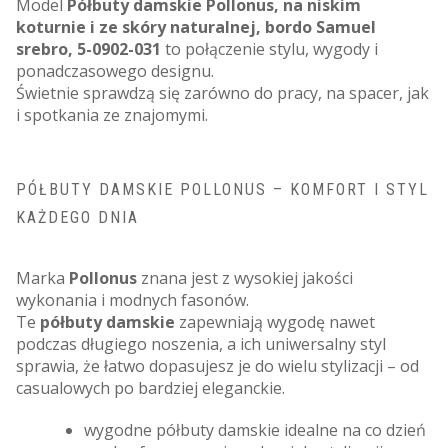
Model
Półbuty damskie Pollonus, na niskim
koturnie i ze skóry naturalnej, bordo Samuel
srebro, 5-0902-031
to połączenie stylu, wygody i
ponadczasowego designu.
Świetnie sprawdzą się zarówno do pracy, na spacer, jak
i spotkania ze znajomymi.
PÓŁBUTY DAMSKIE POLLONUS – KOMFORT I STYL
KAŻDEGO DNIA
Marka
Pollonus
znana jest z wysokiej jakości
wykonania i modnych fasonów.
Te
półbuty damskie
zapewniają wygodę nawet
podczas długiego noszenia, a ich uniwersalny styl
sprawia, że łatwo dopasujesz je do wielu stylizacji – od
casualowych po bardziej eleganckie.
wygodne półbuty damskie idealne na co dzień