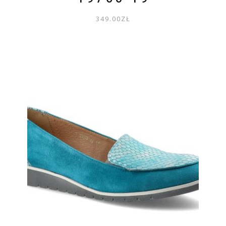
349.00
ZŁ