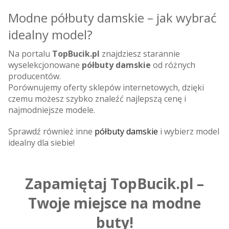
Modne półbuty damskie – jak wybrać
idealny model?
Na portalu
TopBucik.pl
znajdziesz starannie
wyselekcjonowane
półbuty damskie
od różnych
producentów.
Porównujemy oferty sklepów internetowych, dzięki
czemu możesz szybko znaleźć najlepszą cenę i
najmodniejsze modele.
Sprawdź również inne
półbuty damskie
i wybierz model
idealny dla siebie!
Zapamiętaj TopBucik.pl –
Twoje miejsce na modne
buty!