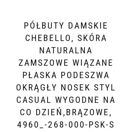
PÓŁBUTY DAMSKIE
CHEBELLO, SKÓRA
NATURALNA
ZAMSZOWE WIĄZANE
PŁASKA PODESZWA
OKRĄGŁY NOSEK STYL
CASUAL WYGODNE NA
CO DZIEŃ,BRĄZOWE,
4960_-268-000-PSK-S