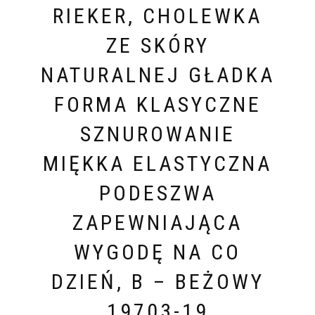
RIEKER, CHOLEWKA
ZE SKÓRY
NATURALNEJ GŁADKA
FORMA KLASYCZNE
SZNUROWANIE
MIĘKKA ELASTYCZNA
PODESZWA
ZAPEWNIAJĄCA
WYGODĘ NA CO
DZIEŃ, B – BEŻOWY
19703-19