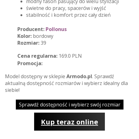
modny fason pasujący do wielu stylizacji
świetne do pracy, spacerów i wyjść
stabilność i komfort przez cały dzień
Producent:
Pollonus
Kolor:
bordowy
Rozmiar:
39
Cena regularna:
169.0 PLN
Promocja:
Model dostępny w sklepie
Armodo.pl
. Sprawdź
aktualną dostępność rozmiarów i wybierz idealny dla
siebie!
Sprawdź dostępność i wybierz swój rozmiar
Kup teraz online