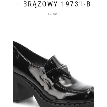
– BRĄZOWY 19731-B
619.00
ZŁ