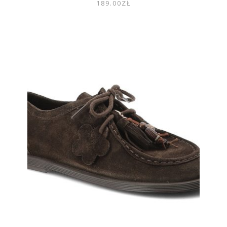
189.00
ZŁ